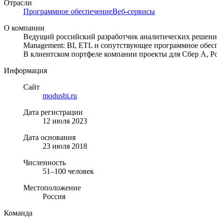
Отрасли
Программное обеспечение
Веб-сервисы
О компании
Ведущий российский разработчик аналитических решений 
Management: BI, ETL и сопутствующее программное обес
В клиентском портфеле компании проекты для Сбер А, 
Информация
Сайт
modusbi.ru
Дата регистрации
12 июля 2023
Дата основания
23 июля 2018
Численность
51–100 человек
Местоположение
Россия
Команда