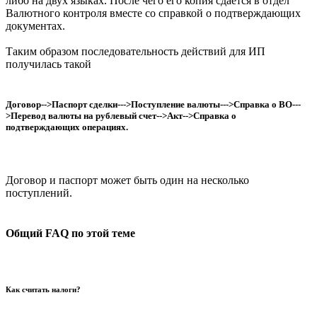
либо на двух языках. После чего его копия сдается в отдел
Валютного контроля вместе со справкой о подтверждающих
документах.
Таким образом последовательность действий для ИП
получилась такой
Договор-->Паспорт сделки--->Поступление валюты--->Справка о ВО---
>Перевод валюты на рублевый счет-->Акт-->Справка о
подтверждающих операциях.
Договор и паспорт может быть один на несколько
поступлений.
Общий FAQ по этой теме
Как считать налоги?