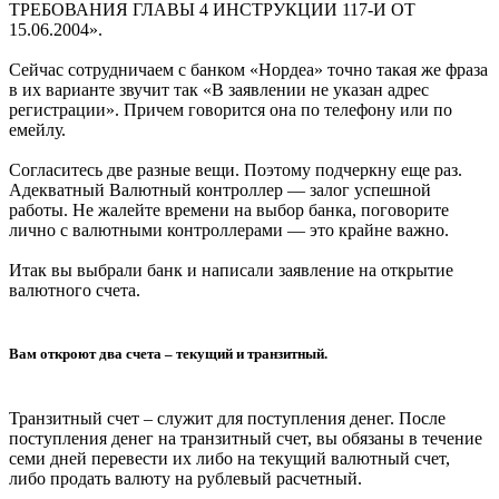
ТРЕБОВАНИЯ ГЛАВЫ 4 ИНСТРУКЦИИ 117-И ОТ
15.06.2004».
Сейчас сотрудничаем с банком «Нордеа» точно такая же фраза
в их варианте звучит так «В заявлении не указан адрес
регистрации». Причем говорится она по телефону или по
емейлу.
Согласитесь две разные вещи. Поэтому подчеркну еще раз.
Адекватный Валютный контроллер — залог успешной
работы. Не жалейте времени на выбор банка, поговорите
лично с валютными контроллерами — это крайне важно.
Итак вы выбрали банк и написали заявление на открытие
валютного счета.
Вам откроют два счета – текущий и транзитный.
Транзитный счет – служит для поступления денег. После
поступления денег на транзитный счет, вы обязаны в течение
семи дней перевести их либо на текущий валютный счет,
либо продать валюту на рублевый расчетный.