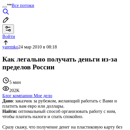
Все потоки
Войти
yaremko
24 мар 2010 в 08:18
Как легально получать деньги из-за
пределов России
5 мин
202K
Блог компании Мое дело
Дано
: заказчик за рубежом, желающий работать с Вами и
платить вам евро или доллары.
Найти:
оптимальный способ организовать работу с ним,
чтобы платить налоги и спать спокойно.
Сразу скажу, что получение денег на пластиковую карту без