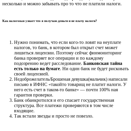
несколько и можно забывать про то что не платили налоги.
Как налоговая узнает что я получаю деньги и не плачу налоги?
Нужно понимать, что если кого-то ловят на неуплате
налогов, то банк, в котором был открыт счет может
лишиться лицензии. Поэтому сейчас финмониторинг
банка проверяет все операции и по каждому
подозрению ведет расследование.
Банковская тайна
есть только на бумаге
. Ни один банк не будет рисковать
своей лицензией.
Недоброжелатель/Брошеная девушка(мальчик) написали
письмо в ИФНС «такойто товарищ не платит налоги. У
него есть счет в таком-то банке» — почти 100% ная
гарантия проверки.
Банк обанкротился и его спасает государственная
структура. Все платежи проверяются в том числе
входящие.
Так встали звезды и просто не повезло.