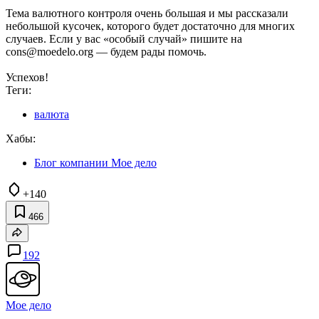
Тема валютного контроля очень большая и мы рассказали
небольшой кусочек, которого будет достаточно для многих
случаев. Если у вас «особый случай» пишите на
cons@moedelo.org — будем рады помочь.
Успехов!
Теги:
валюта
Хабы:
Блог компании Мое дело
+140
466
192
Мое дело