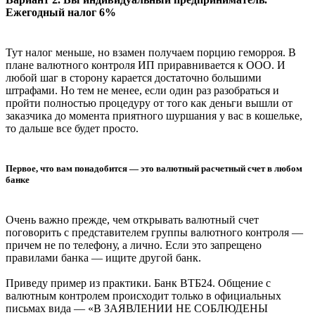
Ежегодный налог 6%
Тут налог меньше, но взамен получаем порцию геморроя. В
плане валютного контроля ИП приравнивается к ООО. И
любой шаг в сторону карается достаточно большими
штрафами. Но тем не менее, если один раз разобраться и
пройти полностью процедуру от того как деньги вышли от
заказчика до момента приятного шуршания у вас в кошельке,
то дальше все будет просто.
Первое, что вам понадобится — это валютный расчетный счет в любом
банке
Очень важно прежде, чем открывать валютный счет
поговорить с представителем группы валютного контроля —
причем не по телефону, а лично. Если это запрещено
правилами банка — ищите другой банк.
Приведу пример из практики. Банк ВТБ24. Общение с
валютным контролем происходит только в официальных
письмах вида — «В ЗАЯВЛЕНИИ НЕ СОБЛЮДЕНЫ