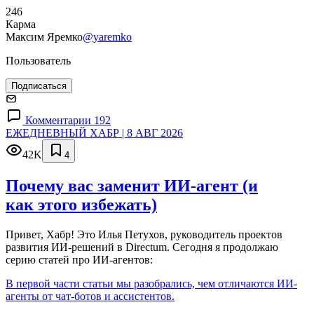
246
Карма
Максим Яремко
@yaremko
Пользователь
Подписаться
Комментарии 192
ЕЖЕДНЕВНЫЙ ХАБР | 8 АВГ 2026
42K
4
Почему вас заменит ИИ‑агент (и
как этого избежать)
Привет, Хабр! Это Илья Петухов, руководитель проектов
развития ИИ-решений в Directum. Сегодня я продолжаю
серию статей про ИИ-агентов:
В первой части статьи мы разобрались, чем отличаются ИИ-
агенты от чат-ботов и ассистентов.