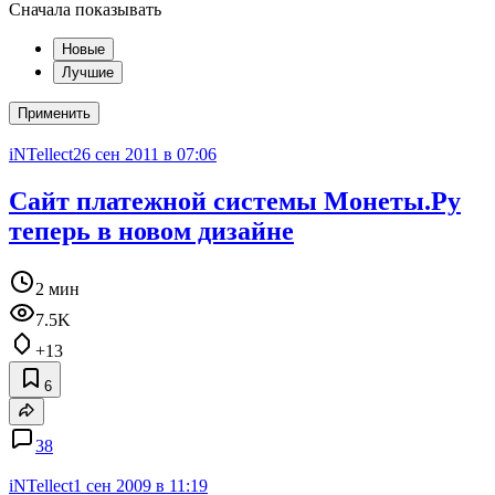
Сначала показывать
Новые
Лучшие
Применить
iNTellect
26 сен 2011 в 07:06
Сайт платежной системы Монеты.Ру
теперь в новом дизайне
2 мин
7.5K
+13
6
38
iNTellect
1 сен 2009 в 11:19