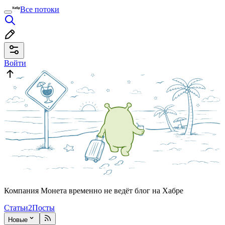
Все потоки
Войти
Компания Монета временно не ведёт блог на Хабре
Статьи
2
Посты
Новые