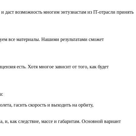
 и даст возможность многим энтузиастам из IT-отрасли принять
куем все материалы. Нашими результатами сможет
нзия есть. Хотя многое зависит от того, как будет
а:
ета, гасить скорость и выходить на орбиту,
, и, как следствие, массе и габаритам. Основной вариант