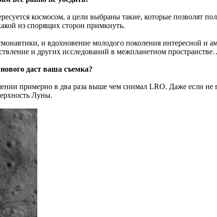
ересуется космосом, а цели выбраны такие, которые позволят п
 какой из спорящих сторон примкнуть.
осмонавтики, и вдохновение молодого поколения интересной и 
ествление и других исследований в межпланетном пространстве
нового даст ваша съемка?
ении примерно в два раза выше чем снимал LRO. Даже если не 
верхность Луны.