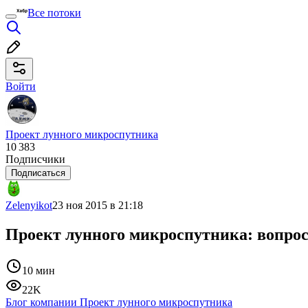
Все потоки
Войти
Проект лунного микроспутника
10 383
Подписчики
Подписаться
Zelenyikot
23 ноя 2015 в 21:18
Проект лунного микроспутника: вопро
10 мин
22K
Блог компании Проект лунного микроспутника