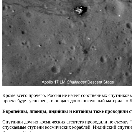
Кроме всего прочего, Россия не имеет собственных спутниковы
проект будет успешен, то он даст дополнительный материал о 
Европейцы, японцы, индийцы и китайцы тоже проводили съ
Спутники других космических агентств проводили не съемку “
спускаемые ступени космических кораблей. Индийский спутни