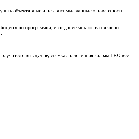
олучить объективные и независимые данные о поверхности
амбициозной программой, и создание микроспутниковой
…
получится снять лучше, съемка аналогичная кадрам LRO все