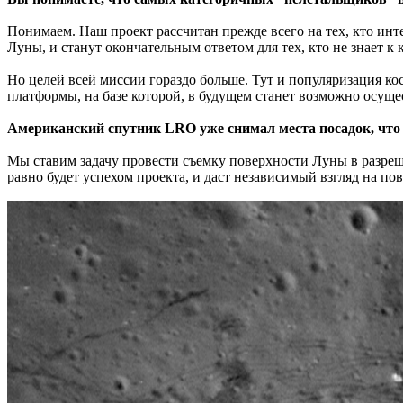
Понимаем. Наш проект рассчитан прежде всего на тех, кто инт
Луны, и станут окончательным ответом для тех, кто не знает к
Но целей всей миссии гораздо больше. Тут и популяризация к
платформы, на базе которой, в будущем станет возможно осущ
Американский спутник LRO уже снимал места посадок, что 
Мы ставим задачу провести съемку поверхности Луны в разреш
равно будет успехом проекта, и даст независимый взгляд на по