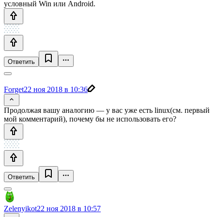
условный Win или Android.
Ответить
Forget
22 ноя 2018 в 10:36
Продолжая вашу аналогию — у вас уже есть linux(см. первый
мой комментарий), почему бы не использовать его?
Ответить
Zelenyikot
22 ноя 2018 в 10:57