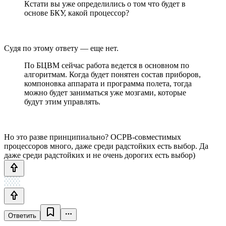
Кстати вы уже определились о том что будет в
основе БКУ, какой процессор?
Судя по этому ответу — еще нет.
По БЦВМ сейчас работа ведется в основном по
алгоритмам. Когда будет понятен состав приборов,
компоновка аппарата и программа полета, тогда
можно будет заниматься уже мозгами, которые
будут этим управлять.
Но это разве принципиально? ОСРВ-совместимых
процессоров много, даже среди радстойких есть выбор. Да
даже среди радстойких и не очень дорогих есть выбор)
Ответить