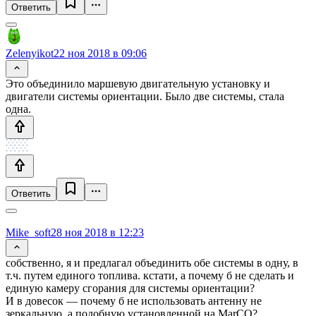
Ответить
Zelenyikot
22 ноя 2018 в 09:06
Это объединило маршевую двигательную установку и
двигатели системы ориентации. Было две системы, стала
одна.
Ответить
Mike_soft
28 ноя 2018 в 12:23
собственно, я и предлагал объединить обе системы в одну, в
т.ч. путем единого топлива. кстати, а почему б не сделать и
единую камеру сгорания для системы ориентации?
И в довесок — почему б не использовать антенну не
зеркальную, а подобную установленной на MarCO?