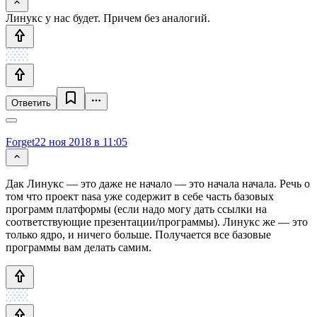
Линукс у нас будет. Причем без аналогий.
Ответить
Forget
22 ноя 2018 в 11:05
Дак Линукс — это даже не начало — это начала начала. Речь о
том что проект nasa уже содержит в себе часть базовых
программ платформы (если надо могу дать ссылки на
соответствующие презентации/программы). Линукс же — это
только ядро, и ничего больше. Получается все базовые
программы вам делать самим.