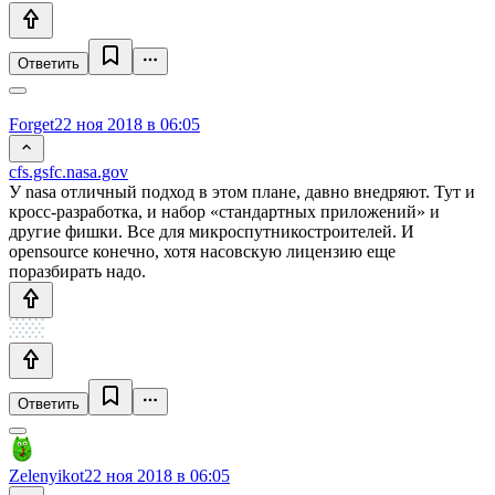
Ответить
Forget
22 ноя 2018 в 06:05
cfs.gsfc.nasa.gov
У nasa отличный подход в этом плане, давно внедряют. Тут и
кросс-разработка, и набор «стандартных приложений» и
другие фишки. Все для микроспутникостроителей. И
opensource конечно, хотя насовскую лицензию еще
поразбирать надо.
Ответить
Zelenyikot
22 ноя 2018 в 06:05