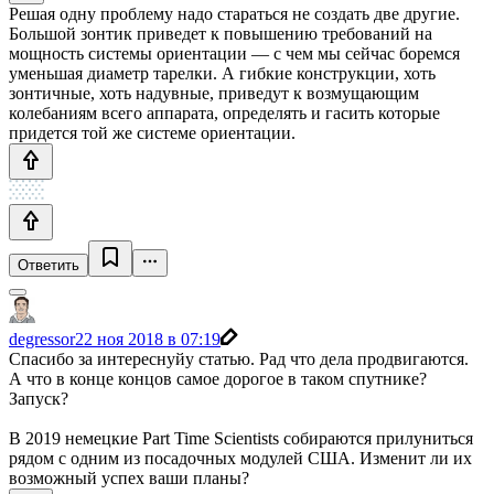
Решая одну проблему надо стараться не создать две другие.
Большой зонтик приведет к повышению требований на
мощность системы ориентации — с чем мы сейчас боремся
уменьшая диаметр тарелки. А гибкие конструкции, хоть
зонтичные, хоть надувные, приведут к возмущающим
колебаниям всего аппарата, определять и гасить которые
придется той же системе ориентации.
Ответить
degressor
22 ноя 2018 в 07:19
Спасибо за интереснуйу статью. Рад что дела продвигаются.
А что в конце концов самое дорогое в таком спутнике?
Запуск?
В 2019 немецкие Part Time Scientists собираются прилуниться
рядом с одним из посадочных модулей США. Изменит ли их
возможный успех ваши планы?