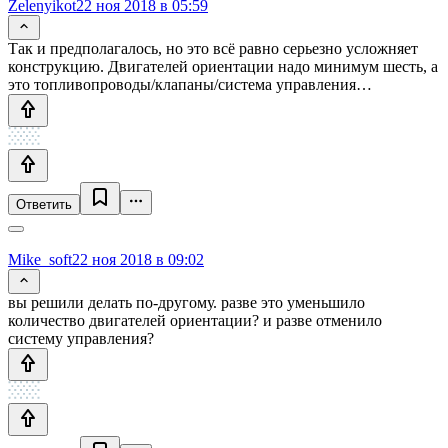
Zelenyikot
22 ноя 2018 в 05:59
Так и предполагалось, но это всё равно серьезно усложняет
конструкцию. Двигателей ориентации надо минимум шесть, а
это топливопроводы/клапаны/система управления…
Ответить
Mike_soft
22 ноя 2018 в 09:02
вы решили делать по-другому. разве это уменьшило
количество двигателей ориентации? и разве отменило
систему управления?