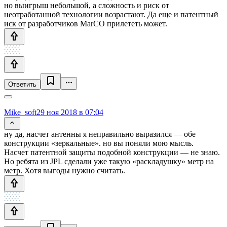
но выигрыш небольшой, а сложность и риск от
неотработанной технологии возрастают. Да еще и патентный
иск от разработчиков MarCO прилететь может.
Ответить
Mike_soft
29 ноя 2018 в 07:04
ну да, насчет антенны я неправильно выразился — обе
конструкции «зеркальные». но вы поняли мою мысль.
Насчет патентной защиты подобной конструкции — не знаю.
Но ребята из JPL сделали уже такую «раскладушку» метр на
метр. Хотя выгоды нужно считать.