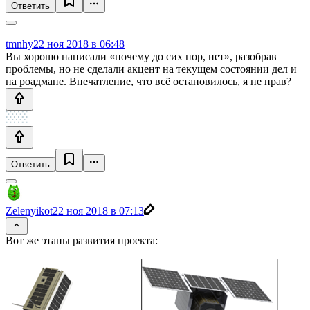
Ответить
tmnhy
22 ноя 2018 в 06:48
Вы хорошо написали «почему до сих пор, нет», разобрав
проблемы, но не сделали акцент на текущем состоянии дел и
на роадмапе. Впечатление, что всё остановилось, я не прав?
Ответить
Zelenyikot
22 ноя 2018 в 07:13
Вот же этапы развития проекта: