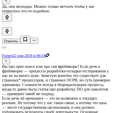
Да, они молодцы. Можно только мечтать чтобы у нас
появилось что-то подобное.
Ответить
Forget
22 ноя 2018 в 06:18
Вы про open source или про сам фреймворк? Если речь о
фреймворке — процессы разработки-отладки-тестирования у
нас не на много хуже. Зачастую конечно это существует для
странных* процессоров, и странных ОСРВ, но суть примерно
одинакова. Сложности всегда в бюрократизации процесса,
когда-то давно была статья про разработку ПО для самолетов
— примерно такой же подход.
Если речь об opensource — это не возможно в текущих
реалиях. Не потому что у нас такие-сякие, а потому что nasa
— чисто государственная организация, и она должна
публиковать результаты своей деятельности. Основные