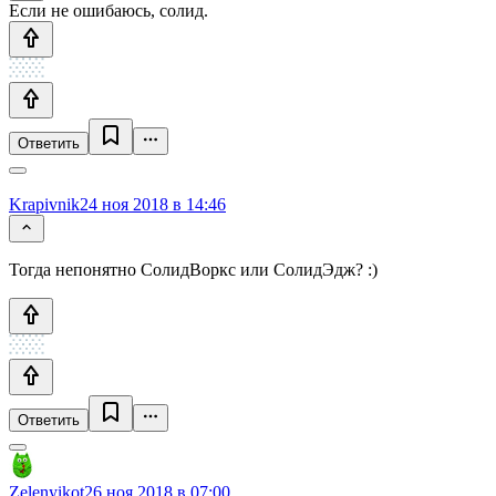
Если не ошибаюсь, солид.
Ответить
Krapivnik
24 ноя 2018 в 14:46
Тогда непонятно СолидВоркс или СолидЭдж? :)
Ответить
Zelenyikot
26 ноя 2018 в 07:00