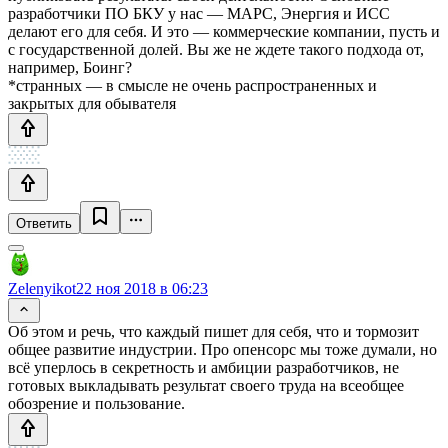
разработчики ПО БКУ у нас — МАРС, Энергия и ИСС
делают его для себя. И это — коммерческие компании, пусть и
с государственной долей. Вы же не ждете такого подхода от,
например, Боинг?
*странных — в смысле не очень распространенных и
закрытых для обывателя
Ответить
Zelenyikot
22 ноя 2018 в 06:23
Об этом и речь, что каждый пишет для себя, что и тормозит
общее развитие индустрии. Про опенсорс мы тоже думали, но
всё уперлось в секретность и амбиции разработчиков, не
готовых выкладывать результат своего труда на всеобщее
обозрение и пользование.