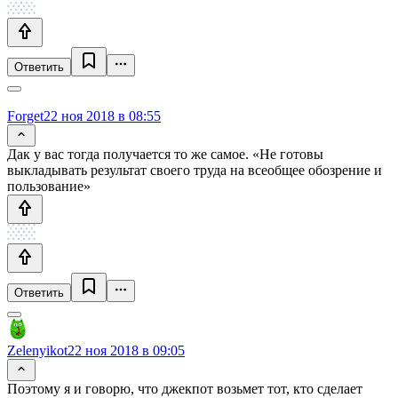
Ответить
Forget
22 ноя 2018 в 08:55
Дак у вас тогда получается то же самое. «Не готовы
выкладывать результат своего труда на всеобщее обозрение и
пользование»
Ответить
Zelenyikot
22 ноя 2018 в 09:05
Поэтому я и говорю, что джекпот возьмет тот, кто сделает