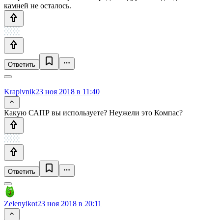
камней не осталось.
Ответить
Krapivnik
23 ноя 2018 в 11:40
Какую САПР вы используете? Неужели это Компас?
Ответить
Zelenyikot
23 ноя 2018 в 20:11