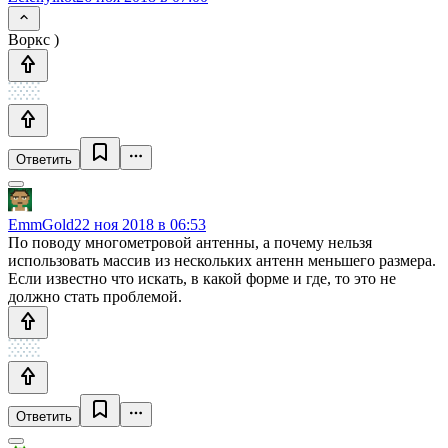
Воркс )
Ответить
EmmGold
22 ноя 2018 в 06:53
По поводу многометровой антенны, а почему нельзя
использовать массив из нескольких антенн меньшего размера.
Если известно что искать, в какой форме и где, то это не
должно стать проблемой.
Ответить