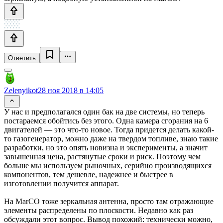
Ответить
Zelenyikot
28 ноя 2018 в 14:05
У нас и предполагался один бак на две системы, но теперь
постараемся обойтись без этого. Одна камера сгорания на 6
двигателей — это что-то новое. Тогда придется делать какой-
то газогенератор, можно даже на твердом топливе, знаю такие
разработки, но это опять новизна и эксперименты, а значит
завышенная цена, растянутые сроки и риск. Поэтому чем
больше мы используем рыночных, серийно производящихся
компонентов, тем дешевле, надежнее и быстрее в
изготовлении получится аппарат.
На MarCO тоже зеркальная антенна, просто там отражающие
элементы распределены по плоскости. Недавно как раз
обсуждали этот вопрос. Вывод похожий: технически можно,