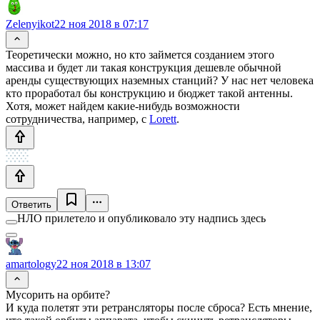
Zelenyikot
22 ноя 2018 в 07:17
Теоретически можно, но кто займется созданием этого
массива и будет ли такая конструкция дешевле обычной
аренды существующих наземных станций? У нас нет человека
кто проработал бы конструкцию и бюджет такой антенны.
Хотя, может найдем какие-нибудь возможности
сотрудничества, например, с
Lorett
.
Ответить
НЛО прилетело и опубликовало эту надпись здесь
amartology
22 ноя 2018 в 13:07
Мусорить на орбите?
И куда полетят эти ретрансляторы после сброса? Есть мнение,