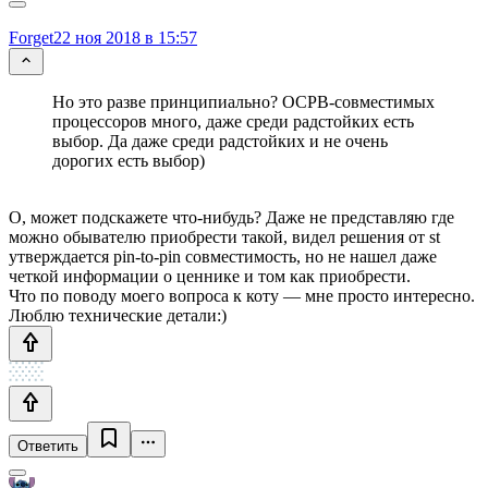
Forget
22 ноя 2018 в 15:57
Но это разве принципиально? ОСРВ-совместимых
процессоров много, даже среди радстойких есть
выбор. Да даже среди радстойких и не очень
дорогих есть выбор)
О, может подскажете что-нибудь? Даже не представляю где
можно обывателю приобрести такой, видел решения от st
утверждается pin-to-pin совместимость, но не нашел даже
четкой информации о ценнике и том как приобрести.
Что по поводу моего вопроса к коту — мне просто интересно.
Люблю технические детали:)
Ответить