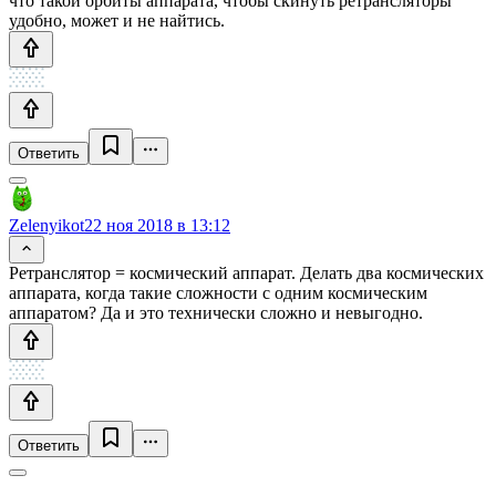
что такой орбиты аппарата, чтобы скинуть ретрансляторы
удобно, может и не найтись.
Ответить
Zelenyikot
22 ноя 2018 в 13:12
Ретранслятор = космический аппарат. Делать два космических
аппарата, когда такие сложности с одним космическим
аппаратом? Да и это технически сложно и невыгодно.
Ответить