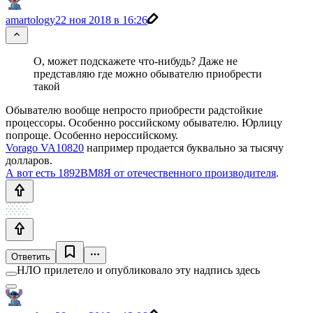
amartology
22 ноя 2018 в 16:26
О, может подскажете что-нибудь? Даже не
представляю где можно обывателю приобрести
такой
Обывателю вообще непросто приобрести радстойкие
процессоры. Особенно российскому обывателю. Юрлицу
попроще. Особенно нероссийскому.
Vorago VA10820
например продается буквально за тысячу
долларов.
А вот есть 1892ВМ8Я от отечественного производителя
.
Ответить
НЛО прилетело и опубликовало эту надпись здесь