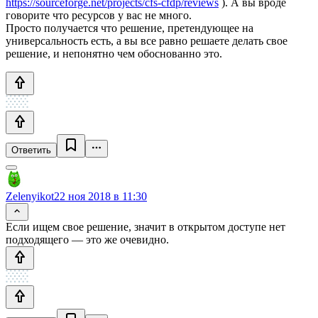
https://sourceforge.net/projects/cfs-cfdp/reviews
). А вы вроде
говорите что ресурсов у вас не много.
Просто получается что решение, претендующее на
универсальность есть, а вы все равно решаете делать свое
решение, и непонятно чем обоснованно это.
Ответить
Zelenyikot
22 ноя 2018 в 11:30
Если ищем свое решение, значит в открытом доступе нет
подходящего — это же очевидно.