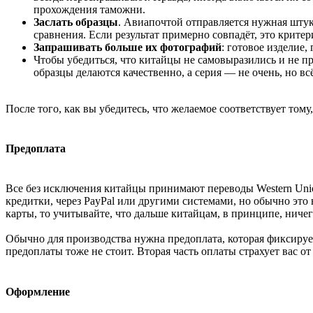
прохождения таможни.
Заслать образцы
. Авиапочтой отправляется нужная штук
сравнения. Если результат примерно совпадёт, это критер
Запрашивать больше их фотографий
: готовое изделие,
Чтобы убедиться, что китайцы не самовыразились и не 
образцы делаются качественно, а серия — не очень, но вс
После того, как вы убедитесь, что желаемое соответствует тому
Предоплата
Все без исключения китайцы принимают переводы Western Unio
кредитки, через PayPal или другими системами, но обычно это 
карты, то учитывайте, что дальше китайцам, в принципе, ничего
Обычно для производства нужна предоплата, которая фиксирует
предоплаты тоже не стоит. Вторая часть оплаты страхует вас от
Оформление