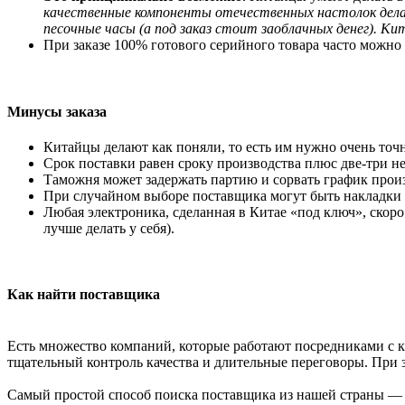
качественные компоненты отечественных настолок делаю
песочные часы (а под заказ стоит заоблачных денег). К
При заказе 100% готового серийного товара часто можно
Минусы заказа
Китайцы делают как поняли, то есть им нужно очень точно
Срок поставки равен сроку производства плюс две-три не
Таможня может задержать партию и сорвать график произ
При случайном выборе поставщика могут быть накладки 
Любая электроника, сделанная в Китае «под ключ», скор
лучше делать у себя).
Как найти поставщика
Есть множество компаний, которые работают посредниками с к
тщательный контроль качества и длительные переговоры. При за
Самый простой способ поиска поставщика из нашей страны — 