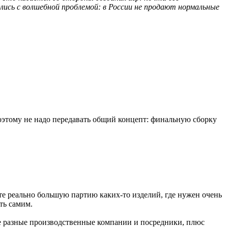
ись с волшебной проблемой: в России не продают нормальные
оэтому не надо передавать общий концепт: финальную сборку
те реально большую партию каких-то изделий, где нужен очень
ть самим.
где разные производственные компании и посредники, плюс