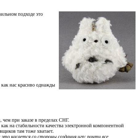
вильном подходе это
, как нас красиво однажды
 чем при заказе в пределах СНГ.
 как на стабильности качества электронной компонентной
вщиков там тоже хватает.
 это касается со стороны создания игр: почти все