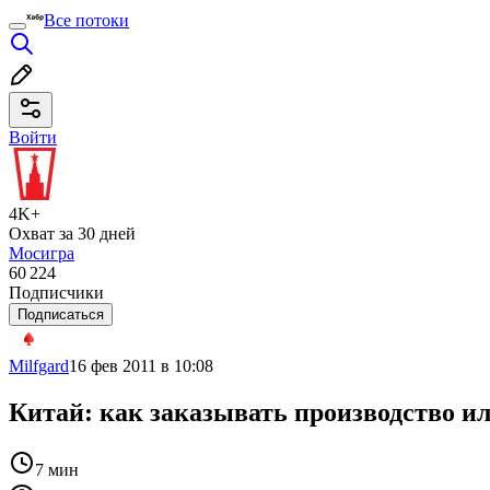
Все потоки
Войти
4K+
Охват за 30 дней
Мосигра
60 224
Подписчики
Подписаться
Milfgard
16 фев 2011 в 10:08
Китай: как заказывать производство и
7 мин