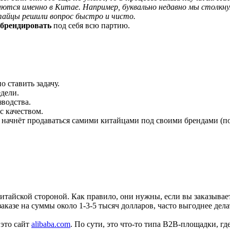
тся именно в Китае. Например, буквально недавно мы столкнул
итайцы решили вопрос быстро и чисто.
брендировать
под себя всю партию.
 ставить задачу.
дели.
водства.
с качеством.
о начнёт продаваться самими китайцами под своими брендами (п
итайской стороной. Как правило, они нужны, если вы заказывае
казе на суммы около 1-3-5 тысяч долларов, часто выгоднее дела
это сайт
alibaba.com
. По сути, это что-то типа B2B-площадки, 