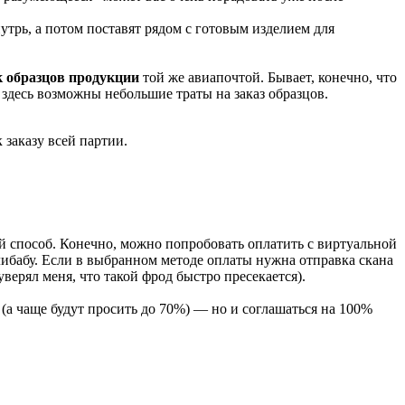
трь, а потом поставят рядом с готовым изделием для
к образцов продукции
той же авиапочтой. Бывает, конечно, что
, здесь возможны небольшие траты на заказ образцов.
 заказу всей партии.
й способ. Конечно, можно попробовать оплатить с виртуальной
Алибабу. Если в выбранном методе оплаты нужна отправка скана
уверял меня, что такой фрод быстро пресекается).
 (а чаще будут просить до 70%) — но и соглашаться на 100%