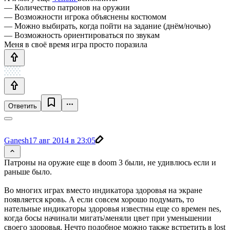
— Количество патронов на оружии
— Возможности игрока объяснены костюмом
— Можно выбирать, когда пойти на задание (днём/ночью)
— Возможность ориентироваться по звукам
Меня в своё время игра просто поразила
Ответить
Ganesh
17 авг 2014 в 23:05
Патроны на оружие еще в doom 3 были, не удивлюсь если и
раньше было.
Во многих играх вместо индикатора здоровья на экране
появляется кровь. А если совсем хорошо подумать, то
нательные индикаторы здоровья известны еще со времен nes,
когда босы начинали мигать\меняли цвет при уменьшении
своего здоровья. Нечто подобное можно также встретить в lost