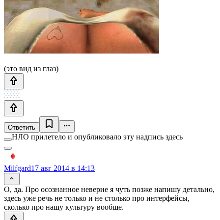
(это вид из глаз)
Ответить
НЛО прилетело и опубликовало эту надпись здесь
Milfgard
17 авг 2014 в 14:13
О, да. Про осознанное неверие я чуть позже напишу детально,
здесь уже речь не только и не столько про интерфейсы,
сколько про нашу культуру вообще.