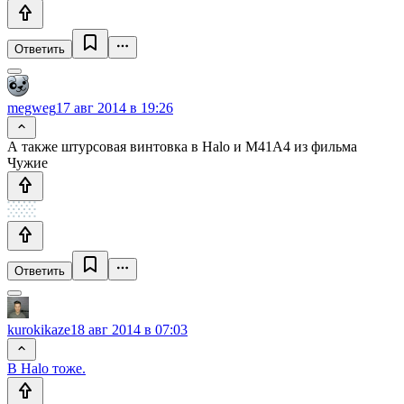
Ответить
megweg
17 авг 2014 в 19:26
А также штурсовая винтовка в Halo и M41A4 из фильма
Чужие
Ответить
kurokikaze
18 авг 2014 в 07:03
В Halo тоже.