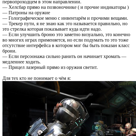
первопроходцем в этом направлении.
— Хелсбар прямо на позвоночнике ( и прочие индикаторы )
— Патроны на оружие
— Голографическое меню с инвентарём и прочими вещами.
— Трекер пути, я не знаю как это называется правильно, но
это стрелка которая показывает куда идти надо.
— Если улучшить броню это заметно визуально, это конечно
во многих играх применяется, но если подумать то это тоже
отсутствие интерфейса в котором мог бы быть показан класс
брони.
— Если персоонажа сильно ранить он начинает хромать —
медленнее ходить.
— Прицел лазерный прямо из оружия светит.
Для тех кто не понимает о чём я: