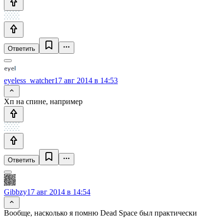
Ответить
eyeless_watcher
17 авг 2014 в 14:53
Хп на спине, например
Ответить
Gibbzy
17 авг 2014 в 14:54
Вообще, насколько я помню Dead Space был практически