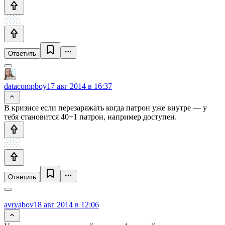
Ответить
datacompboy
17 авг 2014 в 16:37
В кризисе если перезаряжать когда патрон уже внутре — у
тебя становится 40+1 патрон, например доступен.
Ответить
avryabov
18 авг 2014 в 12:06