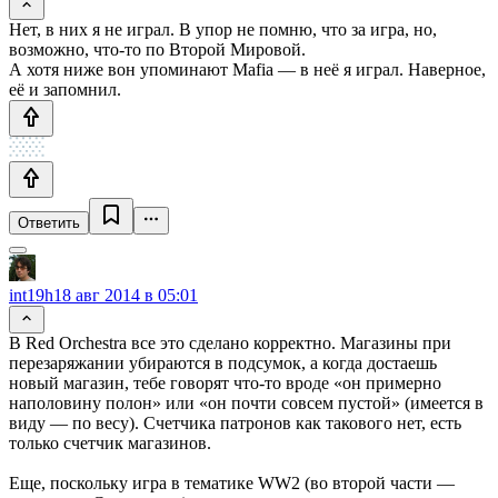
Нет, в них я не играл. В упор не помню, что за игра, но,
возможно, что-то по Второй Мировой.
А хотя ниже вон упоминают Mafia — в неё я играл. Наверное,
её и запомнил.
Ответить
int19h
18 авг 2014 в 05:01
В Red Orchestra все это сделано корректно. Магазины при
перезаряжании убираются в подсумок, а когда достаешь
новый магазин, тебе говорят что-то вроде «он примерно
наполовину полон» или «он почти совсем пустой» (имеется в
виду — по весу). Счетчика патронов как такового нет, есть
только счетчик магазинов.
Еще, поскольку игра в тематике WW2 (во второй части —