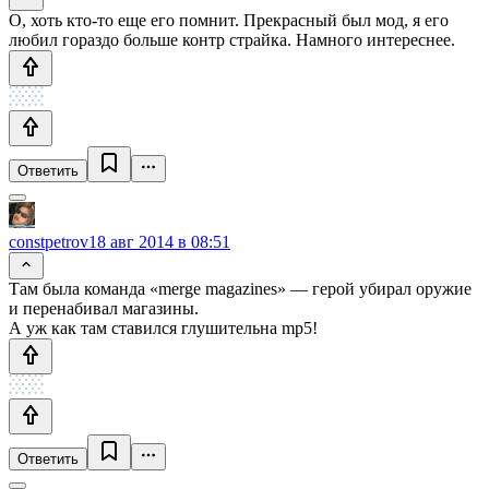
О, хоть кто-то еще его помнит. Прекрасный был мод, я его
любил гораздо больше контр страйка. Намного интереснее.
Ответить
constpetrov
18 авг 2014 в 08:51
Там была команда «merge magazines» — герой убирал оружие
и перенабивал магазины.
А уж как там ставился глушительна mp5!
Ответить