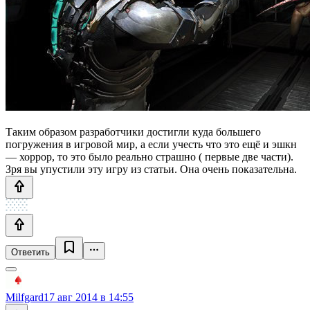
Таким образом разработчики достигли куда большего
погружения в игровой мир, а если учесть что это ещё и эшкн
— хоррор, то это было реально страшно ( первые две части).
Зря вы упустили эту игру из статьи. Она очень показательна.
Ответить
Milfgard
17 авг 2014 в 14:55