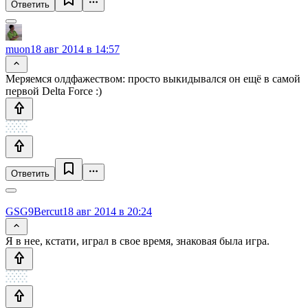
Ответить
muon
18 авг 2014 в 14:57
Меряемся олдфажеством: просто выкидывался он ещё в самой
первой Delta Force :)
Ответить
GSG9Bercut
18 авг 2014 в 20:24
Я в нее, кстати, играл в свое время, знаковая была игра.