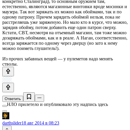
конкретно Сталинград), то основным оружием там,
естественно, являются магазинные винтовки вроде мосинки и
маузера. Так вот заряжать их можно как обоймами, так и по
одному патрону. Причем зарядить обоймой нельзя, пока не
расстреляешь уже заряженую. Но мало кто в курсе, что можно,
зарядив обойму, потом добавить еще один патрон сверху.
Кстати, СВТ, несмотря на отъемный магазин, там тоже можно
дозаряжать обоймами, как и в реале. А Наган, соответственно,
всегда заряжается по одному через дверцу (но зато к нему
можно поиметь глушитель!).
Из прочих забавных вещей — у пулеметов надо менять
стволы.
Ответить
НЛО прилетело и опубликовало эту надпись здесь
darthslider
18 авг 2014 в 08:23