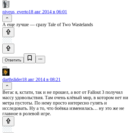
niveus_everto
18 авг 2014 в 06:01
А еще лучше — сразу Tale of Two Wastelands
Ответить
darthslider
18 авг 2014 в 08:21
Вегас я, кстати, так и не прошел, а вот от Fallout 3 получил
массу удовольствия. Там очень клёвый мир, в котором нет ни
метра пустоты. По нему просто интересно гулять и
исследовать. Ну а то, что боёвка изменилась… ну это же не
главное в ролевой игре.