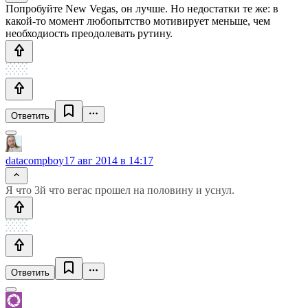
Попробуйте New Vegas, он лучше. Но недостатки те же: в
какой-то момент любопытство мотивирует меньше, чем
необходиость преодолевать рутину.
Ответить
datacompboy
17 авг 2014 в 14:17
Я что 3й что вегас прошел на половину и уснул.
Ответить