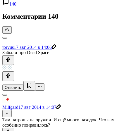
140
Комментарии
140
torvus
17 авг 2014 в 14:06
Забыли про Dead Space
Ответить
Milfgard
17 авг 2014 в 14:07
Там патроны на оружии. И ещё много находок. Что вам
особенно понравилось?