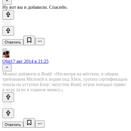
Ну вот вы и добавили. Спасибо.
Ответить
Qbit
17 авг 2014 в 21:25
Можно добавить и Braid: «Несмотря на жёсткие, в общем,
требования Microsoft к играм под Xbox, группа сертификации
пошла на уступки Блоу: запустив Braid, игрок попадал прямо
в игру (а не в главное меню).
»
Ответить