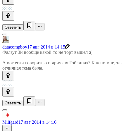
Ответить
datacompboy
17 авг 2014 в 14:15
Фалаут 3й вообще какой-то не торт вышел :(
А вот если говорить о старичках Гоблинах? Как по мне, так
отличная тема была.
Ответить
Milfgard
17 авг 2014 в 14:16