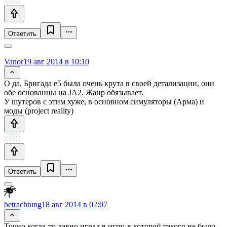
Ответить
Vanor
19 авг 2014 в 10:10
О да, Бригада е5 была очень крута в своей детализации, они
обе основанны на JA2. Жанр обязывает.
У шутеров с этим хуже, в основном симуляторы (Арма) и
моды (project reality)
Ответить
betrachtung
18 авг 2014 в 02:07
Точно когда-то давно играл в игру, в которой такого не было,