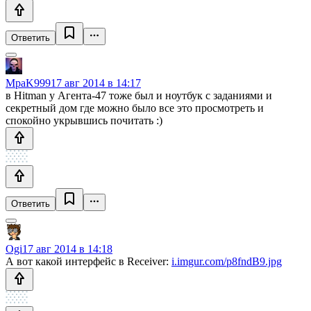
Ответить
MpaK999
17 авг 2014 в 14:17
в Hitman у Агента-47 тоже был и ноутбук с заданиями и
секретный дом где можно было все это просмотреть и
спокойно укрывшись почитать :)
Ответить
Ogi
17 авг 2014 в 14:18
А вот какой интерфейс в Receiver:
i.imgur.com/p8fndB9.jpg