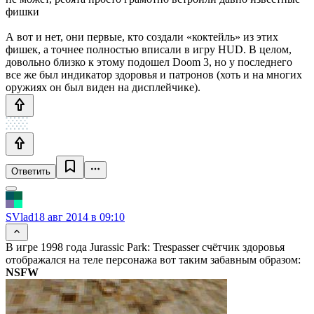
фишки
А вот и нет, они первые, кто создали «коктейль» из этих
фишек, а точнее полностью вписали в игру HUD. В целом,
довольно близко к этому подошел Doom 3, но у последнего
все же был индикатор здоровья и патронов (хоть и на многих
оружиях он был виден на дисплейчике).
Ответить
SVlad
18 авг 2014 в 09:10
В игре 1998 года Jurassic Park: Trespasser счётчик здоровья
отображался на теле персонажа вот таким забавным образом:
NSFW