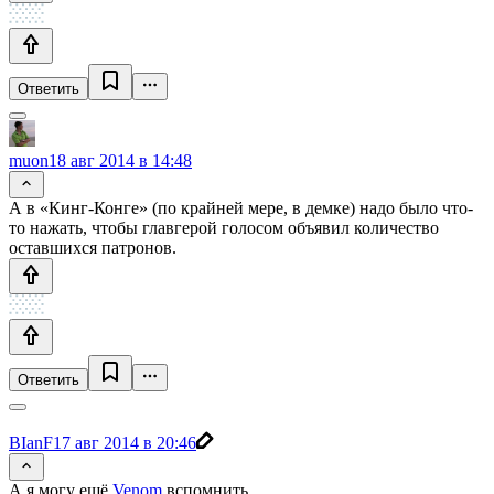
Ответить
muon
18 авг 2014 в 14:48
А в «Кинг-Конге» (по крайней мере, в демке) надо было что-
то нажать, чтобы главгерой голосом объявил количество
оставшихся патронов.
Ответить
BIanF
17 авг 2014 в 20:46
А я могу ещё
Venom
вспомнить.