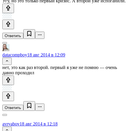
Угу, но это только первый кризис. А второй уже испоганили.
Ответить
datacompboy
18 авг 2014 в 12:09
нет, это как раз второй. первый я уже не помню — очень
давно проходил
Ответить
avryabov
18 авг 2014 в 12:18