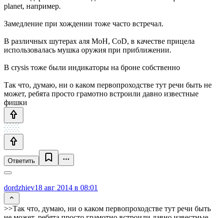
planet, например.
Замедление при хождении тоже часто встречал.
В различных шутерах аля MoH, CoD, в качестве прицела
использовалась мушка оружия при приближении.
В crysis тоже были индикаторы на броне собственно
Так что, думаю, ни о каком первопроходстве тут речи быть не
может, ребята просто грамотно встроили давно известные
фишки
Ответить
dordzhiev
18 авг 2014 в 08:01
>>Так что, думаю, ни о каком первопроходстве тут речи быть
не может, ребята просто грамотно встроили давно известные