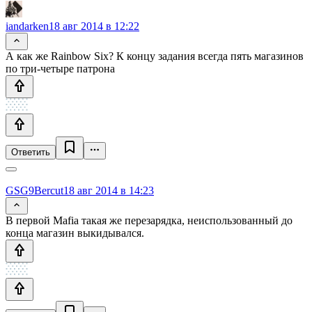
iandarken
18 авг 2014 в 12:22
А как же Rainbow Six? К концу задания всегда пять магазинов
по три-четыре патрона
Ответить
GSG9Bercut
18 авг 2014 в 14:23
В первой Mafia такая же перезарядка, неиспользованный до
конца магазин выкидывался.