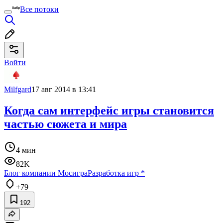
Все потоки
Войти
Milfgard
17 авг 2014 в 13:41
Когда сам интерфейс игры становится
частью сюжета и мира
4 мин
82K
Блог компании Мосигра
Разработка игр
*
+79
192