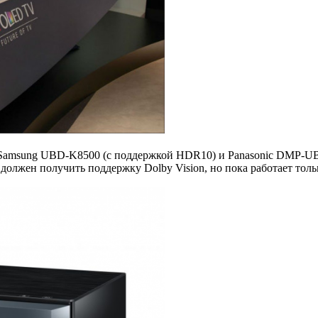
 Samsung UBD-K8500 (с поддержкой HDR10) и Panasonic DMP-U
 должен получить поддержку Dolby Vision, но пока работает тол