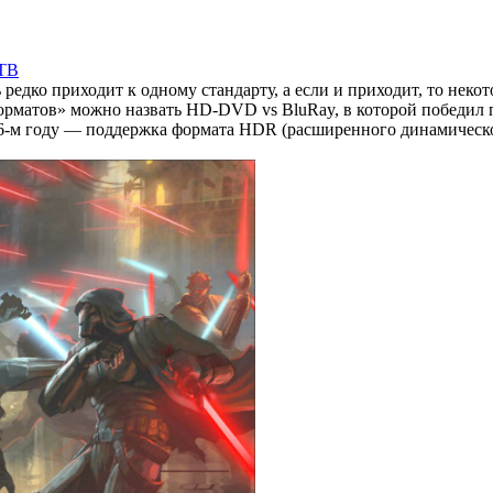
ТВ
редко приходит к одному стандарту, а если и приходит, то нек
рматов» можно назвать HD-DVD vs BluRay, в которой победил 
16-м году — поддержка формата HDR (расширенного динамическо