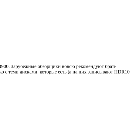
B900. Зарубежные обзорщики вовсю рекомендуют брать
ько с теми дисками, которые есть (а на них записывают HDR10