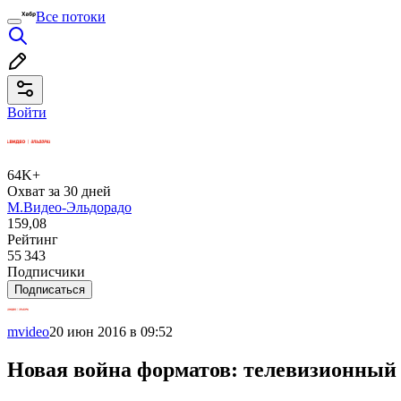
Все потоки
Войти
64K+
Охват за 30 дней
М.Видео-Эльдорадо
159,08
Рейтинг
55 343
Подписчики
Подписаться
mvideo
20 июн 2016 в 09:52
Новая война форматов: телевизионны