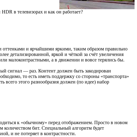
 HDR в телевизорах и как он работает?
 оттенками и ярчайшими яркими, таким образом правильно
лее детализированной, яркой и чёткой за счёт увеличения
ли малоконтрастными, а в движении и вовсе терялись бы.
ный сигнал — раз. Контент должен быть закодирован
бходимо, то есть иметь поддержку со стороны «транспорта»
ть всего этого разнообразия должен (по идее) набор
иводиться к «обычному» перед отображением. Просто в новом
м количеством бит. Специальный алгоритм будет
ой, и не потеряет в контрастности.