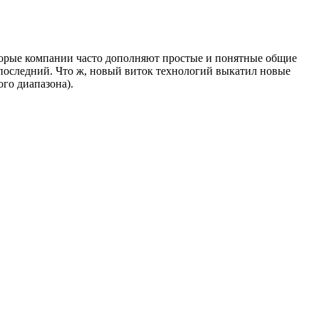
оторые компании часто дополняют простые и понятные общие
последний. Что ж, новый виток технологий выкатил новые
го диапазона).