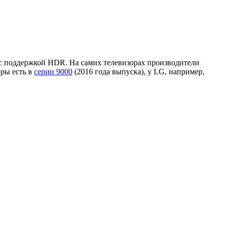
и с поддержкой HDR. На самих телевизорах производители
оры есть в
серии 9000
(2016 года выпуска), у LG, например,