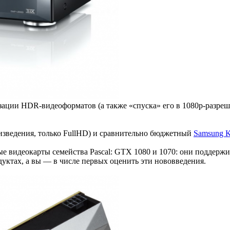
зации HDR-видеоформатов (а также «спуска» его в 1080p-разреш
оизведения, только FullHD) и сравнительно бюджетный
Samsung K
ые видеокарты семейства Pascal: GTX 1080 и 1070: они поддерж
уктах, а вы — в числе первых оценить эти нововведения.