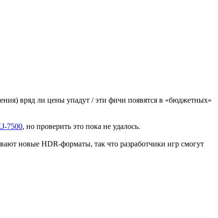
ения) вряд ли цены упадут / эти фичи появятся в «бюджетных»
J-7500
, но проверить это пока не удалось.
ивают новые HDR-форматы, так что разработчики игр смогут