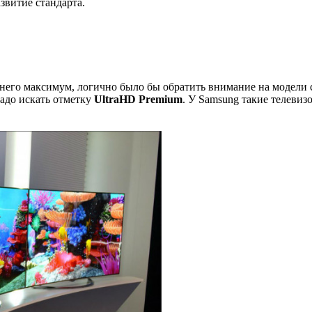
звитие стандарта.
от него максимум, логично было бы обратить внимание на модел
надо искать отметку
UltraHD Premium
. У Samsung такие телевиз