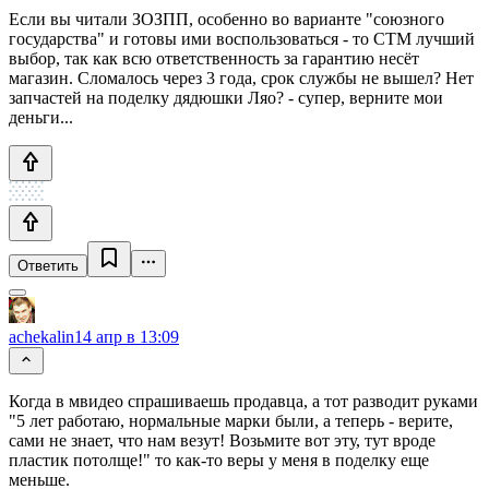
Если вы читали ЗОЗПП, особенно во варианте "союзного
государства" и готовы ими воспользоваться - то СТМ лучший
выбор, так как всю ответственность за гарантию несёт
магазин. Сломалось через 3 года, срок службы не вышел? Нет
запчастей на поделку дядюшки Ляо? - супер, верните мои
деньги...
Ответить
achekalin
14 апр в 13:09
Когда в мвидео спрашиваешь продавца, а тот разводит руками
"5 лет работаю, нормальные марки были, а теперь - верите,
сами не знает, что нам везут! Возьмите вот эту, тут вроде
пластик потолще!" то как-то веры у меня в поделку еще
меньше.