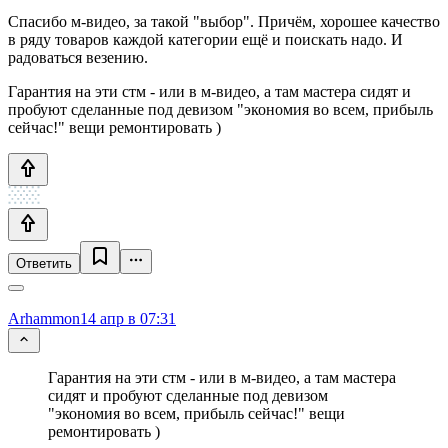
Спасибо м-видео, за такой "выбор". Причём, хорошее качество
в ряду товаров каждой категории ещё и поискать надо. И
радоваться везению.
Гарантия на эти стм - или в м-видео, а там мастера сидят и
пробуют сделанные под девизом "экономия во всем, прибыль
сейчас!" вещи ремонтировать )
Ответить
Arhammon
14 апр в 07:31
Гарантия на эти стм - или в м-видео, а там мастера
сидят и пробуют сделанные под девизом
"экономия во всем, прибыль сейчас!" вещи
ремонтировать )