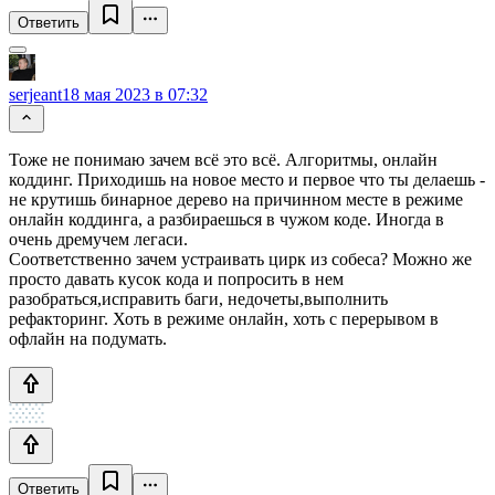
Ответить
serjeant
18 мая 2023 в 07:32
Тоже не понимаю зачем всё это всё. Алгоритмы, онлайн
коддинг. Приходишь на новое место и первое что ты делаешь -
не крутишь бинарное дерево на причинном месте в режиме
онлайн коддинга, а разбираешься в чужом коде. Иногда в
очень дремучем легаси.
Соответственно зачем устраивать цирк из собеса? Можно же
просто давать кусок кода и попросить в нем
разобраться,исправить баги, недочеты,выполнить
рефакторинг. Хоть в режиме онлайн, хоть с перерывом в
офлайн на подумать.
Ответить