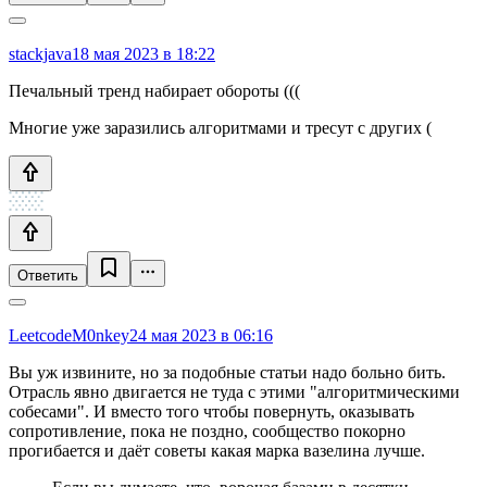
stackjava
18 мая 2023 в 18:22
Печальный тренд набирает обороты (((
Многие уже заразились алгоритмами и тресут с других (
Ответить
LeetcodeM0nkey
24 мая 2023 в 06:16
Вы уж извините, но за подобные статьи надо больно бить.
Отрасль явно двигается не туда с этими "алгоритмическими
собесами". И вместо того чтобы повернуть, оказывать
сопротивление, пока не поздно, сообщество покорно
прогибается и даёт советы какая марка вазелина лучше.