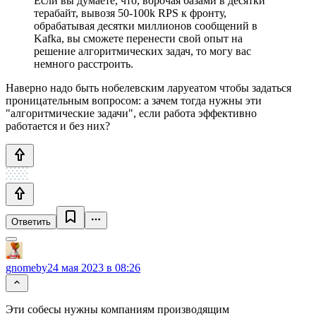
Если вы думаете, что, ворочая базами в десятки
терабайт, вывозя 50-100k RPS к фронту,
обрабатывая десятки миллионов сообщений в
Kafka, вы сможете перенести свой опыт на
решение алгоритмических задач, то могу вас
немного расстроить.
Наверно надо быть нобелевским ларуеатом чтобы задаться
проницательным вопросом: а зачем тогда нужны эти
"алгоритмические задачи", если работа эффективно
работается и без них?
Ответить
gnomeby
24 мая 2023 в 08:26
Эти собесы нужны компаниям производящим