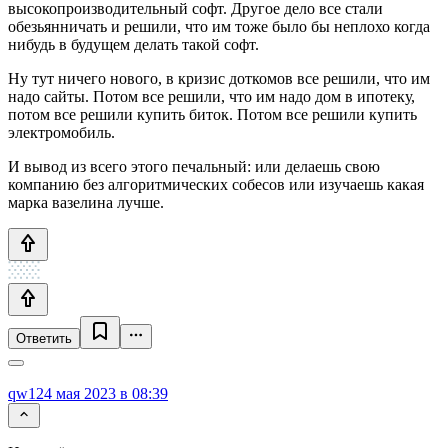
высокопроизводительный софт. Другое дело все стали
обезьянничать и решили, что им тоже было бы неплохо когда
нибудь в будущем делать такой софт.
Ну тут ничего нового, в кризис доткомов все решили, что им
надо сайты. Потом все решили, что им надо дом в ипотеку,
потом все решили купить биток. Потом все решили купить
электромобиль.
И вывод из всего этого печальный: или делаешь свою
компанию без алгоритмических собесов или изучаешь какая
марка вазелина лучше.
Ответить
qw1
24 мая 2023 в 08:39