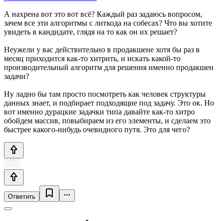
А нахрена вот это вот всё? Каждый раз задаюсь вопросом,
зачем все эти алгоритмы с литкода на собесах? Что вы хотите
увидеть в кандидате, глядя на то как он их решает?
Неужели у вас действительно в продакшене хотя бы раз в
месяц приходится как-то хитрить, и искать какой-то
производительный алгоритм для решения именно продакшен
задачи?
Ну ладно бы там просто посмотреть как человек структуры
данных знает, и подбирает подходящие под задачу. Это ок. Но
вот именно дурацкие задачки типа давайте как-то хитро
обойдем массив, повыбираем из его элементы, и сделаем это
быстрее какого-нибудь очевидного путя. Это для чего?
Ответить