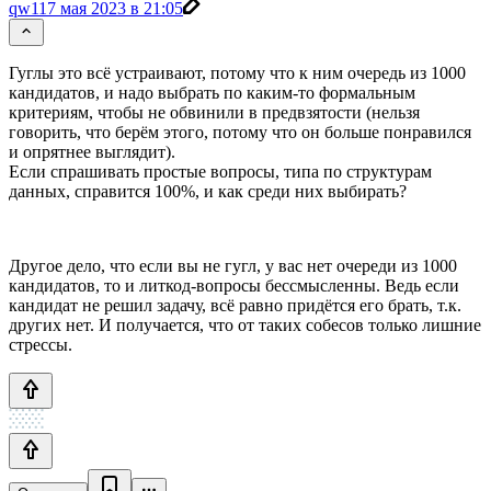
qw1
17 мая 2023 в 21:05
Гуглы это всё устраивают, потому что к ним очередь из 1000
кандидатов, и надо выбрать по каким-то формальным
критериям, чтобы не обвинили в предвзятости (нельзя
говорить, что берём этого, потому что он больше понравился
и опрятнее выглядит).
Если спрашивать простые вопросы, типа по структурам
данных, справится 100%, и как среди них выбирать?
Другое дело, что если вы не гугл, у вас нет очереди из 1000
кандидатов, то и литкод-вопросы бессмысленны. Ведь если
кандидат не решил задачу, всё равно придётся его брать, т.к.
других нет. И получается, что от таких собесов только лишние
стрессы.