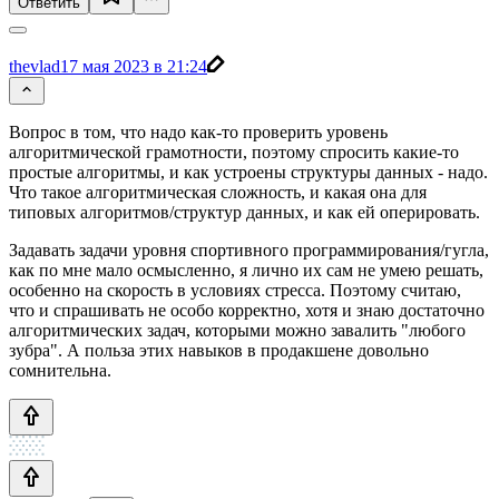
Ответить
thevlad
17 мая 2023 в 21:24
Вопрос в том, что надо как-то проверить уровень
алгоритмической грамотности, поэтому спросить какие-то
простые алгоритмы, и как устроены структуры данных - надо.
Что такое алгоритмическая сложность, и какая она для
типовых алгоритмов/структур данных, и как ей оперировать.
Задавать задачи уровня спортивного программирования/гугла,
как по мне мало осмысленно, я лично их сам не умею решать,
особенно на скорость в условиях стресса. Поэтому считаю,
что и спрашивать не особо корректно, хотя и знаю достаточно
алгоритмических задач, которыми можно завалить "любого
зубра". А польза этих навыков в продакшене довольно
сомнительна.