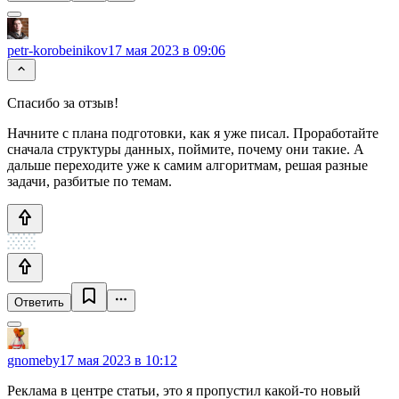
petr-korobeinikov
17 мая 2023 в 09:06
Спасибо за отзыв!
Начните с плана подготовки, как я уже писал. Проработайте
сначала структуры данных, поймите, почему они такие. А
дальше переходите уже к самим алгоритмам, решая разные
задачи, разбитые по темам.
Ответить
gnomeby
17 мая 2023 в 10:12
Реклама в центре статьи, это я пропустил какой-то новый