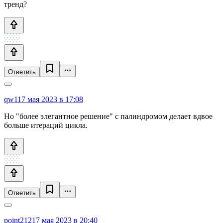
тренд?
Ответить
qw1
17 мая 2023 в 17:08
Но "более элегантное решение" с палиндромом делает вдвое
больше итераций цикла.
Ответить
point212
17 мая 2023 в 20:40