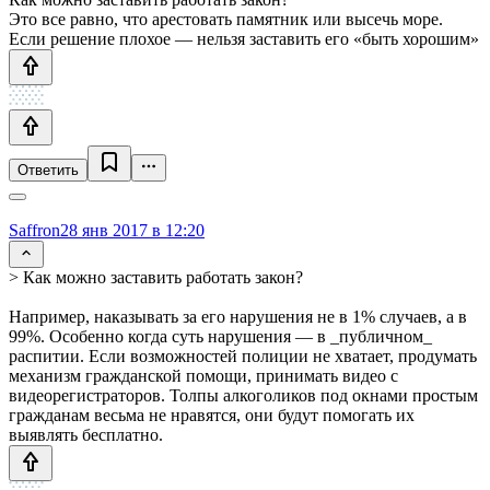
Это все равно, что арестовать памятник или высечь море.
Если решение плохое — нельзя заставить его «быть хорошим»
Ответить
Saffron
28 янв 2017 в 12:20
> Как можно заставить работать закон?
Например, наказывать за его нарушения не в 1% случаев, а в
99%. Особенно когда суть нарушения — в _публичном_
распитии. Если возможностей полиции не хватает, продумать
механизм гражданской помощи, принимать видео с
видеорегистраторов. Толпы алкоголиков под окнами простым
гражданам весьма не нравятся, они будут помогать их
выявлять бесплатно.