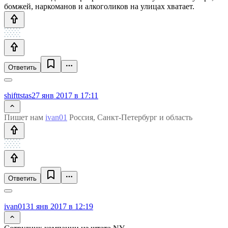
бомжей, наркоманов и алкоголиков на улицах хватает.
Ответить
shifttstas
27 янв 2017 в 17:11
Пишет нам
ivan01
Россия, Санкт-Петербург и область
Ответить
ivan01
31 янв 2017 в 12:19