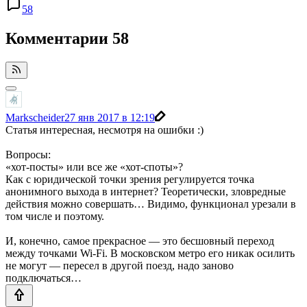
58
Комментарии
58
Markscheider
27 янв 2017 в 12:19
Статья интересная, несмотря на ошибки :)
Вопросы:
«хот-посты» или все же «хот-споты»?
Как с юридической точки зрения регулируется точка
анонимного выхода в интернет? Теоретически, зловредные
действия можно совершать… Видимо, функционал урезали в
том числе и поэтому.
И, конечно, самое прекрасное — это бесшовный переход
между точками Wi-Fi. В московском метро его никак осилить
не могут — пересел в другой поезд, надо заново
подключаться…