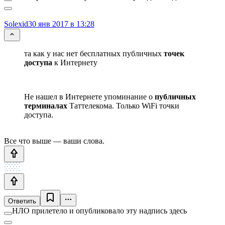
Solexid
30 янв 2017 в 13:28
та как у нас нет бесплатных публичных
точек
доступа
к Интернету
Не нашел в Интернете упоминание о
публичных
терминалах
Таттелекома. Только WiFi точки
доступа.
Все что выше — ваши слова.
Ответить
НЛО прилетело и опубликовало эту надпись здесь