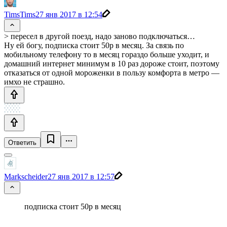
TimsTims
27 янв 2017 в 12:54
> пересел в другой поезд, надо заново подключаться…
Ну ей богу, подписка стоит 50р в месяц. За связь по
мобильному телефону то в месяц гораздо больше уходит, и
домашний интернет минимум в 10 раз дороже стоит, поэтому
отказаться от одной мороженки в пользу комфорта в метро —
имхо не страшно.
Ответить
Markscheider
27 янв 2017 в 12:57
подписка стоит 50р в месяц