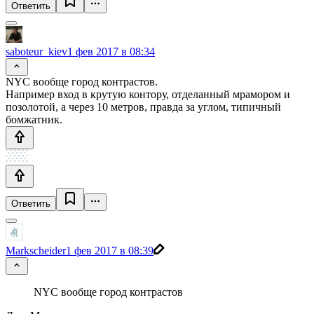
Ответить
saboteur_kiev
1 фев 2017 в 08:34
NYC вообще город контрастов.
Например вход в крутую контору, отделанный мрамором и
позолотой, а через 10 метров, правда за углом, типичный
бомжатник.
Ответить
Markscheider
1 фев 2017 в 08:39
NYC вообще город контрастов