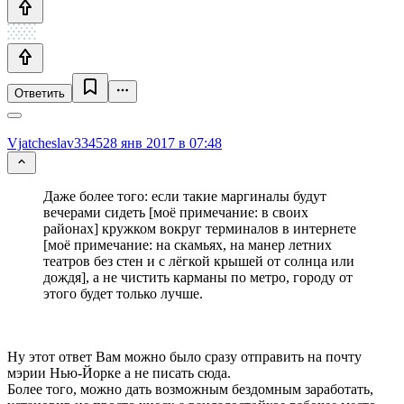
Ответить
Vjatcheslav3345
28 янв 2017 в 07:48
Даже более того: если такие маргиналы будут
вечерами сидеть [моё примечание: в своих
районах] кружком вокруг терминалов в интернете
[моё примечание: на скамьях, на манер летних
театров без стен и с лёгкой крышей от солнца или
дождя], а не чистить карманы по метро, городу от
этого будет только лучше.
Ну этот ответ Вам можно было сразу отправить на почту
мэрии Нью-Йорке а не писать сюда.
Более того, можно дать возможным бездомным заработать,