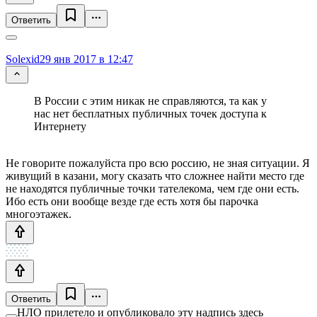
Ответить
Solexid
29 янв 2017 в 12:47
В России с этим никак не справляются, та как у
нас нет бесплатных публичных точек доступа к
Интернету
Не говорите пожалуйста про всю россию, не зная ситуации. Я
живущий в казани, могу сказать что сложнее найти место где
не находятся публичные точки тателекома, чем где они есть.
Ибо есть они вообще везде где есть хотя бы парочка
многоэтажек.
Ответить
НЛО прилетело и опубликовало эту надпись здесь