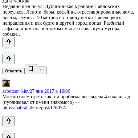
Да и Москва.
Недавно шел по ул. Дубининская в районе Павловских
переулков. Лепота: бары, кофейни, отреставрированные дома,
лофты, смузи… 50 метров в сторону ветки Павелецкого
направления и как будто в другой город попал. Разбитый
асфальт, промзона в плохом смысле слова, кучи мусора,
собаки…
Ответить
saboteur_kiev
27 янв 2017 в 16:06
Можно посмотреть как эта проблема выглядела 4 года назад
(публиковал от имени знакомого) —
https://habrahabr.ru/post/176937/