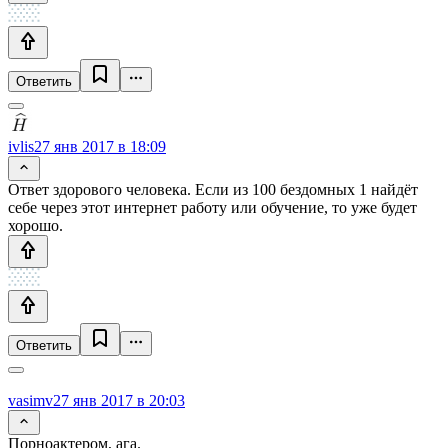
Ответить
ivlis
27 янв 2017 в 18:09
Ответ здорового человека. Если из 100 бездомных 1 найдёт
себе через этот интернет работу или обучение, то уже будет
хорошо.
Ответить
vasimv
27 янв 2017 в 20:03
Порноактером, ага.