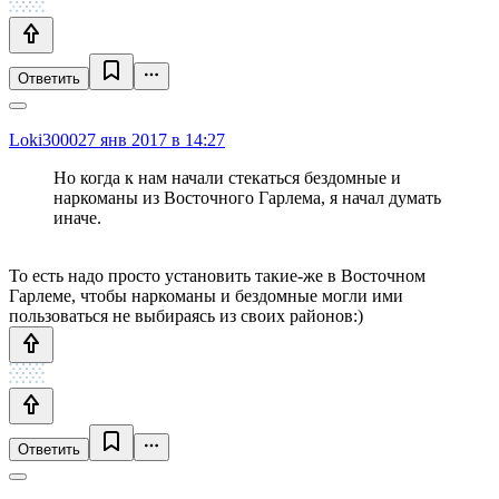
Ответить
Loki3000
27 янв 2017 в 14:27
Но когда к нам начали стекаться бездомные и
наркоманы из Восточного Гарлема, я начал думать
иначе.
То есть надо просто установить такие-же в Восточном
Гарлеме, чтобы наркоманы и бездомные могли ими
пользоваться не выбираясь из своих районов:)
Ответить