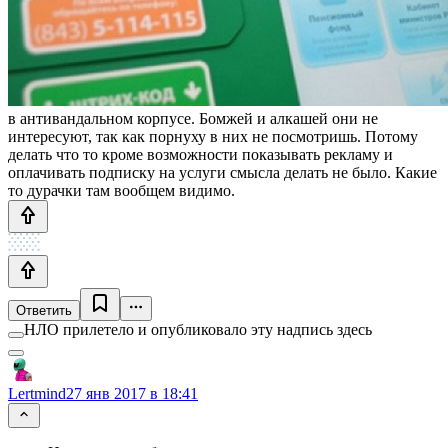
в антивандальном корпусе. Бомжей и алкашей они не
интересуют, так как порнуху в них не посмотришь. Потому
делать что то кроме возможности показывать рекламу и
оплачивать подписку на услуги смысла делать не было. Какие
то дурачки там вообщем видимо.
Ответить
НЛО прилетело и опубликовало эту надпись здесь
Lertmind
27 янв 2017 в 18:41