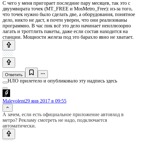
С чего у меня пригорает последние пару месяцев, так это с
двуумвирата точек (MT_FREE и MosMetro_Free): из-за того,
что точек нужно было сделать две, а оборудования, понятное
дело, никто не даст, я почти уверен, что они реализованы
программно. В час пик всё это дело начинает неиллюзорно
лагать и троттлить пакеты, даже если состав находится на
станции. Мощности железа под это барахло явно не хватает.
Ответить
НЛО прилетело и опубликовало эту надпись здесь
Malevolent
29 янв 2017 в 09:55
А зачем, если есть официальное приложение автовход в
метро? Рекламу смотреть не надо, подключается
автоматически.