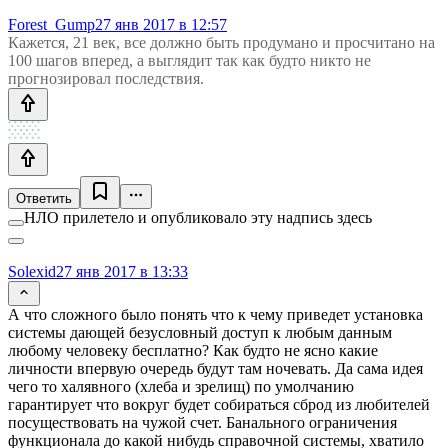
Forest_Gump
27 янв 2017 в 12:57
Кажется, 21 век, все должно быть продумано и просчитано на
100 шагов вперед, а выглядит так как будто никто не
прогнозировал последствия.
Ответить
НЛО прилетело и опубликовало эту надпись здесь
Solexid
27 янв 2017 в 13:33
А что сложного было понять что к чему приведет установка
системы дающей безусловный доступ к любым данным
любому человеку бесплатно? Как будто не ясно какие
личности впервую очередь будут там ночевать. Да сама идея
чего то халявного (хлеба и зрелищ) по умолчанию
гарантирует что вокруг будет собираться сброд из любителей
посуществовать на чужой счет. Банального ограничения
функционала до какой нибудь справочной системы, хватило