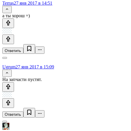
Terras
27 янв 2017 в 14:51
а ты хорош =)
Ответить
Ugrum
27 янв 2017 в 15:09
На запчасти пустят.
Ответить