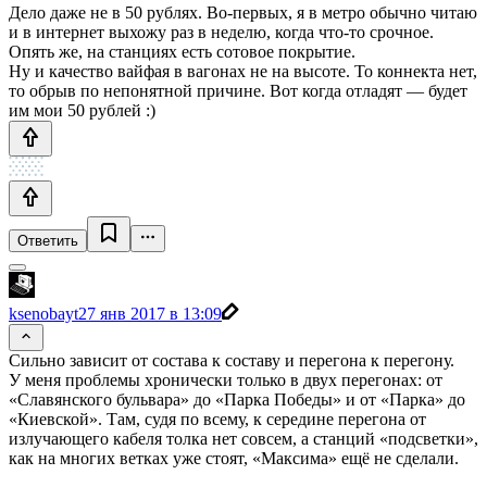
Дело даже не в 50 рублях. Во-первых, я в метро обычно читаю
и в интернет выхожу раз в неделю, когда что-то срочное.
Опять же, на станциях есть сотовое покрытие.
Ну и качество вайфая в вагонах не на высоте. То коннекта нет,
то обрыв по непонятной причине. Вот когда отладят — будет
им мои 50 рублей :)
Ответить
ksenobayt
27 янв 2017 в 13:09
Сильно зависит от состава к составу и перегона к перегону.
У меня проблемы хронически только в двух перегонах: от
«Славянского бульвара» до «Парка Победы» и от «Парка» до
«Киевской». Там, судя по всему, к середине перегона от
излучающего кабеля толка нет совсем, а станций «подсветки»,
как на многих ветках уже стоят, «Максима» ещё не сделали.