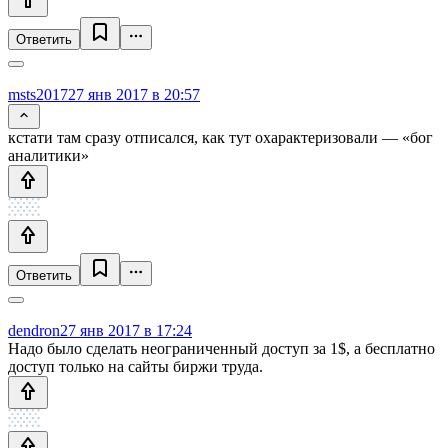
Ответить
msts2017
27 янв 2017 в 20:57
кстати там сразу отписался, как тут охарактеризовали — «бог
аналитики»
Ответить
dendron
27 янв 2017 в 17:24
Надо было сделать неограниченный доступ за 1$, а бесплатно
доступ только на сайты биржи труда.