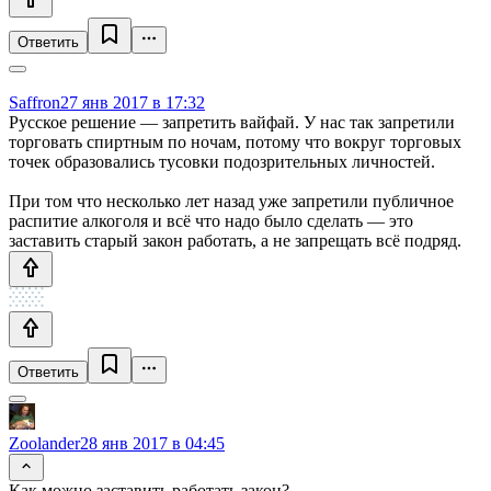
Ответить
Saffron
27 янв 2017 в 17:32
Русское решение — запретить вайфай. У нас так запретили
торговать спиртным по ночам, потому что вокруг торговых
точек образовались тусовки подозрительных личностей.
При том что несколько лет назад уже запретили публичное
распитие алкоголя и всё что надо было сделать — это
заставить старый закон работать, а не запрещать всё подряд.
Ответить
Zoolander
28 янв 2017 в 04:45
Как можно заставить работать закон?