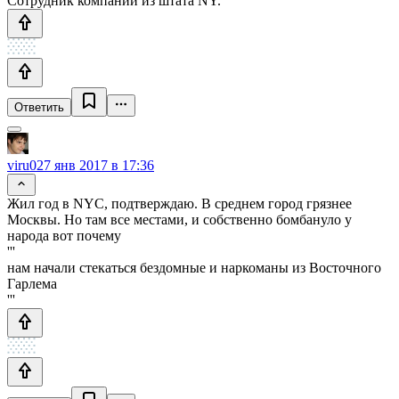
Сотрудник компании из штата NY.
Ответить
viru0
27 янв 2017 в 17:36
Жил год в NYC, подтверждаю. В среднем город грязнее
Москвы. Но там все местами, и собственно бомбануло у
народа вот почему
'''
нам начали стекаться бездомные и наркоманы из Восточного
Гарлема
'''