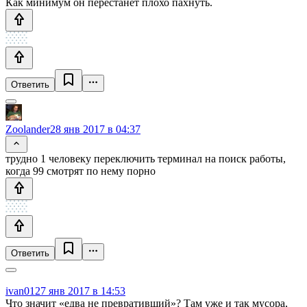
Как минимум он перестанет плохо пахнуть.
Ответить
Zoolander
28 янв 2017 в 04:37
трудно 1 человеку переключить терминал на поиск работы,
когда 99 смотрят по нему порно
Ответить
ivan01
27 янв 2017 в 14:53
Что значит «едва не превративший»? Там уже и так мусора,