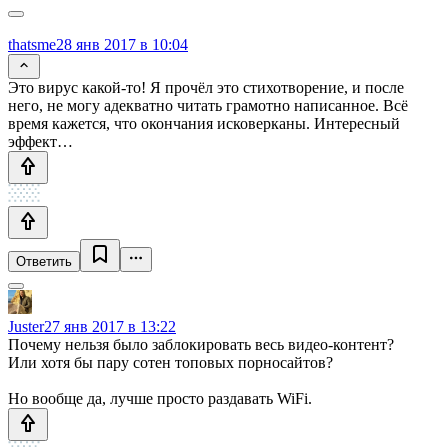
thatsme
28 янв 2017 в 10:04
Это вирус какой-то! Я прочёл это стихотворение, и после
него, не могу адекватно читать грамотно написанное. Всё
время кажется, что окончания исковерканы. Интересный
эффект…
Ответить
Juster
27 янв 2017 в 13:22
Почему нельзя было заблокировать весь видео-контент?
Или хотя бы пару сотен топовых порносайтов?
Но вообще да, лучше просто раздавать WiFi.