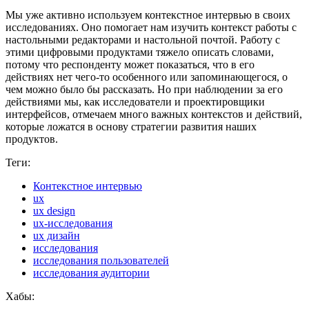
Мы уже активно используем контекстное интервью в своих
исследованиях. Оно помогает нам изучить контекст работы с
настольными редакторами и настольной почтой. Работу с
этими цифровыми продуктами тяжело описать словами,
потому что респонденту может показаться, что в его
действиях нет чего-то особенного или запоминающегося, о
чем можно было бы рассказать. Но при наблюдении за его
действиями мы, как исследователи и проектировщики
интерфейсов, отмечаем много важных контекстов и действий,
которые ложатся в основу стратегии развития наших
продуктов.
Теги:
Контекстное интервью
ux
ux design
ux-исследования
ux дизайн
исследования
исследования пользователей
исследования аудитории
Хабы: