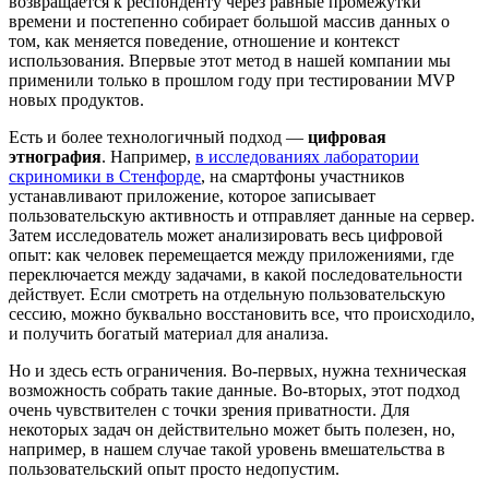
возвращается к респонденту через равные промежутки
времени и постепенно собирает большой массив данных о
том, как меняется поведение, отношение и контекст
использования. Впервые этот метод в нашей компании мы
применили только в прошлом году при тестировании MVP
новых продуктов.
Есть и более технологичный подход —
цифровая
этнография
. Например,
в исследованиях лаборатории
скриномики в Стенфорде
, на смартфоны участников
устанавливают приложение, которое записывает
пользовательскую активность и отправляет данные на сервер.
Затем исследователь может анализировать весь цифровой
опыт: как человек перемещается между приложениями, где
переключается между задачами, в какой последовательности
действует. Если смотреть на отдельную пользовательскую
сессию, можно буквально восстановить все, что происходило,
и получить богатый материал для анализа.
Но и здесь есть ограничения. Во-первых, нужна техническая
возможность собрать такие данные. Во-вторых, этот подход
очень чувствителен с точки зрения приватности. Для
некоторых задач он действительно может быть полезен, но,
например, в нашем случае такой уровень вмешательства в
пользовательский опыт просто недопустим.