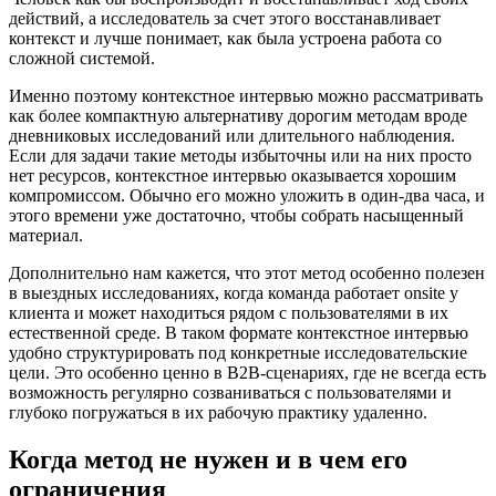
действий, а исследователь за счет этого восстанавливает
контекст и лучше понимает, как была устроена работа со
сложной системой.
Именно поэтому контекстное интервью можно рассматривать
как более компактную альтернативу дорогим методам вроде
дневниковых исследований или длительного наблюдения.
Если для задачи такие методы избыточны или на них просто
нет ресурсов, контекстное интервью оказывается хорошим
компромиссом. Обычно его можно уложить в один-два часа, и
этого времени уже достаточно, чтобы собрать насыщенный
материал.
Дополнительно нам кажется, что этот метод особенно полезен
в выездных исследованиях, когда команда работает onsite у
клиента и может находиться рядом с пользователями в их
естественной среде. В таком формате контекстное интервью
удобно структурировать под конкретные исследовательские
цели. Это особенно ценно в B2B-сценариях, где не всегда есть
возможность регулярно созваниваться с пользователями и
глубоко погружаться в их рабочую практику удаленно.
Когда метод не нужен и в чем его
ограничения