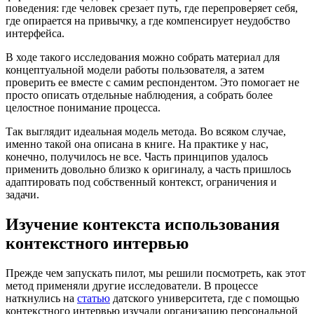
поведения: где человек срезает путь, где перепроверяет себя,
где опирается на привычку, а где компенсирует неудобство
интерфейса.
В ходе такого исследования можно собрать материал для
концептуальной модели работы пользователя, а затем
проверить ее вместе с самим респондентом. Это помогает не
просто описать отдельные наблюдения, а собрать более
целостное понимание процесса.
Так выглядит идеальная модель метода. Во всяком случае,
именно такой она описана в книге. На практике у нас,
конечно, получилось не все. Часть принципов удалось
применить довольно близко к оригиналу, а часть пришлось
адаптировать под собственный контекст, ограничения и
задачи.
Изучение контекста использования
контекстного интервью
Прежде чем запускать пилот, мы решили посмотреть, как этот
метод применяли другие исследователи. В процессе
наткнулись на
статью
датского университета, где с помощью
контекстного интервью изучали организацию персональной