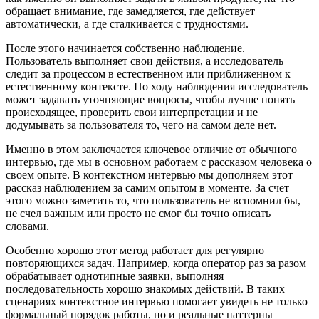
обращает внимание, где замедляется, где действует
автоматически, а где сталкивается с трудностями.
После этого начинается собственно наблюдение.
Пользователь выполняет свои действия, а исследователь
следит за процессом в естественном или приближенном к
естественному контексте. По ходу наблюдения исследователь
может задавать уточняющие вопросы, чтобы лучше понять
происходящее, проверить свои интерпретации и не
додумывать за пользователя то, чего на самом деле нет.
Именно в этом заключается ключевое отличие от обычного
интервью, где мы в основном работаем с рассказом человека о
своем опыте. В контекстном интервью мы дополняем этот
рассказ наблюдением за самим опытом в моменте. За счет
этого можно заметить то, что пользователь не вспомнил бы,
не счел важным или просто не смог бы точно описать
словами.
Особенно хорошо этот метод работает для регулярно
повторяющихся задач. Например, когда оператор раз за разом
обрабатывает однотипные заявки, выполняя
последовательность хорошо знакомых действий. В таких
сценариях контекстное интервью помогает увидеть не только
формальный порядок работы, но и реальные паттерны