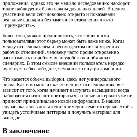
приложения, однако это не мешало исследованию: наоборот,
такие наблюдения были важны для наших целей. В целом
участники вели себя довольно открыто и показывали
реальные сценарии без заметного стремления что-то
«приукрасить».
Более того, можно предположить, что с внешними
пользователями этот барьер может быть даже ниже. Когда
между исследователем и респондентом нет внутренних
рабочих отношений, человеку часто проще откровенно
рассказывать о проблемах, неудобствах и обходных
сценариях. В этом смысле внешний пользователь нередко
чувствует себя свободнее, чем коллега внутри компании.
Что касается объема выборки, здесь нет универсального
числа. Как и во многих качественных исследованиях, все
зависит от того, когда начинает наступать насыщение: когда
наблюдения начинают повторяться, а новые интервью уже не
приносят принципиально новой информации. В нашем
случае оказалось достаточно примерно семи интервью, чтобы
увидеть устойчивые паттерны и получить материал для
выводов.
В заключение