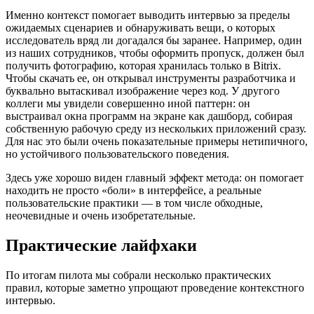
Именно контекст помогает выводить интервью за пределы
ожидаемых сценариев и обнаруживать вещи, о которых
исследователь вряд ли догадался бы заранее. Например, один
из наших сотрудников, чтобы оформить пропуск, должен был
получить фотографию, которая хранилась только в Bitrix.
Чтобы скачать ее, он открывал инструменты разработчика и
буквально вытаскивал изображение через код. У другого
коллеги мы увидели совершенно иной паттерн: он
выстраивал окна программ на экране как дашборд, собирая
собственную рабочую среду из нескольких приложений сразу.
Для нас это были очень показательные примеры нетипичного,
но устойчивого пользовательского поведения.
Здесь уже хорошо виден главный эффект метода: он помогает
находить не просто «боли» в интерфейсе, а реальные
пользовательские практики — в том числе обходные,
неочевидные и очень изобретательные.
Практические лайфхаки
По итогам пилота мы собрали несколько практических
правил, которые заметно упрощают проведение контекстного
интервью.