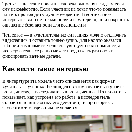
Третье — не стоит просить человека выполнять задачу, если
ему некомфортно. Если участник не хочет что-то показывать
или воспроизводить, лучше не давить. В контекстном
интервью важно не только получить материал, но и сохранить
ощущение безопасности для респондента.
Четвертое — в чувствительных ситуациях можно отключить
видеозапись и оставить только аудио. Для нас это оказался
рабочий компромисс: человек чувствует себя спокойнее, а
исследователь все равно может продолжать разговор и
фиксировать важные детали.
Как вести такое интервью
В литературе эта модель часто описывается как формат
«учитель — ученик». Респондент в этом случае выступает в
роли учителя, а исследователь в роли ученика. Пользователь
показывает, как устроена его работа, а исследователь
старается понять логику его действий, не притворяясь
экспертом там, где он им не является.