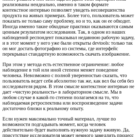
реализованы неидеально, именно в таком формате
контекстное интервью позволяет увидеть несовершенства
продукта на живых примерах. Более того, пользователь может
показать не только саму проблему, но и то, как он ее обходит.
Иногда именно такие обходные практики оказываются самым
ценным результатом исследования. Так, в одном из наших
наблюдений респондент показывал недавнюю рабочую задачу,
и в этот момент у него уже были открыты devtools: только так
он мог достать фотографию из системы, где интерфейс
перекрывал стандартную возможность скачать изображение.
При этом у метода есть естественное ограничение: любое
наблюдение в той или иной степени меняет поведение
человека. Невозможно с полной уверенностью сказать, что
пользователь ведет себя абсолютно так же, как вел бы себя без
исследователя рядом. В этом смысле контекстное интервью не
дает «чистую реальность» в лабораторном смысле. Мы в
любом случае в какой-то степени полагаемся на то, что
наблюдаемая ретроспектива или воспроизведение задачи
достаточно близки к реальному опыту.
Если нужен максимально точный материал, лучше по
возможности подгадывать момент, когда человек
действительно будет выполнять нужную задачу вживую. Да,
присутствие исследователя может немного замедлить процесс