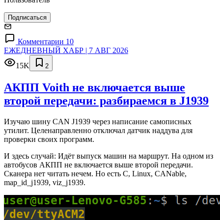
Подписаться
Комментарии 10
ЕЖЕДНЕВНЫЙ ХАБР | 7 АВГ 2026
15K
2
АКПП Voith не включается выше
второй передачи: разбираемся в J1939
Изучаю шину CAN J1939 через написание самописных
утилит. Целенаправленно отключал датчик наддува для
проверки своих программ.
И здесь случай: Идёт выпуск машин на маршрут. На одном из
автобусов АКПП не включается выше второй передачи.
Сканера нет читать нечем. Но есть C, Linux, CANable,
map_id_j1939, viz_j1939.