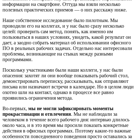
информации на смартфоне. Оттуда мы взяли несколько
полезных практических приемов — о них расскажу ниже.
Наше собственное исследование было пилотным. Мы
проводили его на коллегах, и у нас было сразу несколько
целей: проверить сам метод, понять, как именно им
пользоваться в наших условиях, увидеть, какой результат он
дает, а заодно собрать материал об использовании офисного
ПО в реальных рабочих задачах. Отдельно нас интересовали
проблемы, возникающие на стыках между разными
программами.
Поскольку участниками были наши коллеги, у нас были
опасения: захотят ли они вообще показывать рабочий стол,
демонстрировать переписку, рассказывать, как отправляют
письма или назначают встречи в календаре. Но в целом люди
охотно шли на контакт, однако в процессе все равно
проявились ограничения метода.
Во-первых,
мы не могли зафиксировать моменты
прокрастинации и отвлечения
. Мы не наблюдали за
человеком в течение всего рабочего дня: интервью длилось
около часа, и в это время мы просили показать конкретные
действия в офисных программах. Поэтому какие-то важные
особенности повседневного поведения просто оставались за