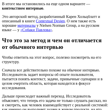
В итоге мы остановились на еще одном варианте —
контекстном интервью
.
Это авторский метод, разработанный Карен Хольцблатт и
описанный в книге
Contextual Design
. О нем также есть
хорошие
материалы
у Nielsen Norman Group, а на русском
языке — у
«Собаки Павлова»
.
Что это за метод и чем он отличается
от обычного интервью
Чтобы ответить на этот вопрос, полезно посмотреть на его
структуру.
Сначала все действительно похоже на обычное интервью.
Исследователь задает вопросы об опыте пользователя,
пытается понять контекст, задачи, привычные сценарии и в
целом очертить область, которая находится в фокусе
исследования.
Дальше происходит важный переход. Исследователь
объясняет, что теперь его задача не только слушать рассказ, но
и смотреть, как человек взаимодействует с реальной системой:
как именно он выполняет задачи в живом продукте, на что