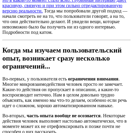
Но в какой-то момент стало ясно: глубинные интервью дают
красивую, связную и при этом сильно отредактированную
версию реальности.
Тогда мы попробовали другой подход —
начали смотреть не на то, что пользователи говорят, а на то,
что они действительно делают. И увидели вещи, которые
невозможно было бы получить ни из одного интервью.
Подробности под катом.
Когда мы изучаем пользовательский
опыт, возникает сразу несколько
ограничений...
Во-первых, у пользователя есть
ограничения внимания
.
Многие микровзаимодействия человек просто не замечает.
Какие-то действия он пропускает в описании, а какие-то
воспроизводит неточно. Нам в целом довольно трудно
объяснять, как именно мы что-то делаем, особенно если речь
идет о сложном, хорошо автоматизированном навыке.
Во-вторых,
часть опыта вообще не осознается
. Некоторые
действия человек выполняет настолько автоматически, что в
моменте может их не отрефлексировать и позже почти не
способен о них рассказать.