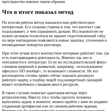
пространство именно таким образом.
Что в итоге показал метод
По итогам работы метод показался нам действительно
интересным. Его сильная сторона в том, что контекст сам
подсказывает, о чем спрашивать дальше. Исследователю не
нужно целиком полагаться на заранее подготовленный гайд:
по мере наблюдения появляются новые зацепки, уточнения и
неожиданные повороты разговора.
При этом лучше всего контекстное интервью работает там, где
есть повторяющаяся деятельность. Именно так оно и
описывается в литературе. Если же исследовательский фокус
слишком широкий и размытый, например, «использование
офисного ПО вообще», то возникают сложности. Не все
респонденты готовы прямо сейчас показать реальную
рабочую задачу, а подбор людей под конкретный сценарий
может потребовать слишком много ресурсов.
В таких случаях помогает адаптация метода через
ретроспективу. Вместо того чтобы просить человека
выполнять задачу в моменте, можно пройти с ним по недавно
созданным артефактам или по свежим рабочим задачам.
Человек как бы воспроизводит и восстанавливает ход своих