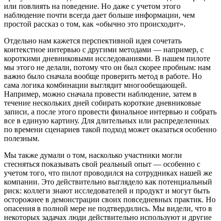
или повлиять на поведение. Но даже с учетом этого
наблюдение почти всегда дает больше информации, чем
простой рассказ о том, как «обычно это происходит».
Отдельно нам кажется перспективной идея сочетать
контекстное интервью с другими методами — например, с
короткими дневниковыми исследованиями. В нашем пилоте
мы этого не делали, потому что он был скорее пробным: нам
важно было сначала вообще проверить метод в работе. Но
сама логика комбинации выглядит многообещающей.
Например, можно сначала провести наблюдение, затем в
течение нескольких дней собирать короткие дневниковые
записи, а после этого провести финальное интервью и собрать
все в единую картину. Для длительных или распределенных
по времени сценариев такой подход может оказаться особенно
полезным.
Мы также думали о том, насколько участники могли
стесняться показывать свой реальный опыт — особенно с
учетом того, что пилот проводился на сотрудниках нашей же
компании. Это действительно выглядело как потенциальный
риск: коллеги знают исследователей и продукт и могут быть
осторожнее в демонстрации своих повседневных практик. Но
опасения в полной мере не подтвердились. Мы видели, что в
некоторых задачах люди действительно используют и другие