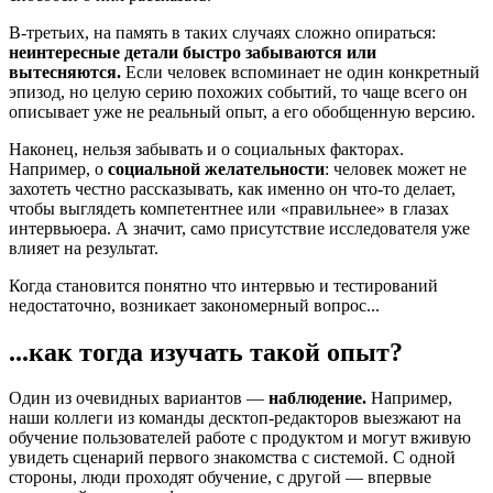
В-третьих, на память в таких случаях сложно опираться:
неинтересные детали быстро забываются или
вытесняются.
Если человек вспоминает не один конкретный
эпизод, но целую серию похожих событий, то чаще всего он
описывает уже не реальный опыт, а его обобщенную версию.
Наконец, нельзя забывать и о социальных факторах.
Например, о
социальной желательности
: человек может не
захотеть честно рассказывать, как именно он что-то делает,
чтобы выглядеть компетентнее или «правильнее» в глазах
интервьюера. А значит, само присутствие исследователя уже
влияет на результат.
Когда становится понятно что интервью и тестирований
недостаточно, возникает закономерный вопрос...
...как тогда изучать такой опыт?
Один из очевидных вариантов —
наблюдение.
Например,
наши коллеги из команды десктоп-редакторов выезжают на
обучение пользователей работе с продуктом и могут вживую
увидеть сценарий первого знакомства с системой. С одной
стороны, люди проходят обучение, с другой — впервые