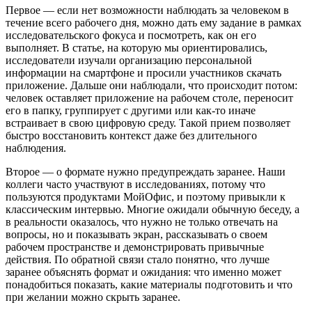
Первое — если нет возможности наблюдать за человеком в
течение всего рабочего дня, можно дать ему задание в рамках
исследовательского фокуса и посмотреть, как он его
выполняет. В статье, на которую мы ориентировались,
исследователи изучали организацию персональной
информации на смартфоне и просили участников скачать
приложение. Дальше они наблюдали, что происходит потом:
человек оставляет приложение на рабочем столе, переносит
его в папку, группирует с другими или как-то иначе
встраивает в свою цифровую среду. Такой прием позволяет
быстро восстановить контекст даже без длительного
наблюдения.
Второе — о формате нужно предупреждать заранее. Наши
коллеги часто участвуют в исследованиях, потому что
пользуются продуктами МойОфис, и поэтому привыкли к
классическим интервью. Многие ожидали обычную беседу, а
в реальности оказалось, что нужно не только отвечать на
вопросы, но и показывать экран, рассказывать о своем
рабочем пространстве и демонстрировать привычные
действия. По обратной связи стало понятно, что лучше
заранее объяснять формат и ожидания: что именно может
понадобиться показать, какие материалы подготовить и что
при желании можно скрыть заранее.