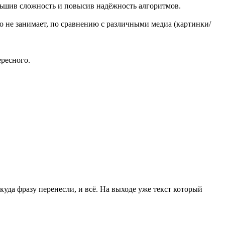
ньшив сложность и повысив надёжность алгоритмов.
о не занимает, по сравнению с различными медиа (картинки/
ересного.
 куда фразу перенесли, и всё. На выходе уже текст который