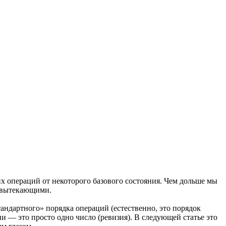
их операций от некоторого базового состояния. Чем дольше мы
и вытекающими.
стандартного» порядка операций (естественно, это порядок
и — это просто одно число (ревизия). В следующей статье это