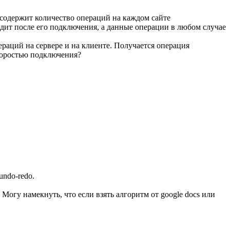
 содержит количество операций на каждом сайте
ходит после его подключения, а данные операции в любом случае
пераций на сервере и на клиенте. Получается операция
скоростью подключения?
undo-redo.
Могу намекнуть, что если взять алгоритм от google docs или