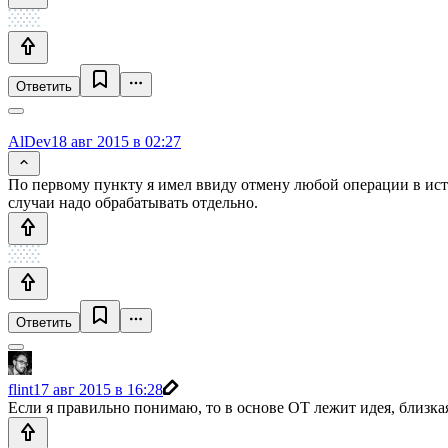
Ответить
AlDev
18 авг 2015 в 02:27
По первому пункту я имел ввиду отмену любой операции в исто
случаи надо обрабатывать отдельно.
Ответить
flint
17 авг 2015 в 16:28
Если я правильно понимаю, то в основе OT лежит идея, близка