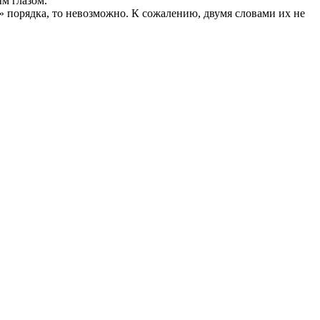
ым глазом.
» порядка, то невозможно. К сожалению, двумя словами их не