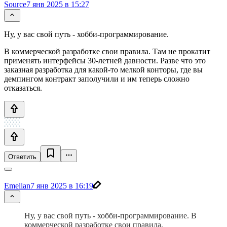
Source
7 янв 2025 в 15:27
Ну, у вас свой путь - хобби-программирование.
В коммерческой разработке свои правила. Там не прокатит
применять интерфейсы 30-летней давности. Разве что это
заказная разработка для какой-то мелкой конторы, где вы
демпингом контракт заполучили и им теперь сложно
отказаться.
Ответить
Emelian
7 янв 2025 в 16:19
Ну, у вас свой путь - хобби-программирование. В
коммерческой разработке свои правила.