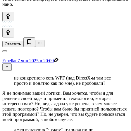
нано.
Ответить
Emelian
7 янв 2025 в 20:09
из конкретного есть WPF (над DirectX-м там все
просто и понятно как по мне), не пробовали?
Я не понимаю вашей логики. Вам хочется, чтобы я для
решения своей задачи применил технологию, которая
интересна вам? Но, ведь задача уже решена, зачем мне ее
решать повторно? Чтобы вам было бы приятней пользоваться
этой программой? Но, не уверен, что вы будете пользоваться
моей программой, в любом случае.
джентельменов "чужие" технологии не