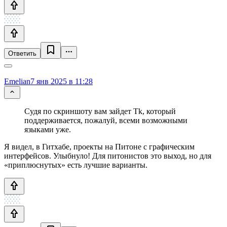
Ответить
Emelian
7 янв 2025 в 11:28
Судя по скриншоту вам зайдет Tk, который
поддерживается, пожалуй, всеми возможными
языками уже.
Я видел, в Гитхабе, проекты на Питоне с графическим
интерфейсов. Улыбнуло! Для питонистов это выход, но для
«приплюснутых» есть лучшие варианты.