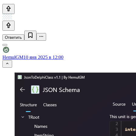
Ответить
HemulGM
10 янв 2025 в 12:00