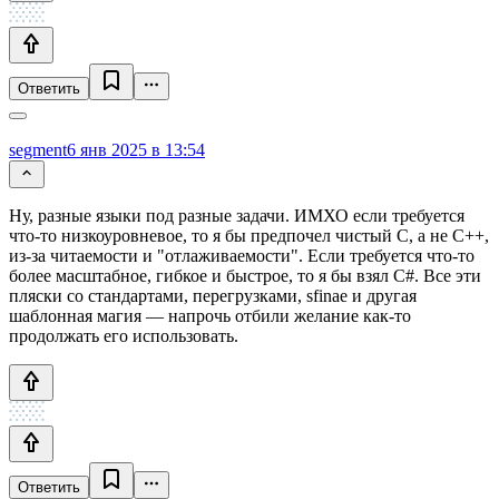
Ответить
segment
6 янв 2025 в 13:54
Ну, разные языки под разные задачи. ИМХО если требуется
что-то низкоуровневое, то я бы предпочел чистый C, а не C++,
из-за читаемости и "отлаживаемости". Если требуется что-то
более масштабное, гибкое и быстрое, то я бы взял C#. Все эти
пляски со стандартами, перегрузками, sfinae и другая
шаблонная магия — напрочь отбили желание как-то
продолжать его использовать.
Ответить