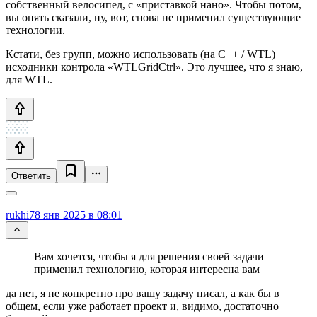
собственный велосипед, с «приставкой нано». Чтобы потом,
вы опять сказали, ну, вот, снова не применил существующие
технологии.
Кстати, без групп, можно использовать (на С++ / WTL)
исходники контрола «WTLGridCtrl». Это лучшее, что я знаю,
для WTL.
Ответить
rukhi7
8 янв 2025 в 08:01
Вам хочется, чтобы я для решения своей задачи
применил технологию, которая интересна вам
да нет, я не конкретно про вашу задачу писал, а как бы в
общем, если уже работает проект и, видимо, достаточно