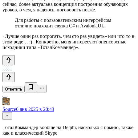
сейчас, более актуальна концепция построения обучающих
уроков, о чем, я надеюсь, поговорить позже.
Для работы с пользовательским интерфейсом
отлично подходит связка C# и AvaloniaUI.
«Лучше один раз потрогать, чем сто раз увидеть» или что-то в
этом роде… :) . Конкретно, меня интересуют опенсорсные
исходники типа «ТоталКоммандер».
Ответить
Source
6 янв 2025 в 20:43
ТоталКоммандер вообще на Delphi, насколько я помню, также
как и классический Skype