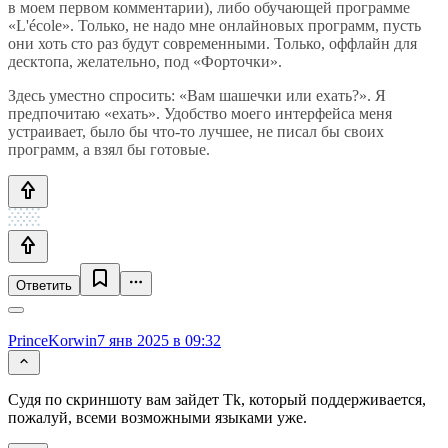
в моем первом комментарии), либо обучающей программе
«L'école». Только, не надо мне онлайновых программ, пусть
они хоть сто раз будут современными. Только, оффлайн для
десктопа, желательно, под «Форточки».
Здесь уместно спросить: «Вам шашечки или ехать?». Я
предпочитаю «ехать». Удобство моего интерфейса меня
устраивает, было бы что-то лучшее, не писал бы своих
программ, а взял бы готовые.
Ответить
PrinceKorwin
7 янв 2025 в 09:32
Судя по скриншоту вам зайдет Tk, который поддерживается,
пожалуй, всеми возможными языками уже.