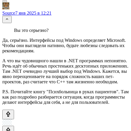
Source
7 янв 2025 в 12:21
Вы это серьезно?
Да, серьёзно. Интерфейсы под Windows определяет Microsoft.
Чтобы они выглядели нативно, будьте любезны следовать их
рекомендациям.
А что вы чудовищного нашли в .NET программах непонятно.
Речь идёт об обычных простеньких десктопных приложениях.
Там .NET очевидно лучший выбор под Windows. Кажется, вы
явно переоцениваете на порядок сложность ваших пет-
проектов, раз считаете что C++ там жизненно необходим.
P.S. Почитайте книгу "Психбольница в руках пациентов". Там
как раз подробно разбирается ситуация, когда программисты
делают интерфейсы для себя, а не для пользователей.