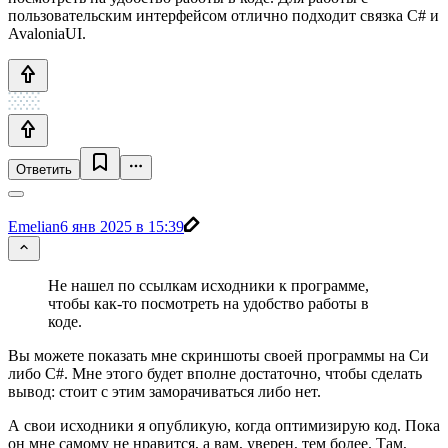
пользовательским интерфейсом отлично подходит связка C# и
AvaloniaUI.
Ответить
Emelian
6 янв 2025 в 15:39
Не нашел по ссылкам исходники к программе,
чтобы как-то посмотреть на удобство работы в
коде.
Вы можете показать мне скриншоты своей программы на Си
либо С#. Мне этого будет вполне достаточно, чтобы сделать
вывод: стоит с этим заморачиваться либо нет.
А свои исходники я опубликую, когда оптимизирую код. Пока
он мне самому не нравится, а вам, уверен, тем более. Там,