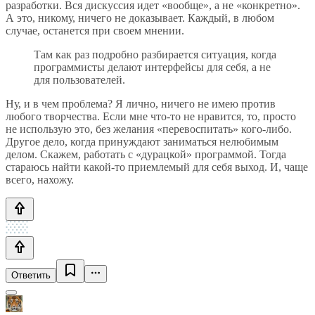
разработки. Вся дискуссия идет «вообще», а не «конкретно».
А это, никому, ничего не доказывает. Каждый, в любом
случае, останется при своем мнении.
Там как раз подробно разбирается ситуация, когда
программисты делают интерфейсы для себя, а не
для пользователей.
Ну, и в чем проблема? Я лично, ничего не имею против
любого творчества. Если мне что-то не нравится, то, просто
не использую это, без желания «перевоспитать» кого-либо.
Другое дело, когда принуждают заниматься нелюбимым
делом. Скажем, работать с «дурацкой» программой. Тогда
стараюсь найти какой-то приемлемый для себя выход. И, чаще
всего, нахожу.
Ответить