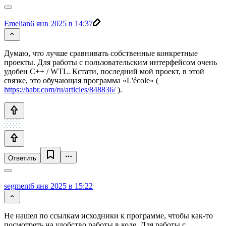
Emelian
6 янв 2025 в 14:37
Думаю, что лучше сравнивать собственные конкретные
проекты. Для работы с пользовательским интерфейсом очень
удобен C++ / WTL. Кстати, последний мой проект, в этой
связке, это обучающая программа «L'école» (
https://habr.com/ru/articles/848836/
).
Ответить
segment
6 янв 2025 в 15:22
Не нашел по ссылкам исходники к программе, чтобы как-то
посмотреть на удобство работы в коде. Для работы с