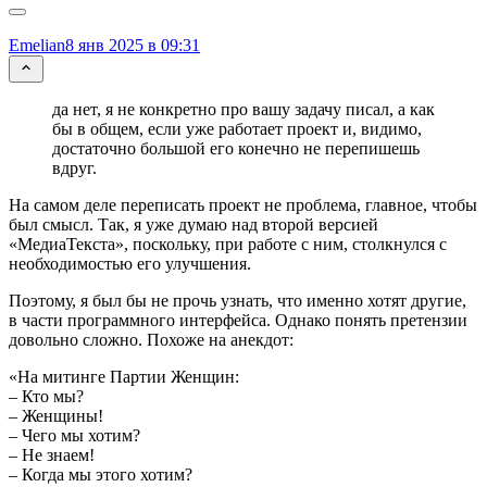
Emelian
8 янв 2025 в 09:31
да нет, я не конкретно про вашу задачу писал, а как
бы в общем, если уже работает проект и, видимо,
достаточно большой его конечно не перепишешь
вдруг.
На самом деле переписать проект не проблема, главное, чтобы
был смысл. Так, я уже думаю над второй версией
«МедиаТекста», поскольку, при работе с ним, столкнулся с
необходимостью его улучшения.
Поэтому, я был бы не прочь узнать, что именно хотят другие,
в части программного интерфейса. Однако понять претензии
довольно сложно. Похоже на анекдот:
«На митинге Партии Женщин:
– Кто мы?
– Женщины!
– Чего мы хотим?
– Не знаем!
– Когда мы этого хотим?