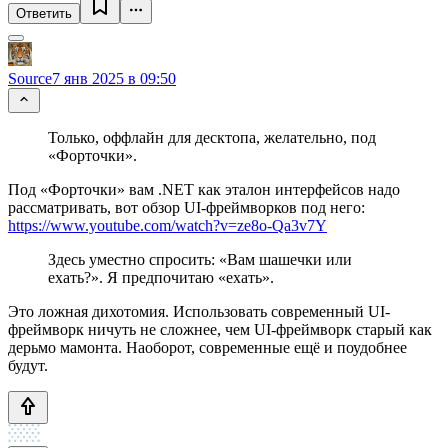
Ответить
Source
7 янв 2025 в 09:50
Только, оффлайн для десктопа, желательно, под
«Форточки».
Под «Форточки» вам .NET как эталон интерфейсов надо
рассматривать, вот обзор UI-фреймворков под него:
https://www.youtube.com/watch?v=ze8o-Qa3v7Y
Здесь уместно спросить: «Вам шашечки или
ехать?». Я предпочитаю «ехать».
Это ложная дихотомия. Использовать современный UI-
фреймворк ничуть не сложнее, чем UI-фреймворк старый как
дерьмо мамонта. Наоборот, современные ещё и поудобнее
будут.