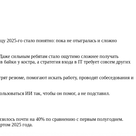
онцу 2025‑го стало понятно: пока не отыгралась и сложно
 Даже сильным ребятам стало ощутимо сложнее получать
байки у костра, а стратегия входа в IT требует совсем других
ят резюме, помогают искать работу, проводят собеседования и
льзоваться ИИ так, чтобы он помог, а не подставил.
низилось почти на 40% по сравнению с первым полугодием.
артом 2025 года.