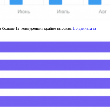
н больше 12, конкуренция крайне высокая.
По данным за