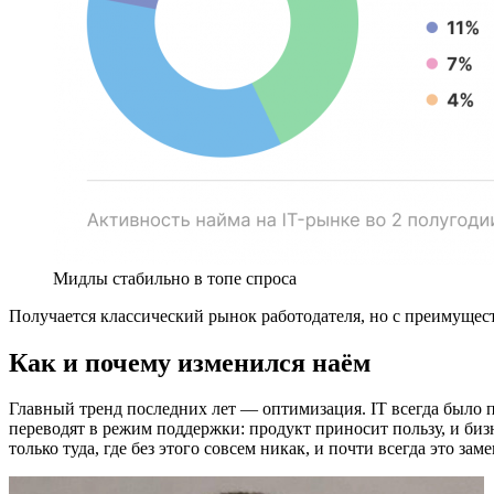
Мидлы стабильно в топе спроса
Получается классический рынок работодателя, но с преимущест
Как и почему изменился наём
Главный тренд последних лет — оптимизация. IT всегда было пр
переводят в режим поддержки: продукт приносит пользу, и биз
только туда, где без этого совсем никак, и почти всегда это за