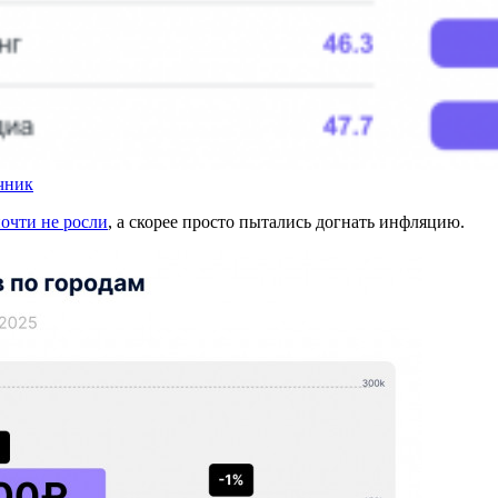
чник
очти не росли
, а скорее просто пытались догнать инфляцию.