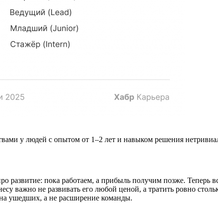
вами у людей с опытом от 1–2 лет и навыком решения нетривиаль
о развитие: пока работаем, а прибыль получим позже. Теперь вс
несу важно не развивать его любой ценой, а тратить ровно сто
мена ушедших, а не расширение команды.​