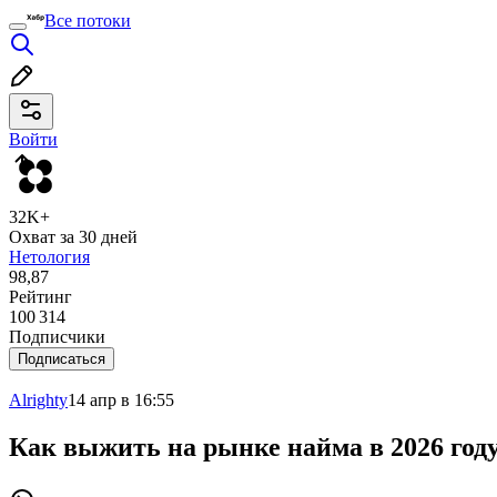
Все потоки
Войти
32K+
Охват за 30 дней
Нетология
98,87
Рейтинг
100 314
Подписчики
Подписаться
Alrighty
14 апр в 16:55
Как выжить на рынке найма в 2026 год