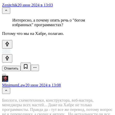
Zenitchik
20 июн 2024 в 13:03
Интересно, а почему опять речь о "богом
избранных" программистах?
Потому что мы на Хабре, полагаю.
Ответить
MinimumLaw
20 июн 2024 в 13:08
Биологи, схемотехники, конструктора, веб-мастера,
менеджеры всех мастей... Даже на Хабре не только
программисты. Правда да - тут все же перевод, потому вопрос
не к переводчику, а скорее к автору... Но актуальности он все