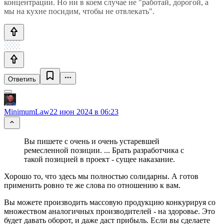
концентрации. Но ни в коем случае не "работай, дорогой, а
мы на кухне посидим, чтобы не отвлекать".
Ответить
MinimumLaw
22 июн 2024 в 06:23
Вы пишете с очень и очень устаревшей
ремесленной позиции. ... Брать разработчика с
такой позицией в проект - сущее наказание.
Хорошо то, что здесь мы полностью солидарны. А готов
применить ровно те же слова по отношению к вам.
Вы можете производить массовую продукцию конкурируя со
множеством аналогичных производителей - на здоровье. Это
будет давать оборот, и даже даст прибыль. Если вы сделаете