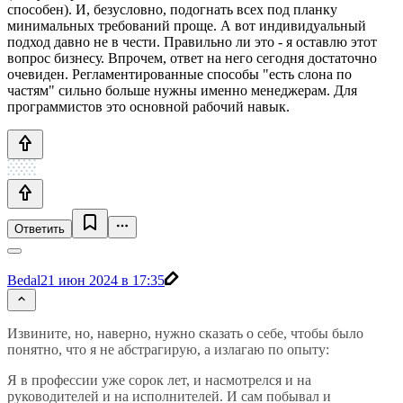
способен). И, безусловно, подогнать всех под планку
минимальных требований проще. А вот индивидуальный
подход давно не в чести. Правильно ли это - я оставлю этот
вопрос бизнесу. Впрочем, ответ на него сегодня достаточно
очевиден. Регламентированные способы "есть слона по
частям" сильно больше нужны именно менеджерам. Для
программистов это основной рабочий навык.
Ответить
Bedal
21 июн 2024 в 17:35
Извините, но, наверно, нужно сказать о себе, чтобы было
понятно, что я не абстрагирую, а излагаю по опыту:
Я в профессии уже сорок лет, и насмотрелся и на
руководителей и на исполнителей. И сам побывал и