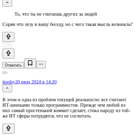
То, что ты не считаешь других за людей
Сорян что лезу в вашу беседу, но с чего такая мысль возникла?
Ответить
itoolsy
20 июн 2024 в 14:20
В этом и одна из проблем текущей реальности: все считают
ИТ-шниками только программистов. Прежде чем любой из
них самый простенький коммит сделает, стока народу из той-
же ИТ сферы потрудятся, что не сосчитать.