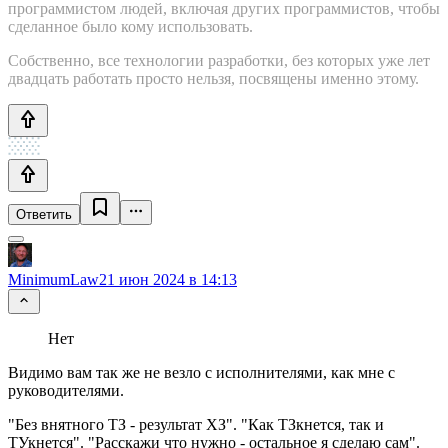
программистом людей, включая других программистов, чтобы
сделанное было кому использовать.
Собственно, все технологии разработки, без которых уже лет
двадцать работать просто нельзя, посвящены именно этому.
Ответить
MinimumLaw
21 июн 2024 в 14:13
Нет
Видимо вам так же не везло с исполнителями, как мне с
руководителями.
"Без внятного ТЗ - результат ХЗ". "Как ТЗкнется, так и
ТУкнется". "Расскажи что нужно - остальное я сделаю сам".