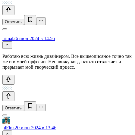
Ответить
trimal
26 июн 2024 в 14:56
Работаю всю жизнь дизайнером. Все вышеописаное точно так
же и в моей прфесии. Ненавижу когда кто-то отвлекает и
прерывает мой творческий прцесс.
Ответить
plFlok
20 июн 2024 в 13:46