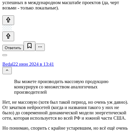
успешных в международном масштабе проектов (да, черт
возьми - только локальные).
Ответить
Bedal
22 июн 2024 в 13:41
Вы можете производить массовую продукцию
конкурируя со множеством аналогичных
производителей
Нет, не массовую (хотя был такой период, но очень уж давно).
От зачатков нейросетей (когда и названия такого у них не
было) до современной динамической модели энергетической
сети, которая используется во всей РФ и южной части США.
Но понимаю, спорить с крайне устаревшим, но всё ещё очень