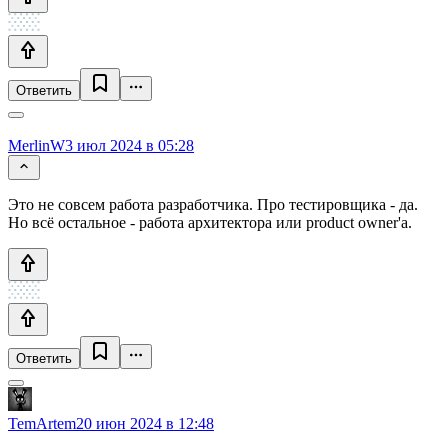
Ответить
MerlinW
3 июл 2024 в 05:28
Это не совсем работа разработчика. Про тестировщика - да.
Но всё остальное - работа архитектора или product owner'а.
Ответить
TemArtem
20 июн 2024 в 12:48