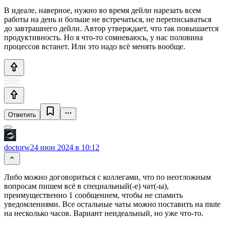
В идеале, наверное, нужно во время дейли нарезать всем
работы на день и больше не встречаться, не переписываться
до завтрашнего дейли. Автор утверждает, что так повышается
продуктивность. Но я что-то сомневаюсь, у нас половина
процессов встанет. Или это надо всё менять вообще.
Ответить
doctorw
24 июн 2024 в 10:12
Либо можно договориться с коллегами, что по неотложным
вопросам пишем всё в специальный(-е) чат(-ы),
преимущественно 1 сообщением, чтобы не спамить
уведомлениями. Все остальные чаты можно поставить на mute
на несколько часов. Вариант неидеальный, но уже что-то.