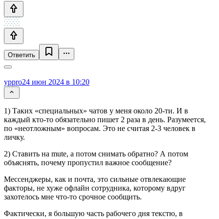
Ответить
yppro
24 июн 2024 в 10:20
1) Таких «специальных» чатов у меня около 20-ти. И в
каждый кто-то обязательно пишет 2 раза в день. Разумеется,
по «неотложным» вопросам. Это не считая 2-3 человек в
личку.
2) Ставить на mute, а потом снимать обратно? А потом
объяснять, почему пропустил важное сообщение?
Мессенджеры, как и почта, это сильные отвлекающие
факторы, не хуже офлайн сотрудника, которому вдруг
захотелось мне что-то срочное сообщить.
Фактически, я большую часть рабочего дня текстю, в