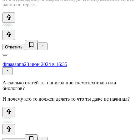
равно не теряет.
Ответить
dimaaannn
23 июн 2024 в 16:35
А сколько статей ты написал про схемотехников или
биологов?
И почему кто то должен делать то что ты даже не начинал?