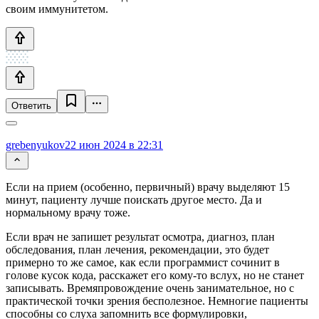
своим иммунитетом.
Ответить
grebenyukov
22 июн 2024 в 22:31
Если на прием (особенно, первичный) врачу выделяют 15
минут, пациенту лучше поискать другое место. Да и
нормальному врачу тоже.
Если врач не запишет результат осмотра, диагноз, план
обследования, план лечения, рекомендации, это будет
примерно то же самое, как если программист сочинит в
голове кусок кода, расскажет его кому-то вслух, но не станет
записывать. Времяпровождение очень занимательное, но с
практической точки зрения бесполезное. Немногие пациенты
способны со слуха запомнить все формулировки,