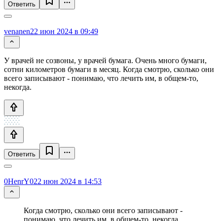
Ответить
venanen
22 июн 2024 в 09:49
У врачей не созвоны, у врачей бумага. Очень много бумаги,
сотни километров бумаги в месяц. Когда смотрю, сколько они
всего записывают - понимаю, что лечить им, в общем-то,
некогда.
Ответить
0HenrY0
22 июн 2024 в 14:53
Когда смотрю, сколько они всего записывают -
понимаю, что лечить им, в общем-то, некогда.