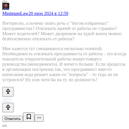
MinimumLaw
20 июн 2024 в 12:59
Интересно, а почему опять речь о "богом избранных"
программистах? Отвлекать врачей от работы не страшно?
Может водителей? Может дворников на худой конец можно
безболезненно отвлекать от работы?
Мне кажется тут смешиваются несколько понятий.
Необходимость отвлекать программиста от работы - это всегда
показатель отвратительной работы вышестоящего
руководства (менеджмента). И ничего больше. Если процессы
в организации построены так, что программист вместо
написания кода решает какие-то "вопросы" - то туда ли он
устроился? Ну или хотя бы на ту ли должность?
Ответить