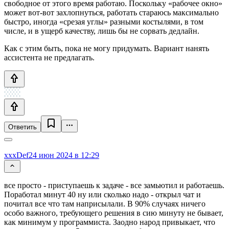
свободное от этого время работаю. Поскольку «рабочее окно»
может вот-вот захлопнуться, работать стараюсь максимально
быстро, иногда «срезая углы» разными костылями, в том
числе, и в ущерб качеству, лишь бы не сорвать дедлайн.
Как с этим быть, пока не могу придумать. Вариант нанять
ассистента не предлагать.
Ответить
xxxDef
24 июн 2024 в 12:29
все просто - приступаешь к задаче - все замьютил и работаешь.
Поработал минут 40 ну или сколько надо - открыл чат и
почитал все что там наприсылали. В 90% случаях ничего
особо важного, требующего решения в сию минуту не бывает,
как минимум у программиста. Заодно народ привыкает, что