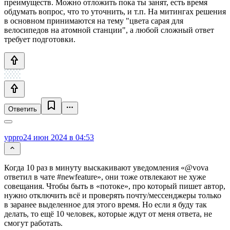
преимуществ. Можно отложить пока ты занят, есть время
обдумать вопрос, что то уточнить, и т.п. На митингах решения
в основном принимаются на тему "цвета сарая для
велосипедов на атомной станции", а любой сложный ответ
требует подготовки.
Ответить
yppro
24 июн 2024 в 04:53
Когда 10 раз в минуту выскакивают уведомления «@vova
ответил в чате #newfeature», они тоже отвлекают не хуже
совещания. Чтобы быть в «потоке», про который пишет автор,
нужно отключить всё и проверять почту/мессенджеры только
в заранее выделенное для этого время. Но если я буду так
делать, то ещё 10 человек, которые ждут от меня ответа, не
смогут работать.