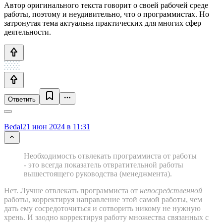
Автор оригинального текста говорит о своей рабочей среде
работы, поэтому и неудивительно, что о программистах. Но
затронутая тема актуальна практических для многих сфер
деятельности.
Ответить
Bedal
21 июн 2024 в 11:31
Необходимость отвлекать программиста от работы
- это всегда показатель отвратительной работы
вышестоящего руководства (менеджмента).
Нет. Лучше отвлекать программиста от
непосредственной
работы, корректируя направление этой самой работы, чем
дать ему сосредоточиться и сотворить никому не нужную
хрень. И заодно корректируя работу множества связанных с