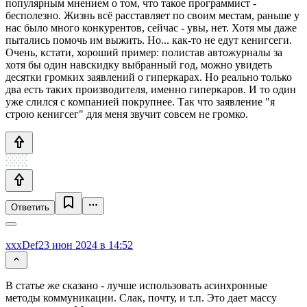
популярным мнением о том, что такое программист -
бесполезно. Жизнь всё расставляет по своим местам, раньше у
нас было много конкурентов, сейчас - увы, нет. Хотя мы даже
пытались помочь им выжить. Но... как-то не едут кенигсеги.
Очень, кстати, хороший пример: полистав автожурналы за
хотя бы один навскидку выбранный год, можно увидеть
десятки громких заявлений о гиперкарах. Но реально только
два есть таких производителя, именно гиперкаров. И то один
уже слился с компанией покрупнее. Так что заявление "я
строю кенигсег" для меня звучит совсем не громко.
Ответить
xxxDef
23 июн 2024 в 14:52
В статье же сказано - лучше использовать асинхронные
методы коммуникации. Слак, почту, и т.п. Это дает массу