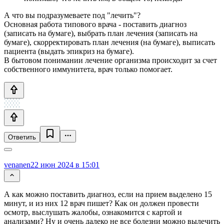
А что вы подразумеваете под "лечить"?
Основная работа типового врача - поставить диагноз
(записать на бумаге), выбрать план лечения (записать на
бумаге), скорректировать план лечения (на бумаге), выписать
пациента (выдать эпикриз на бумаге).
В бытовом понимании лечение организма происходит за счет
собственного иммунитета, врач только помогает.
Ответить
venanen
22 июн 2024 в 15:01
А как можно поставить диагноз, если на прием выделено 15
минут, и из них 12 врач пишет? Как он должен провести
осмотр, выслушать жалобы, ознакомится с картой и
анализами? Ну и очень далеко не все болезни можно вылечить