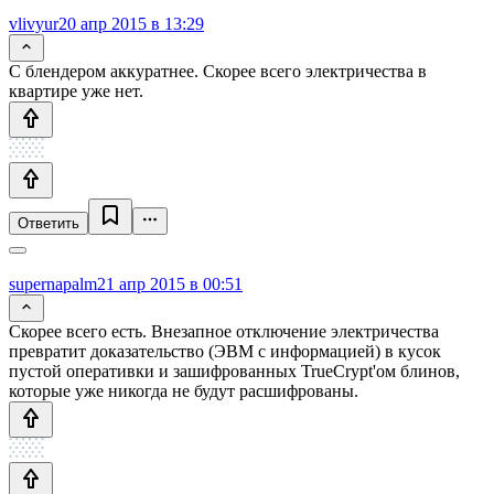
vlivyur
20 апр 2015 в 13:29
С блендером аккуратнее. Скорее всего электричества в
квартире уже нет.
Ответить
supernapalm
21 апр 2015 в 00:51
Скорее всего есть. Внезапное отключение электричества
превратит доказательство (ЭВМ с информацией) в кусок
пустой оперативки и зашифрованных TrueCrypt'ом блинов,
которые уже никогда не будут расшифрованы.