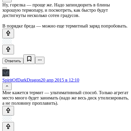
Ну, горелка — проще же. Надо запиндюрить в блины
хорошую термопару, и посмотреть, как быстро будут
достигнуты несколько сотен градусов.
В порядке бреда — можно еще термитный заряд попробовать.
Ответить
SpiritOfDarkDragon
20 апр 2015 в 12:10
Мне кажется термит — ультимативный способ. Только агрегат
место много будет занимать (надо же весь диск утилизировать,
а не половину проплавить).