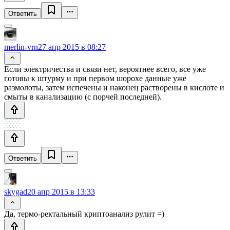
Ответить
merlin-vrn
27 апр 2015 в 08:27
Если электричества и связи нет, вероятнее всего, все уже
готовы к штурму и при первом шорохе данные уже
размолоты, затем испечены и наконец растворены в кислоте и
смыты в канализацию (с порчей последней).
Ответить
skygad
20 апр 2015 в 13:33
Да, термо-ректальный криптоанализ рулит =)