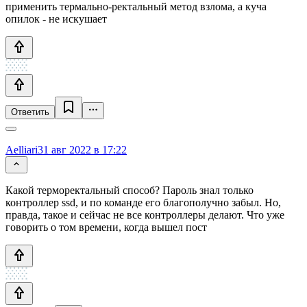
применить термально-ректальный метод взлома, а куча
опилок - не искушает
Ответить
Aelliari
31 авг 2022 в 17:22
Какой терморектальный способ? Пароль знал только
контроллер ssd, и по команде его благополучно забыл. Но,
правда, такое и сейчас не все контроллеры делают. Что уже
говорить о том времени, когда вышел пост