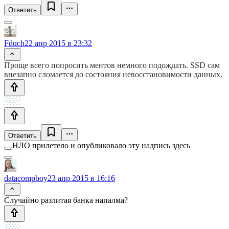
Ответить
Fduch
22 апр 2015 в 23:32
Проще всего попросить ментов немного подождать. SSD сам
внезапно сломается до состояния невосстановимости данных.
Ответить
НЛО прилетело и опубликовало эту надпись здесь
datacompboy
23 апр 2015 в 16:16
Случайно разлитая банка напалма?