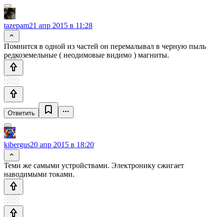
tazepam
21 апр 2015 в 11:28
Помнится в одной из частей он перемалывал в черную пыль
редкоземельные ( неодимовые видимо ) магниты.
Ответить
kibergus
20 апр 2015 в 18:20
Теми же самыми устройствами. Электронику сжигает
наводимыми токами.