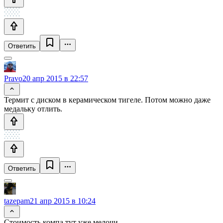
Ответить
Pravo
20 апр 2015 в 22:57
Термит с диском в керамическом тигеле. Потом можно даже
медальку отлить.
Ответить
tazepam
21 апр 2015 в 10:24
Стоимость компа тут уже мелочи.