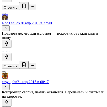
Ответить
NeoTheFox
20 апр 2015 в 22:40
Подозреваю, что для ssd ответ — искровик от зажигалки в
шину.
Ответить
easy_john
21 апр 2015 в 08:17
Контроллер сгорит, память останется. Перепаивай и считывай
на здоровье.