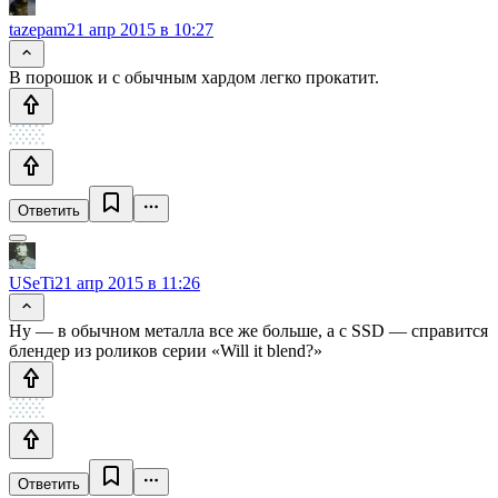
tazepam
21 апр 2015 в 10:27
В порошок и с обычным хардом легко прокатит.
Ответить
USeTi
21 апр 2015 в 11:26
Ну — в обычном металла все же больше, а с SSD — справится
блендер из роликов серии «Will it blend?»
Ответить