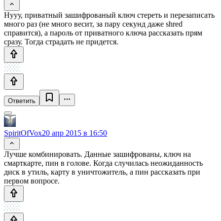
Нууу, приватный зашифрованый ключ стереть и перезаписать
много раз (не много весит, за пару секунд даже shred
справится), а пароль от приватного ключа рассказать прям
сразу. Тогда страдать не придется.
Ответить
SpiritOfVox
20 апр 2015 в 16:50
Лучше комбинировать. Данные зашифрованы, ключ на
смарткарте, пин в голове. Когда случилась неожиданность
диск в утиль, карту в уничтожитель, а пин рассказать при
первом вопросе.