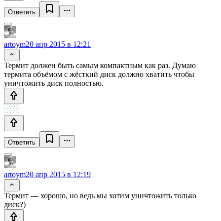
Ответить
artoym
20 апр 2015 в 12:21
Термит должен быть самым компактным как раз. Думаю
термита объёмом с жёсткий диск должно хватить чтобы
уничтожить диск полностью.
Ответить
artoym
20 апр 2015 в 12:19
Термит — хорошо, но ведь мы хотим уничтожить только
диск?)