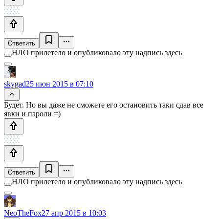
Ответить
НЛО прилетело и опубликовало эту надпись здесь
skygad
25 июн 2015 в 07:10
Будет. Но вы даже не сможете его остановить таки сдав все
явки и пароли =)
Ответить
НЛО прилетело и опубликовало эту надпись здесь
NeoTheFox
27 апр 2015 в 10:03