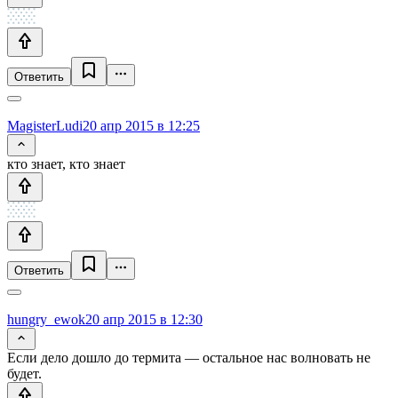
Ответить
MagisterLudi
20 апр 2015 в 12:25
кто знает, кто знает
Ответить
hungry_ewok
20 апр 2015 в 12:30
Если дело дошло до термита — остальное нас волновать не
будет.