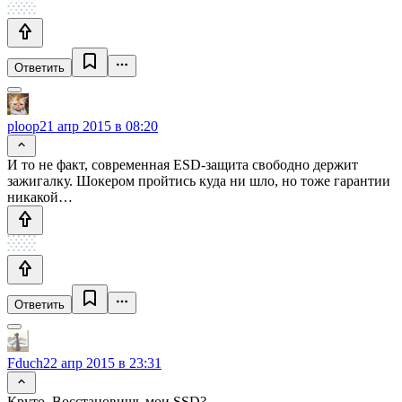
Ответить
ploop
21 апр 2015 в 08:20
И то не факт, современная ESD-защита свободно держит
зажигалку. Шокером пройтись куда ни шло, но тоже гарантии
никакой…
Ответить
Fduch
22 апр 2015 в 23:31
Круто. Восстановишь мои SSD?