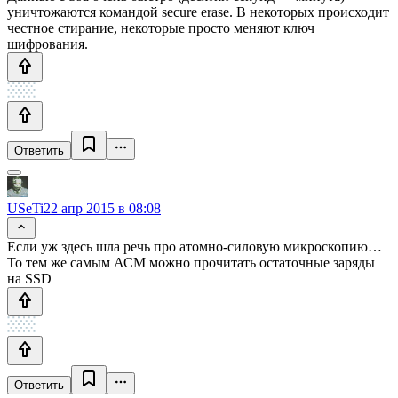
уничтожаются командой secure erase. В некоторых происходит
честное стирание, некоторые просто меняют ключ
шифрования.
Ответить
USeTi
22 апр 2015 в 08:08
Если уж здесь шла речь про атомно-силовую микроскопию…
То тем же самым АСМ можно прочитать остаточные заряды
на SSD
Ответить