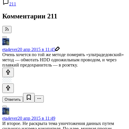
211
Комментарии
211
eta4ever
20 апр 2015 в 11:45
Очень хочется по той же методе померять «ультрадедовский»
метод — обмотать HDD одножильным проводом, и через
плавкий предохранитель — в розетку.
Ответить
eta4ever
20 апр 2015 в 11:49
И второе. Не раскрыта тема уничтожения данных путем
сильного нагрева накопителя. По идее, мощная пропан-