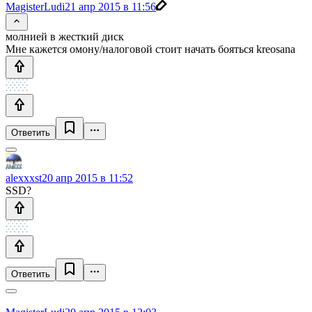
MagisterLudi
21 апр 2015 в 11:56
молнией в жесткий диск
Мне кажется омону/налоговой стоит начать бояться kreosanа
Ответить
alexxxst
20 апр 2015 в 11:52
SSD?
Ответить