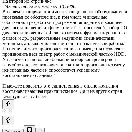
На второй же страничке:
"
Мы не используем комплекс PC3000.
В нашем распоряжении имеется специальное оборудование и
программное обеспечение, в том числе уникальные,
собственной разработки программно-аппаратный комплекс
для восстановления информации с flash носителей, набор ПО
для восстановления файловых систем и фрагментированных
файлов и др., разработанные ведущими специалистами
методики, а также многолетний опыт практической работы.
Наличие чистого производственного помещения позволяет
производить весь спектр работ с механической частью HDD.
У нас имеется довольно большой выбор контроллеров и
гермоблоков, что позволяет оперативно производить замену
неисправных частей и способствует успешному
восстановлению данных."
И можете поверить, это единственная в стране компания
восстанавливающая практически все. Да и из других стран
зачастую заказы берет.
Ответить