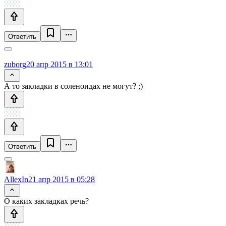
Ответить
zuborg
20 апр 2015 в 13:01
А то закладки в соленоидах не могут? ;)
Ответить
AllexIn
21 апр 2015 в 05:28
О каких закладках речь?