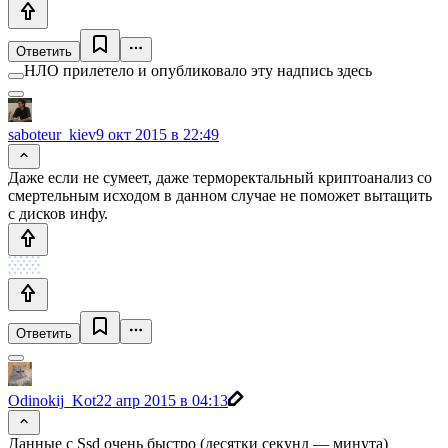
Ответить
НЛО прилетело и опубликовало эту надпись здесь
saboteur_kiev
9 окт 2015 в 22:49
Даже если не сумеет, даже терморектальный криптоанализ со
смертельным исходом в данном случае не поможет вытащить
с дисков инфу.
Ответить
Odinokij_Kot
22 апр 2015 в 04:13
Данные с Ssd очень быстро (десятки секунд — минута)