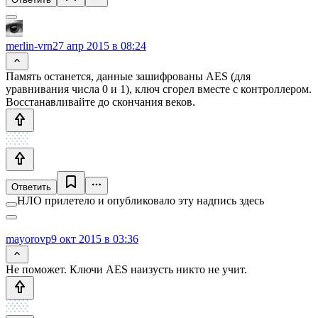
merlin-vrn
27 апр 2015 в 08:24
Память останется, данные зашифрованы AES (для
уравнивания числа 0 и 1), ключ сгорел вместе с контроллером.
Восстанавливайте до скончания веков.
Ответить
НЛО прилетело и опубликовало эту надпись здесь
mayorovp
9 окт 2015 в 03:36
Не поможет. Ключи AES наизусть никто не учит.