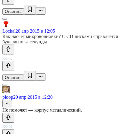
Ответить
Lockal
20 апр 2015 в 12:05
Как насчёт микроволновки? С CD-дисками справляется
буквально за секунды.
Ответить
ploop
20 апр 2015 в 12:20
Не поможет — корпус металлический.