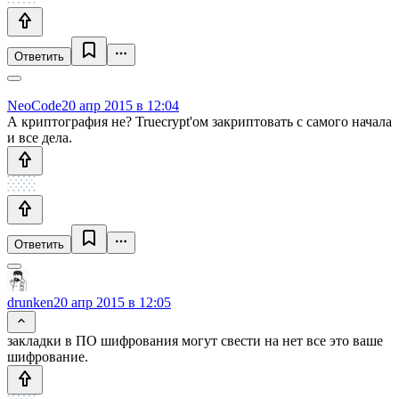
Ответить
NeoCode
20 апр 2015 в 12:04
А криптография не? Truecrypt'ом закриптовать с самого начала
и все дела.
Ответить
drunken
20 апр 2015 в 12:05
закладки в ПО шифрования могут свести на нет все это ваше
шифрование.