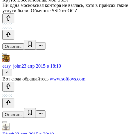
Ни одна московская контора не взялась, хотя в прайсах такие
услуги были. Обычные SSD от OCZ.
Ответить
easy_john
23 апр 2015 в 18:10
Вот сюда обращайтесь
www.softjoys.com
Ответить