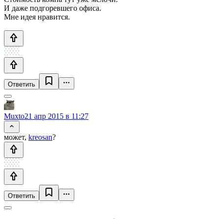
И даже подгоревшего офиса.
Мне идея нравится.
Ответить
Muxto
21 апр 2015 в 11:27
может,
kreosan
?
Ответить