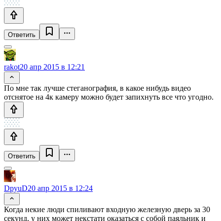
Ответить
rakot
20 апр 2015 в 12:21
По мне так лучше стеганография, в какое нибудь видео
отснятое на 4к камеру можно будет запихнуть все что угодно.
Ответить
DpyuD
20 апр 2015 в 12:24
Когда некие люди спиливают входную железную дверь за 30
секунд, у них может некстати оказаться с собой паяльник и