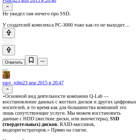
Fduch
23 апр 2015 в 20:40
Не увидел там ничего про SSD.
У создателей комплекса PC-3000 тоже как-то не выходит…
Ответить
easy_john
23 апр 2015 в 20:47
«Основной вид деятельности компании Q-Lab —
восстановление данных с жестких дисков и других цифровых
носителей, в то время как для большинства компаний это
лишь сопутствующие услуги. Мы можем восстановить
данные с HDD (жесткие диски, или винчестеры),
SSD
(твердотельных) дисков
, RAID-массивов,
видеорегистраторов.» Прямо на глагне.