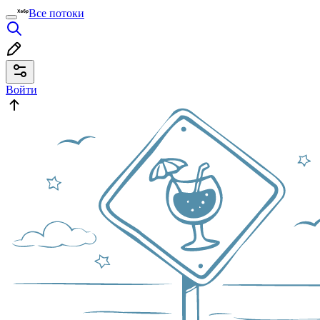
Все потоки
Войти