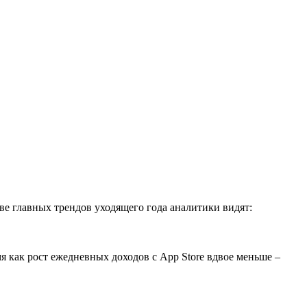
тве главных трендов уходящего года аналитики видят:
я как рост ежедневных доходов с App Store вдвое меньше –