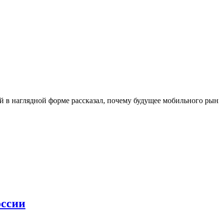
й в наглядной форме рассказал, почему будущее мобильного рынк
оссии