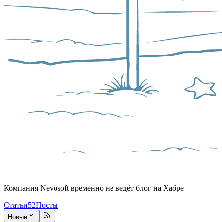
Компания Nevosoft временно не ведёт блог на Хабре
Статьи
52
Посты
Новые