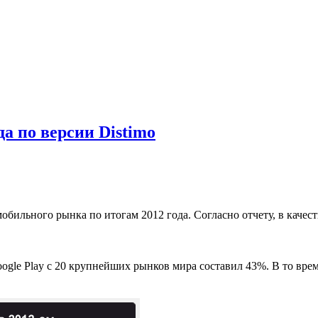
а по версии Distimo
обильного рынка по итогам 2012 года. Согласно отчету, в качес
gle Play с 20 крупнейших рынков мира составил 43%. В то врем