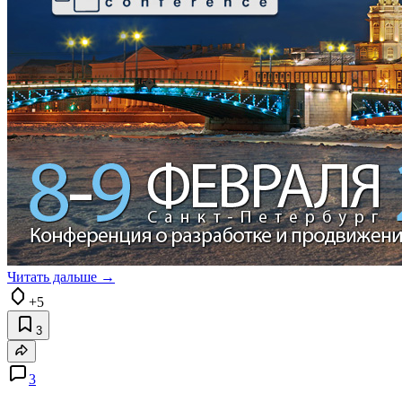
Читать дальше →
+5
3
3