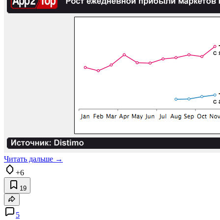
Читать дальше →
+6
19
5