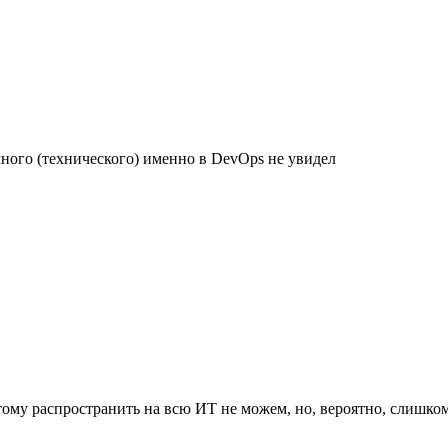
ого (технического) именно в DevOps не увидел
му распространить на всю ИТ не можем, но, вероятно, слишком