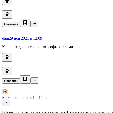
Ответить
dani
29 ноя 2021 в 12:09
Как вы задрали со своими софтскиллами...
Ответить
Meklon
29 ноя 2021 в 15:42
В больших компаниях это критично. Нужно много общаться с 