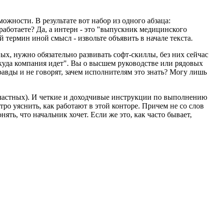
ожности. В результате вот набор из одного абзаца:
работаете? Да, а интерн - это "выпускник медицинского
термин иной смысл - извольте объявить в начале текста.
ых, нужно обязательно развивать софт-скиллы, без них сейчас
уда компания идет". Вы о высшем руководстве или рядовых
равды и не говорят, зачем исполнителям это знать? Могу лишь
 частных). И четкие и доходчивые инструкции по выполнению
ро уяснить, как работают в этой конторе. Причем не со слов
ть, что начальник хочет. Если же это, как часто бывает,