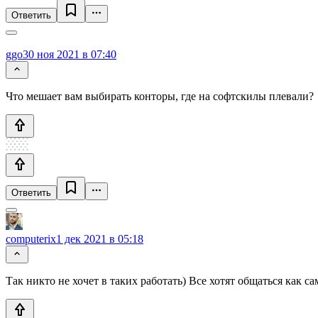
Ответить
ggo
30 ноя 2021 в 07:40
Что мешает вам выбирать конторы, где на софтскилы плевали?
Ответить
computerix
1 дек 2021 в 05:18
Так никто не хочет в таких работать) Все хотят общаться как с