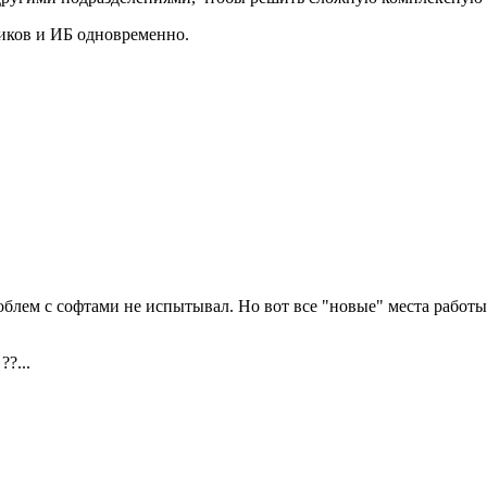
иков и ИБ одновременно.
облем с софтами не испытывал. Но вот все "новые" места работы
?...