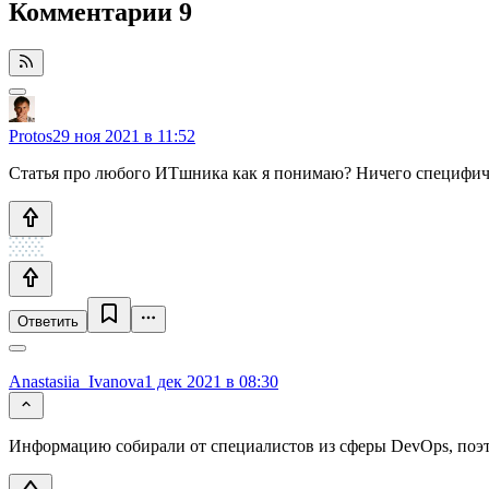
Комментарии
9
Protos
29 ноя 2021 в 11:52
Статья про любого ИТшника как я понимаю? Ничего специфичн
Ответить
Anastasiia_Ivanova
1 дек 2021 в 08:30
Информацию собирали от специалистов из сферы DevOps, поэто