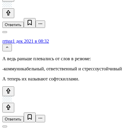
Ответить
rrttgg
1 дек 2021 в 08:32
А ведь раньше плевались от слов в резюме:
-коммуникабельный, ответственный и стрессоустойчивый
А теперь их называют софтскиллами.
Ответить