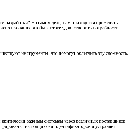
ти разработки? На самом деле, нам приходится применять
 использования, чтобы в итоге удовлетворить потребности
ществуют инструменты, что помогут облегчить эту сложность.
 и критически важным системам через различных поставщиков
тегрирован с поставщиками идентификаторов и устраняет