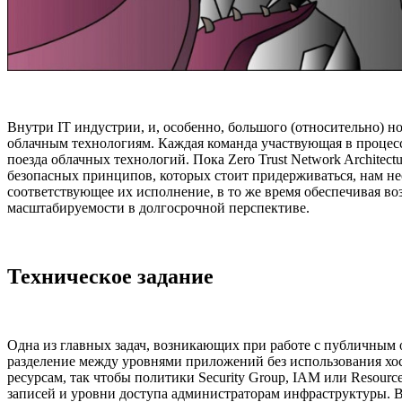
Внутри IT индустрии, и, особенно, большого (относительно) но
облачным технологиям. Каждая команда участвующая в процессе 
поезда облачных технологий. Пока Zero Trust Network Archite
безопасных принципов, которых стоит придерживаться, нам н
соответствующее их исполнение, в то же время обеспечивая в
масштабируемости в долгосрочной перспективе.
Техническое задание
Одна из главных задач, возникающих при работе с публичным о
разделение между уровнями приложений без использования хос
ресурсам, так чтобы политики Security Group, IAM или Resour
записей и уровни доступа администраторам инфраструктуры. В