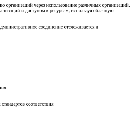
нию организаций через использование различных организаций,
анизаций и доступом к ресурсам, используя облачную
е административное соединение отслеживается и
ния.
стандартов соответствия.