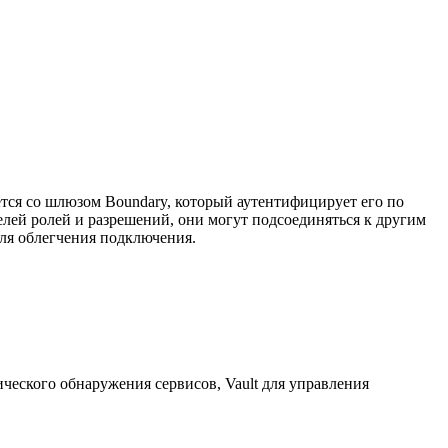
тся со шлюзом Boundary, который аутентифицирует его по
лей ролей и разрешений, они могут подсоединяться к другим
для облегчения подключения.
ческого обнаружения сервисов, Vault для управления