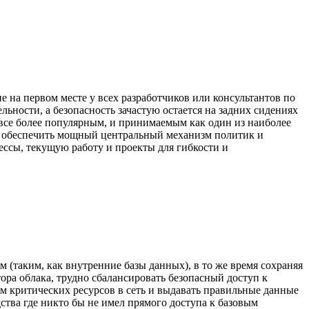
е на первом месте у всех разработчиков или консультантов по
ьности, а безопасность зачастую остается на задних сидениях
я все более популярным, и принимаемым как один из наиболее
ют обеспечить мощный центральный механизм политик и
ессы, текущую работу и проекты для гибкости и
 (таким, как внутренние базы данных), в то же время сохраняя
ра облака, трудно сбалансировать безопасный доступ к
ем критических ресурсов в сеть и выдавать правильные данные
ства где никто бы не имел прямого доступа к базовым