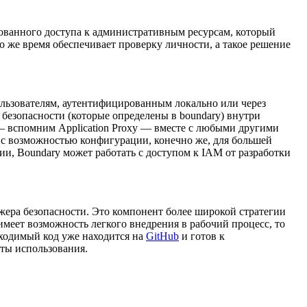
ованного доступа к административным ресурсам, который
 же время обеспечивает проверку личности, а такое решение
ользователям, аутентифицированным локально или через
 безопасности (которые определены в boundary) внутри
 — вспомним Application Proxy — вместе с любыми другими
о с возможностью конфигурации, конечно же, для большей
ии, Boundary может работать с доступом к IAM от разработки
жера безопасности. Это компонент более широкой стратегии
имеет возможность легкого внедрения в рабочий процесс, то
обходимый код уже находится на
GitHub
и готов к
ты использования.