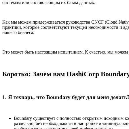
системам или составляющим их базам данных.
Как мы можем придерживаться руководства CNCF (Cloud Native 
практики, которые соответствуют текущей необходимости и ада
нашего бизнеса.
Это может быть настоящим испытанием. К счастью, мы можем в
Коротко: Зачем вам HashiCorp Boundar
1. Я технарь, что Boundary будет для меня делать
Boundary существует с полностью открытым исходным ко
раздельно, без необходимости в настройке индивидуальн
необходимость раскрытия вашей инфраструктуры.