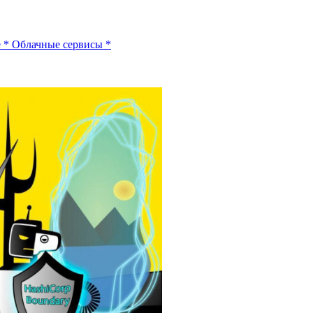
e
*
Облачные сервисы
*