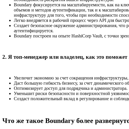
Boundary фокусируется на масштабируемости, как на клю
объемов и методов аутентификации, так и к масштабиро
инфраструктуру для того, чтобы при необходимости спос
Легко внедряется в рабочий процесс через API для быст
Создает безопасное окружение администрирования, что ра
аутентифицируется.
Boundary построен на опыте HashiCorp Vault, с точки зре
2. Я топ-менеджер или владелец, как это поможет
Увеличит экономию за счет сокращения инфраструктуры,
Даст большую гибкость бизнесу, за счет динамического о
Оптимизирует доступ для подрядчика и администратора.
Уменьшит риски безопасности и поверхностной уязвимост
Создаст положительный вклад в регулирование и соблюд
Что же такое Boundary более развернут