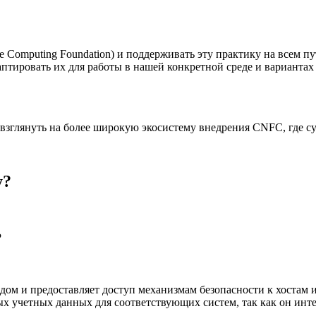
Computing Foundation) и поддерживать эту практику на всем пу
птировать их для работы в нашей конкретной среде и вариантах
зглянуть на более широкую экосистему внедрения CNFC, где су
y?
?
дом и предоставляет доступ механизмам безопасности к хостам
ых учетных данных для соответствующих систем, так как он ин