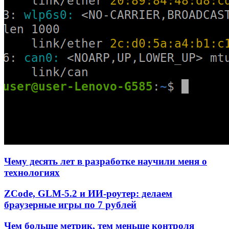
Чему десять лет в разработке научили меня о
технологиях
ZCode, GLM-5.2 и ИИ-роутер: делаем
браузерные игры по 7 рублей
Чем больше метрик, тем меньше контроля