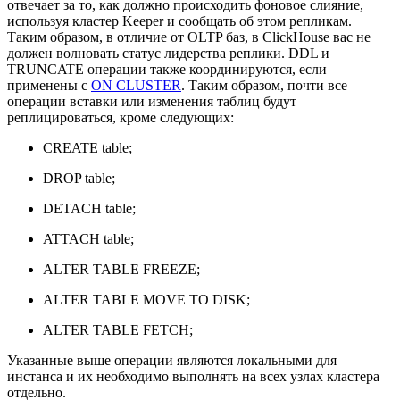
отвечает за то, как должно происходить фоновое слияние,
используя кластер Keeper и сообщать об этом репликам.
Таким образом, в отличие от OLTP баз, в ClickHouse вас не
должен волновать статус лидерства реплики. DDL и
TRUNCATE операции также координируются, если
применены с
ON CLUSTER
. Таким образом, почти все
операции вставки или изменения таблиц будут
реплицироваться, кроме следующих:
CREATE table;
DROP table;
DETACH table;
ATTACH table;
ALTER TABLE FREEZE;
ALTER TABLE MOVE TO DISK;
ALTER TABLE FETCH;
Указанные выше операции являются локальными для
инстанса и их необходимо выполнять на всех узлах кластера
отдельно.