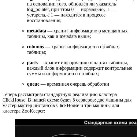
на основании того, обновлён ли указатель
log_pointer, при этом 0 — нормально, -1 —
устарела, а 1 — находится в процессе
восстановления;
metadata
—
хранит информацию о метаданных
таблицы, как и metadata выше;
columns
— хранит информацию о столбцах
таблицы;
parts
— хранит информацию о партах таблицы,
каждый блок информации содержит контрольные
суммы и информацию о столбцах;
queue
—
временная очередь обработки
Теперь рассмотрим стандартную реализацию кластера
ClickHouse. В нашей схеме будет 5 серверов: две машины для
мастер-мастер инстансов ClickHouse и три машины для
кластера ZooKeeper: