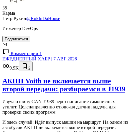
35
Карма
Петр Рукин
@RukInDaHouse
Инженер DevOps
Подписаться
Комментарии 1
ЕЖЕДНЕВНЫЙ ХАБР | 7 АВГ 2026
9.9K
2
АКПП Voith не включается выше
второй передачи: разбираемся в J1939
Изучаю шину CAN J1939 через написание самописных
утилит. Целенаправленно отключал датчик наддува для
проверки своих программ.
И здесь случай: Идёт выпуск машин на маршрут. На одном из
автобусов АКПП не включается выше второй передачи.