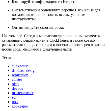
Бэкапируйте информацию из Keeper;
Систематически обновляйте версию ClickHouse для
возможности использовать все актуальные
инструменты;
Оптимизируйте свои запросы.
На этом всё. Сегодня мы рассмотрели основные моменты,
связанные с репликацией в ClickHouse, а также кратко
рассмотрели процесс анализа и восстановления репликации
после сбоя. Увидимся в следующей части!
Теги:
clickhouse
database design
replication
cluster
olap
devops
master-master
sql
nosq
zookeeper