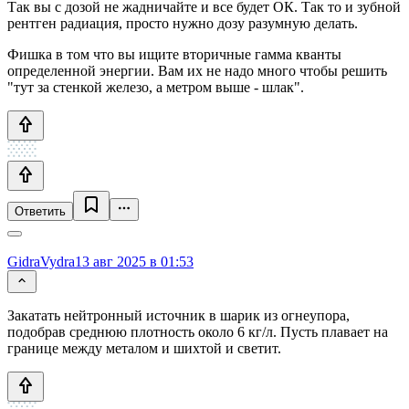
Так вы с дозой не жадничайте и все будет ОК. Так то и зубной
рентген радиация, просто нужно дозу разумную делать.
Фишка в том что вы ищите вторичные гамма кванты
определенной энергии. Вам их не надо много чтобы решить
"тут за стенкой железо, а метром выше - шлак".
Ответить
GidraVydra
13 авг 2025 в 01:53
Закатать нейтронный источник в шарик из огнеупора,
подобрав среднюю плотность около 6 кг/л. Пусть плавает на
границе между металом и шихтой и светит.