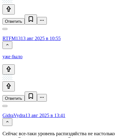
Ответить
RTFM13
13 авг 2025 в 10:55
уже было
Ответить
GidraVydra
13 авг 2025 в 13:41
Сейчас все-таки уровень распиздяйства не настолько