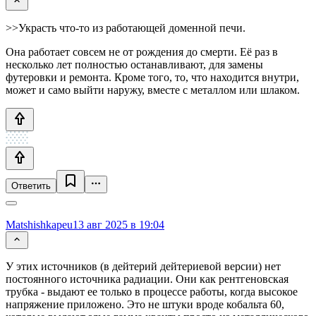
>>Украсть что-то из работающей доменной печи.
Она работает совсем не от рождения до смерти. Её раз в
несколько лет полностью останавливают, для замены
футеровки и ремонта. Кроме того, то, что находится внутри,
может и само выйти наружу, вместе с металлом или шлаком.
Ответить
Matshishkapeu
13 авг 2025 в 19:04
У этих источников (в дейтерий дейтериевой версии) нет
постоянного источника радиации. Они как рентгеновская
трубка - выдают ее только в процессе работы, когда высокое
напряжение приложено. Это не штуки вроде кобальта 60,