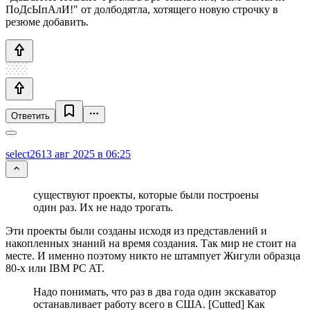
ПоДсЫпАлИ!" от долбодятла, хотящего новую строчку в
резюме добавить.
Ответить
select26
13 авг 2025 в 06:25
существуют проекты, которые были построены
один раз. Их не надо трогать.
Эти проекты были созданы исходя из представлений и
накопленных знаний на время создания. Так мир не стоит на
месте. И именно поэтому никто не штампует Жигули образца
80-х или IBM PC AT.
Надо понимать, что раз в два года один экскаватор
останавливает работу всего в США. [Cutted] Как