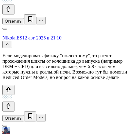
Ответить
NikolaiES
12 авг 2025 в 21:10
Если моделировать физику "по-честному", то расчет
прохождения шихты от колошника до выпуска (например
DEM + CFD) длится сильно дольше, чем 6-8 часов чем
которые нужны в реальной печи. Возможно тут бы помогли
Reduced-Order Models, но вопрос на какой основе делать.
Ответить