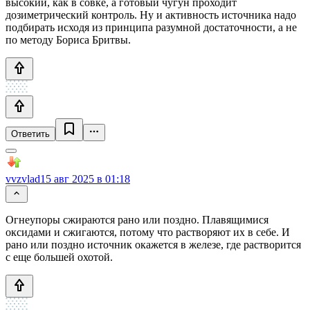
высокий, как в совке, а готовый чугун проходит
дозиметрический контроль. Ну и активность источника надо
подбирать исходя из принципа разумной достаточности, а не
по методу Бориса Бритвы.
Ответить
vvzvlad
15 авг 2025 в 01:18
Огнеупоры сжираются рано или поздно. Плавящимися
оксидами и сжигаются, потому что растворяют их в себе. И
рано или поздно источник окажется в железе, где растворится
с еще большей охотой.