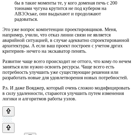
бы в такие моменты те, у кого доменая печь с 200
тоннами чугуна крутится не под кубером на
АВЭЭське, они выдыхают и продолжают
радоваться.
Это уже вопрос компетенции проектировщиков. Меня,
например, учили, что отказ линии связи не является
аварийной ситуацией, в случае адекватно спроектированной
архитектуры. А если ваш проект построен с учетом дргих
критериев- нечего на экскаватор пенять.
Развитие чаще всего происходит не оттого, что кому-то нечем
заняться или нужно освоить ресурсы. Чаще всего есть
потребность улучшить уже существующие решения или
разработать новые для удовлетворения новых потребностей.
P.s. И даже Вояджер, который очень сложно модифицировать
в силу удаленности, стараются улучшить путем изменения
логики и алгоритмов работы узлов.