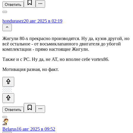
Ответить
hondurasez
20 авг 2025 в 02:19
Жигули 80-х прекрасно производятся. Ну да, кузов другой, но
всё остальное - от восьмиклапанного двигателя до убогой
комплектации - прямо настоящие Жигули.
Также и с PC. Ну да, не AT, но вполне себе vortex86.
Мотивация разная, но факт.
Ответить
Belarus
16 авг 2025 в 09:52