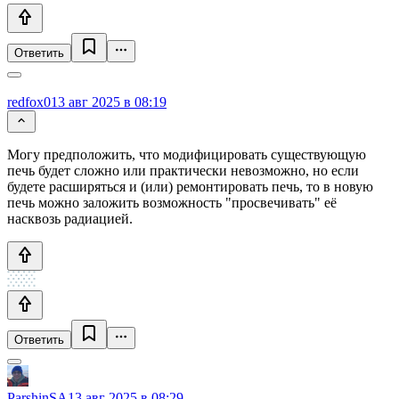
Ответить
redfox0
13 авг 2025 в 08:19
Могу предположить, что модифицировать существующую
печь будет сложно или практически невозможно, но если
будете расширяться и (или) ремонтировать печь, то в новую
печь можно заложить возможность "просвечивать" её
насквозь радиацией.
Ответить
ParshinSA
13 авг 2025 в 08:29