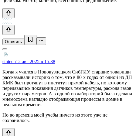
целиком. Но это, конечно, всего лишь предположение.
Ответить
sintech
12 авг 2025 в 15:38
Когда я учился в Новокузнецком СибГИУ, старшие товарищи
рассказывали историю о том, что в 80-х годах от одной из ДП
КМК был протянут в институт прямой кабель, по которому
передавались показания датчиков температуры, расхода газов
и других параметров. А в одной из лабораторий была сделана
мнемосхема наглядно отображающая процессы в домне в
реальном времени.
Но во времена моей учебы ничего из этого уже не
сохранилось.