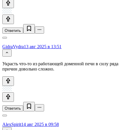
Ответить
GidraVydra
13 авг 2025 в 13:51
Украсть что-то из работающей доменной печи в силу ряда
причин довольно сложно.
Ответить
AlexSpirit
14 авг 2025 в 09:58