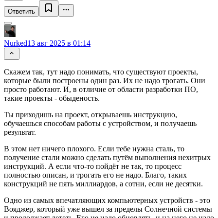
Ответить
Nurked
13 авг 2025 в 01:14
Скажем так, тут надо понимать, что существуют проекты,
которые были построены один раз. Их не надо трогать. Они
просто работают. И, в отличие от области разработки ПО,
такие проекты - обыденость.
Ты приходишь на проект, открываешь инструкцию,
обучаешься способам работы с устройством, и получаешь
результат.
В этом нет ничего плохого. Если тебе нужна сталь, то
получение стали можно сделать путём выполнения нехитрых
инструкций. А если что-то пойдёт не так, то процесс
полностью описан, и трогать его не надо. Благо, таких
конструкций не пять миллиардов, а сотни, если не десятки.
Одно из самых впечатляющих компьютерных устройств - это
Вояджер, который уже вышел за пределы Солнечной системы
и продолжает лететь. Его не надо обновлять, и на него не надо