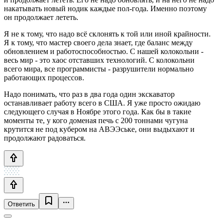
накатывать новый нодик каждые пол-года. Именно поэтому
он продолжает лететь.
Я не к тому, что надо всё склонять к той или иной крайности.
Я к тому, что мастер своего дела знает, где баланс между
обновлением и работоспособностью. С нашей колокольни -
весь мир - это хаос отставших технологий. С колокольни
всего мира, все программисты - разрушители нормально
работающих процессов.
Надо понимать, что раз в два года один экскаватор
останавливает работу всего в США. Я уже просто ожидаю
следующего случая в Ноябре этого года. Как бы в такие
моменты те, у кого доменая печь с 200 тоннами чугуна
крутится не под кубером на АВЭЭське, они выдыхают и
продолжают радоваться.
Ответить