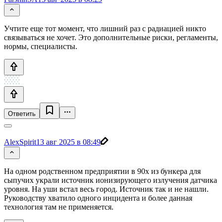
Учтите еще тот момент, что лишний раз с радиацией никто
связываться не хочет. Это дополнительные риски, регламенты,
нормы, специалисты.
Ответить
AlexSpirit
13 авг 2025 в 08:49
На одном родственном предприятии в 90х из бункера для
сыпучих украли источник ионизирующего излучения датчика
уровня. На уши встал весь город. Источник так и не нашли.
Руководству хватило одного инцидента и более данная
технология там не применяется.