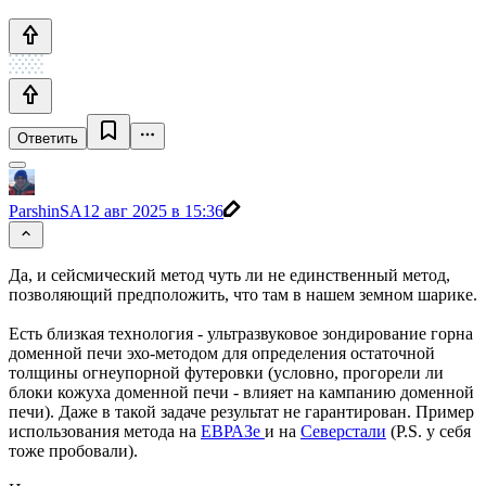
Ответить
ParshinSA
12 авг 2025 в 15:36
Да, и сейсмический метод чуть ли не единственный метод,
позволяющий предположить, что там в нашем земном шарике.
Есть близкая технология - ультразвуковое зондирование горна
доменной печи эхо-методом для определения остаточной
толщины огнеупорной футеровки (условно, прогорели ли
блоки кожуха доменной печи - влияет на кампанию доменной
печи). Даже в такой задаче результат не гарантирован. Пример
использования метода на
ЕВРАЗе
и на
Северстали
(P.S. у себя
тоже пробовали).