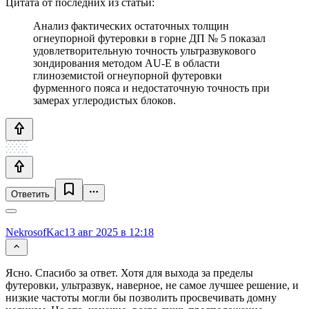
Цитата от последних из статьи:
Анализ фактических остаточных толщин
огнеупорной футеровки в горне ДП № 5 показал
удовлетворительную точность ультразвукового
зондирования методом AU-E в области
глиноземистой огнеупорной футеровки
фурменного пояса и недостаточную точность при
замерах углеродистых блоков.
Ответить
NekrosofKac
13 авг 2025 в 12:18
Ясно. Спасибо за ответ. Хотя для выхода за пределы
футеровки, ультразвук, наверное, не самое лучшее решение, и
низкие частоты могли бы позволить просвечивать домну