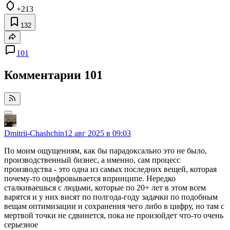
+213
132
101
Комментарии
101
Dmitrii-Chashchin
12 авг 2025 в 09:03
По моим ощущениям, как бы парадоксально это не было,
производственный бизнес, а именно, сам процесс
производства - это одна из самых последних вещей, которая
почему-то оцифровывается впринципе. Нередко
сталкиваешься с людьми, которые по 20+ лет в этом всем
варятся и у них висят по полгода-году задачки по подобным
вещам оптимизации и сохранения чего либо в цифру, но там с
мертвой точки не сдвинется, пока не произойдет что-то очень
серьезное