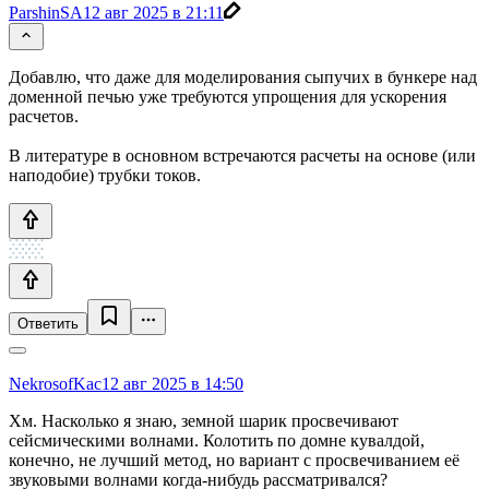
ParshinSA
12 авг 2025 в 21:11
Добавлю, что даже для моделирования сыпучих в бункере над
доменной печью уже требуются упрощения для ускорения
расчетов.
В литературе в основном встречаются расчеты на основе (или
наподобие) трубки токов.
Ответить
NekrosofKac
12 авг 2025 в 14:50
Хм. Насколько я знаю, земной шарик просвечивают
сейсмическими волнами. Колотить по домне кувалдой,
конечно, не лучший метод, но вариант с просвечиванием её
звуковыми волнами когда-нибудь рассматривался?