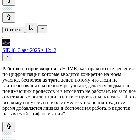
Ответить
SID48
13 авг 2025 в 12:42
Работаю на производстве в НЛМК, как правило все решения
по цифровизации которые вводятся конкретно на моем
участке, бесполезная трата денег, потому что люди не
заинтересованы в конечном результате, делается людьми не
понимающих процессов и в итоге это не работает, но зато все
отчитались о реализации, а в итоге просто пыль в глаза. Я это
все вижу изнутри, и в итоге вместо упрощения труда все
время добавляется лишняя и бесполезная работа, в виде так
называемой "цифровизации".