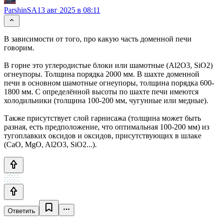
ParshinSA
13 авг 2025 в 08:11
В зависимости от того, про какую часть доменной печи
говорим.
В горне это углеродистые блоки или шамотные (Al2O3, SiO2)
огнеупоры. Толщина порядка 2000 мм. В шахте доменной
печи в основном шамотные огнеупоры, толщина порядка 600-
1800 мм. С определённой высоты по шахте печи имеются
холодильники (толщина 100-200 мм, чугунные или медные).
Также присутствует слой гарнисажа (толщина может быть
разная, есть предположение, что оптимальная 100-200 мм) из
тугоплавких оксидов и оксидов, присутствующих в шлаке
(CaO, MgO, Al2O3, SiO2...).
Ответить