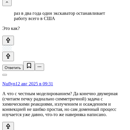
раз в два года один экскаватор останавливает
работу всего в США
Это как?
Ответить
Nuflyn
12 авг 2025 в 09:31
А что с честным моделированием? Да конечно двумерная
(считаем печку радиально симметричной) задача с
химическими реакциями, излучением и осаждением и
конвекцией не шибко простая, но сам доменный процесс
изучается уже давно, что-то же наверняка написано.