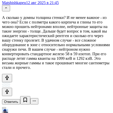
Matshishkapeu
12 авг 2025 в 21:45
А сколько у домны толщина стенки? И не менее важное - из
чего она? Если с полметра какого кирпича и глины то его
можно прошить нейтронами вполне, нейтронные защиты на
такие энергии - толще. Дальше будет вопрос в том, какой вы
ожидаете характеристический рентген и сколько его через
вашу стенку пролезет. В удачном случае - все сложное
оборудование в зоне с относительно нормальными условиями
снаружи печи. В вашем случае - нейтроном нужно
конвертировать стандартное железо 58 в 59 изотоп. При его
распаде летят гамма кванты на 1099 кеВ и 1292 кэВ. Это
весьма жирные гаммы и такое прошивает многие сантиметры
стали и прочего.
Ответить