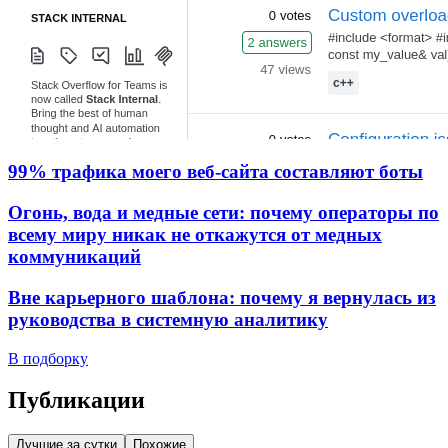
99% трафика моего веб‑сайта составляют боты
Огонь, вода и медные сети: почему операторы по
всему миру никак не откажутся от медных
коммуникаций
Вне карьерного шаблона: почему я вернулась из
руководства в системную аналитику
В подборку
Публикации
Лучшие за сутки
Похожие