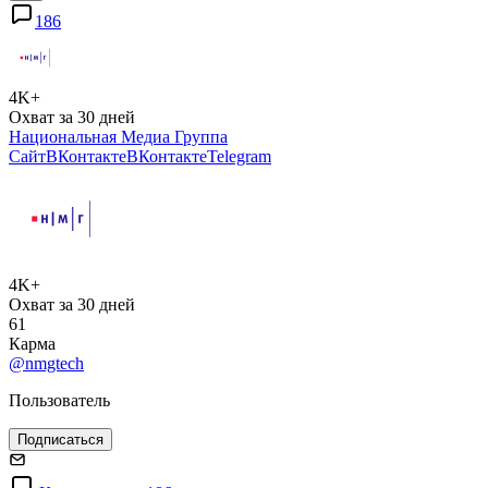
186
4K+
Охват за 30 дней
Национальная Медиа Группа
Сайт
ВКонтакте
ВКонтакте
Telegram
4K+
Охват за 30 дней
61
Карма
@nmgtech
Пользователь
Подписаться