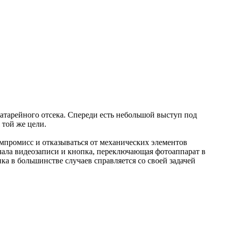
батарейного отсека. Спереди есть небольшой выступ под
 той же цели.
омпромисс и отказываться от механических элементов
ачала видеозаписи и кнопка, переключающая фотоаппарат в
ка в большинстве случаев справляется со своей задачей