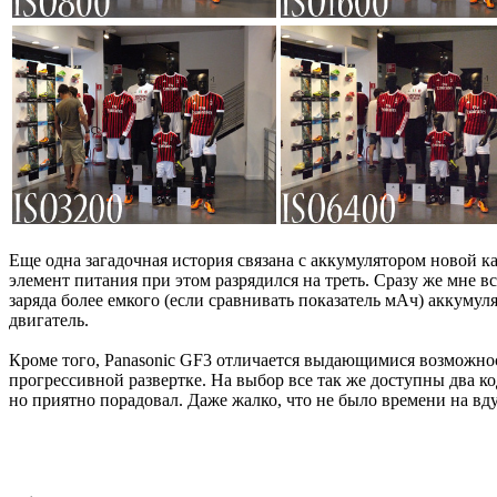
Еще одна загадочная история связана с аккумулятором новой к
элемент питания при этом разрядился на треть. Сразу же мне
заряда более емкого (если сравнивать показатель мАч) аккумуля
двигатель.
Кроме того, Panasonic GF3 отличается выдающимися возможнос
прогрессивной развертке. На выбор все так же доступны два к
но приятно порадовал. Даже жалко, что не было времени на вд