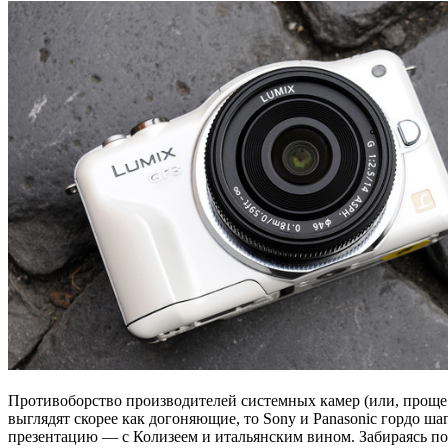
Противоборство производителей системных камер (или, проще 
выглядят скорее как догоняющие, то Sony и Panasonic гордо ш
презентацию — с Колизеем и итальянским вином. Забираясь по 