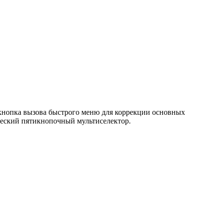
 кнопка вызова быстрого меню для коррекции основных
ический пятикнопочный мультиселектор.