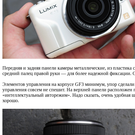
Передняя и задняя панели камеры металлические, из пластика 
средний палец правой руки — для более надежной фиксации. С
Элементов управления на корпусе GF3 минимум, упор сделали н
управления совсем не спешит. На верхней панели расположен п
«интеллектуальный авторежим». Надо сказать, очень удобная ш
хорошо.