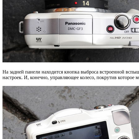
На задней панели находится кнопка выброса встроенной вспыш
настроек. И, конечно, управляющее колесо, покрутив которое