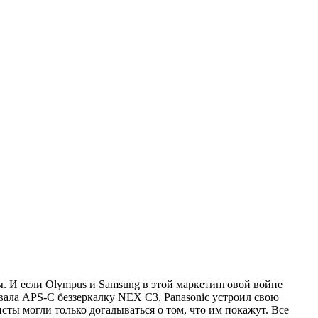
. И если Olympus и Samsung в этой маркетинговой войне
овала APS-C беззеркалку NEX C3, Panasonic устроил свою
ты могли только догадываться о том, что им покажут. Все