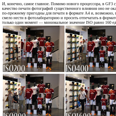
И, конечно, самое главное. Помимо нового процессора, в GF3
качество печати фотографий существенного влияния оно не ок
по-прежнему пригодны для печати в формате A4 и, возможно, 
смело нести в фотолабораторию и просить отпечатать в форма
только один момент — минимальное значение ISO равно 160 ед