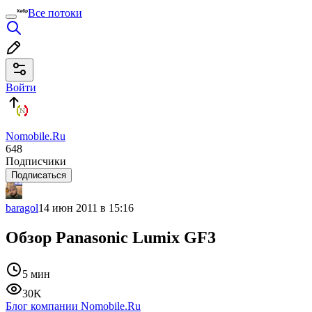
Все потоки
Войти
Nomobile.Ru
648
Подписчики
Подписаться
baragol
14 июн 2011 в 15:16
Обзор Panasonic Lumix GF3
5 мин
30K
Блог компании Nomobile.Ru