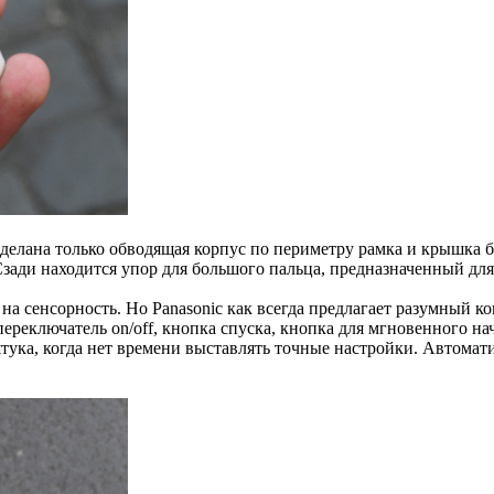
сделана только обводящая корпус по периметру рамка и крышка 
зади находится упор для большого пальца, предназначенный для
а сенсорность. Но Panasonic как всегда предлагает разумный к
ереключатель on/off, кнопка спуска, кнопка для мгновенного н
тука, когда нет времени выставлять точные настройки. Автомати