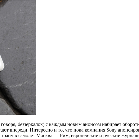
говоря, беззеркалок) с каждым новым анонсом набирает обороты
агают впереди. Интересно и то, что пока компания Sony анонсир
трапу в самолет Москва — Рим, европейские и русские журналис