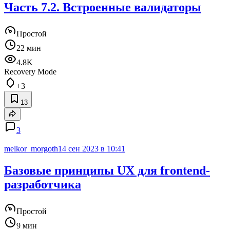
Часть 7.2. Встроенные валидаторы
Простой
22 мин
4.8K
Recovery Mode
+3
13
3
melkor_morgoth
14 сен 2023 в 10:41
Базовые принципы UX для frontend-
разработчика
Простой
9 мин