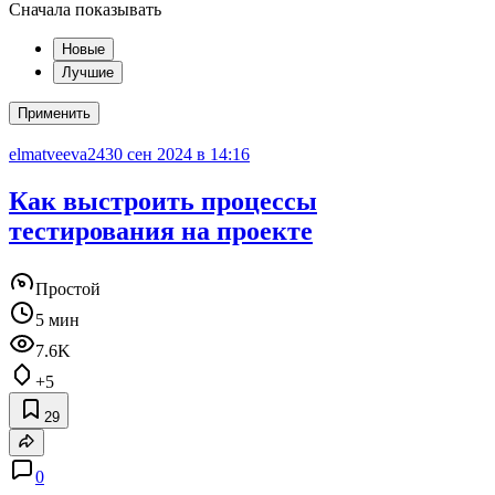
Сначала показывать
Новые
Лучшие
Применить
elmatveeva24
30 сен 2024 в 14:16
Как выстроить процессы
тестирования на проекте
Простой
5 мин
7.6K
+5
29
0