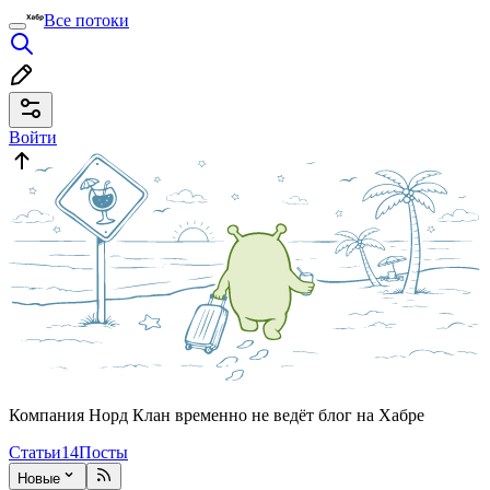
Все потоки
Войти
Компания Норд Клан временно не ведёт блог на Хабре
Статьи
14
Посты
Новые