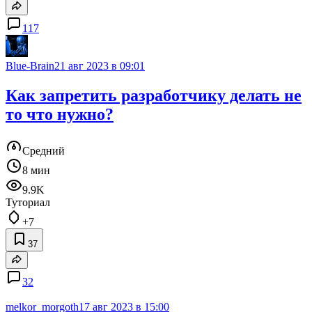
117
Blue-Brain
21 авг 2023 в 09:01
Как запретить разработчику делать не
то что нужно?
Средний
8 мин
9.9K
Туториал
+7
37
32
melkor_morgoth
17 авг 2023 в 15:00