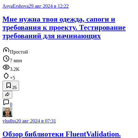
AsyaErshova
29 авг 2024 в 12:22
Мне нужна твоя одежда, сапоги и
требования к проекту. Тестирование
требований для начинающих
Простой
7 мин
3.2K
+5
25
0
vludlss
20 авг 2024 в 07:31
Обзор библиотеки FluentValidation.