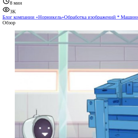
8 мин
3K
Блог компании «Норникель»
Обработка изображений
*
Машинн
Обзор