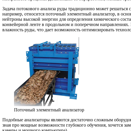
Задача потокового анализа руды традиционно может решаться
например, относится поточный элементный анализатор, в осн
нейтроны высокой энергии для определения химического состав
конвейерной ленте в продольном и поперечном направлениях. 
влажность руды, что дает возможность оптимизировать технол
Поточный элементный анализатор
Подобные анализаторы являются достаточно сложным оборудован
зная про мощные возможности глубокого обучения, хочется за
камеры и мощного компьютера).