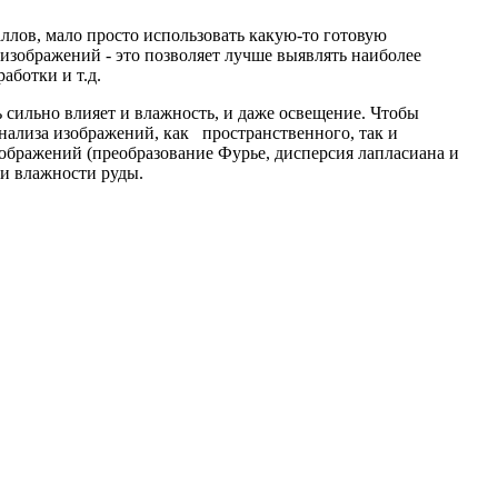
ллов, мало просто использовать какую-то готовую
зображений - это позволяет лучше выявлять наиболее
аботки и т.д.
ть сильно влияет и влажность, и даже освещение. Чтобы
нализа изображений, как пространственного, так и
зображений (преобразование Фурье, дисперсия лапласиана и
ми влажности руды.