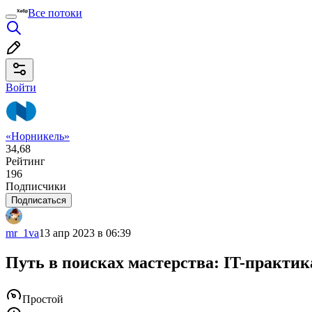
Все потоки
Войти
«Норникель»
34,68
Рейтинг
196
Подписчики
Подписаться
mr_1va
13 апр 2023 в 06:39
Путь в поисках мастерства: IT-практи
Простой