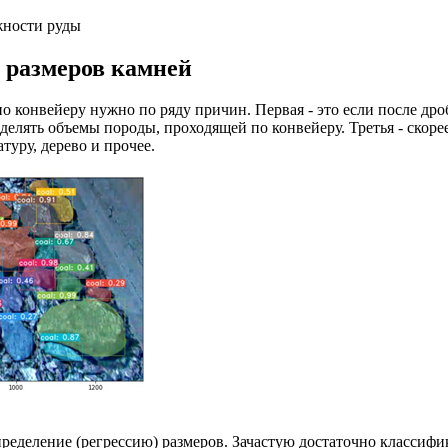
жности руды
е размеров камней
 по конвейеру нужно по ряду причин. Первая - это если после д
делять объемы породы, проходящей по конвейеру. Третья - скоре
туру, дерево и прочее.
пределение (регрессию) размеров. Зачастую достаточно классифи