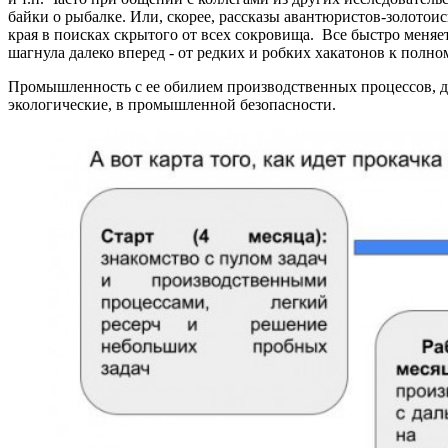
байки о рыбалке. Или, скорее, рассказы авантюристов-золото
края в поисках скрытого от всех сокровища. Все быстро меняе
шагнула далеко вперед - от редких и робких хакатонов к пол
Промышленность с ее обилием производственных процессов, да
экологические, в промышленной безопасности.