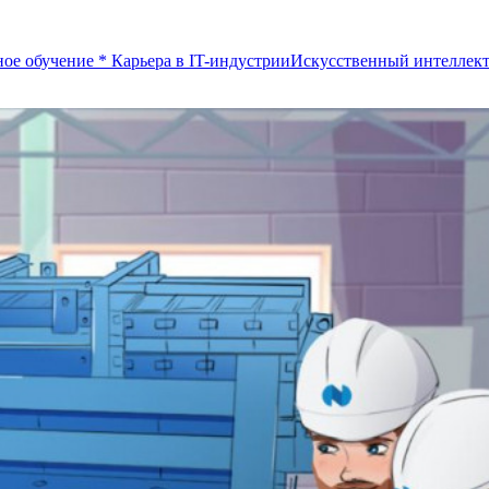
ое обучение
*
Карьера в IT-индустрии
Искусственный интеллек