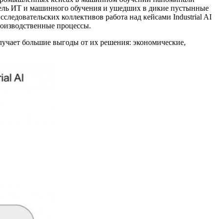
емель ИТ и машинного обучения и ушедших в дикие пустынные
следовательских коллективов работа над кейсами Industrial AI
роизводственные процессы.
лучает большие выгоды от их решения: экономические,