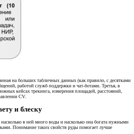
ванная на больших табличных данных (как правило, с десятками
щений, работой служб поддержки и чат-ботами. Третья, в
сложных кейсах трекинга, измерения площадей, расстояний,
равлении CV.
ету и блеску
, насколько в ней много воды и насколько она богата нужными
метками. Понимание таких свойств руды помогает лучше