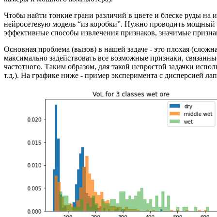
Чтобы найти тонкие грани различий в цвете и блеске руды на
нейросетевую модель “из коробки”. Нужно проводить мощный 
эффективные способы извлечения признаков, значимые признаки
Основная проблема (вызов) в нашей задаче - это плохая (сложн
максимально задействовать все возможные признаки, связанны
частотного. Таким образом, для такой непростой задачки испо
т.д.). На графике ниже - пример эксперимента с дисперсией л