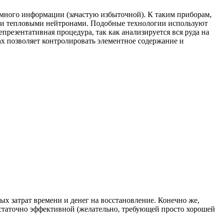
 много информации (зачастую избыточной). К таким приборам,
и и тепловыми нейтронами. Подобные технологии используют
резентативная процедура, так как анализируется вся руда на
х позволяет контролировать элементное содержание и
х затрат времени и денег на восстановление. Конечно же,
остаточно эффективной (желательно, требующей просто хорошей