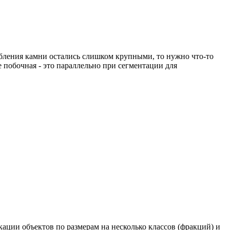
робления камни остались слишком крупными, то нужно что-то
е побочная - это параллельно при сегментации для
кации объектов по размерам на несколько классов (фракций) и