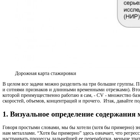
Дорожная карта стажировки
В целом все задачи можно разделить на три большие группы. П
и сотнями признаков и длинными временными отрезками). Втора
которой преимущественно работаю я сам, - CV - множество баз
скоростей, объемов, концентраций и прочего. Итак, давайте п
1. Визуальное определение содержания 
Говоря простыми словами, мы бы хотели (хотя бы примерно) зна
нам металлами. “Хотя бы примерно” здесь означает, что регре
настраивать процессы дальнейшей ее переработки, меньше трат