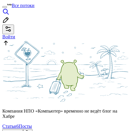
Все потоки
Войти
Компания НПО «Компьютер» временно не ведёт блог на
Хабре
Статьи
6
Посты