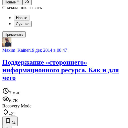
Новые
Сначала показывать
Новые
Лучшие
Применить
Maxim_Kainer
19 дек 2014 в 08:47
Поддержание «стороннего»
информационного ресурса. Как и для
чего
7 мин
6.7K
Recovery Mode
-21
24