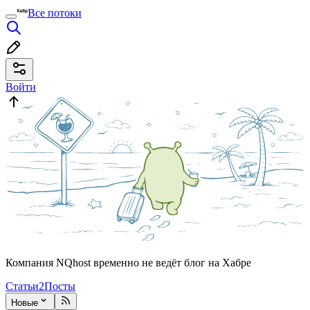
Все потоки
Войти
Компания NQhost временно не ведёт блог на Хабре
Статьи
2
Посты
Новые