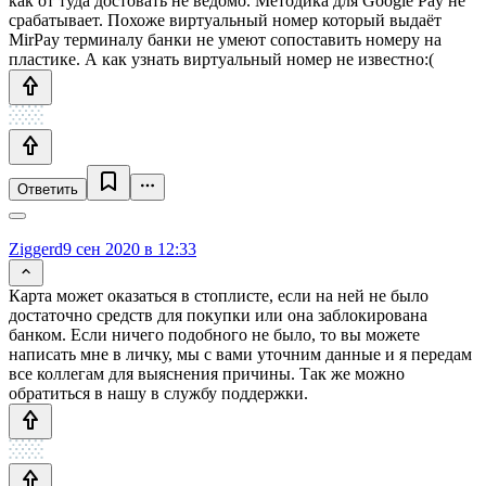
как от туда достовать не ведомо. Методика для Google Pay не
срабатывает. Похоже виртуальный номер который выдаёт
MirPay терминалу банки не умеют сопоставить номеру на
пластике. А как узнать виртуальный номер не известно:(
Ответить
Ziggerd
9 сен 2020 в 12:33
Карта может оказаться в стоплисте, если на ней не было
достаточно средств для покупки или она заблокирована
банком. Если ничего подобного не было, то вы можете
написать мне в личку, мы с вами уточним данные и я передам
все коллегам для выяснения причины. Так же можно
обратиться в нашу в службу поддержки.