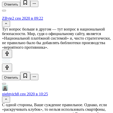
Ответить
ZByte
2 сен 2020 в 09:22
Тут вопрос больше в другом — тут вопрос в национальной
безопасности. Мир, судя о официальному сайту, является
«Национальной платёжной системой» и, чисто стратегически,
не правильно было бы добавлять библиотеки производства
«вероятного противника».
Ответить
nightvich
8 сен 2020 в 10:25
С одной стороны, Ваше суждение правильное. Однако, если
«раскручивать клубок», то нельзя использовать смартфоны,