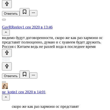
Ответить
GavRReelov
1 сен 2020 в 13:46
видимо будут договоренности, скоро же как раз хармони ос
представят полноценно, думаю и с хуавеем будет дружить.
Россия с Китаем ведь не разлей вода в последнее время
Ответить
ne_kotin
1 сен 2020 в 14:01
скоро же как раз хармони ос представят