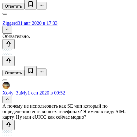
Ответить
Ziggerd
31 авг 2020 в 17:33
Обязательно.
Ответить
Xo4y_3uMy
1 сен 2020 в 09:52
А почему не использовать как SE чип который по
определению есть во всех телефонах? Я имею в виду SIM-
карту. Ну или eUICC как сейчас модно?