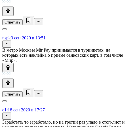
Ответить
nspk
3 сен 2020 в 13:51
В метро Москвы Mir Pay принимается в турникетах, на
которых есть наклейка о приеме банковских карт, в том числе
«Мир».
Ответить
e1t1
8 сен 2020 в 17:27
Заработать то заработало, но на третий раз упало в стоп-лист и