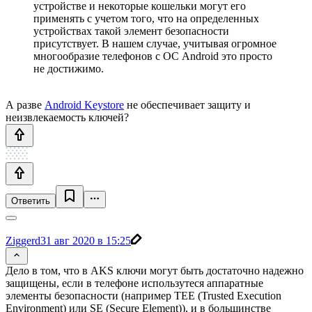
устройстве и некоторые кошельки могут его
применять с учетом того, что на определенных
устройствах такой элемент безопасности
присутствует. В нашем случае, учитывая огромное
многообразие телефонов с ОС Android это просто
не достижимо.
А разве
Android Keystore
не обеспечивает защиту и
неизвлекаемость ключей?
Ответить
Ziggerd
31 авг 2020 в 15:25
Дело в том, что в AKS ключи могут быть достаточно надежно
защищены, если в телефоне использутеся аппаратные
элементы безопасности (например TEE (Trusted Execution
Environment) или SE (Secure Element)), и в большинстве