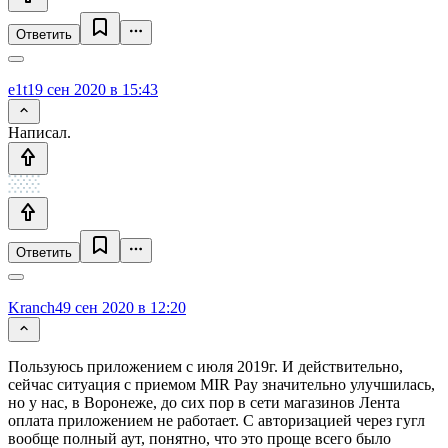
Ответить
e1t1
9 сен 2020 в 15:43
Написал.
Ответить
Kranch4
9 сен 2020 в 12:20
Пользуюсь приложением с июля 2019г. И действительно,
сейчас ситуация с приемом MIR Pay значительно улучшилась,
но у нас, в Воронеже, до сих пор в сети магазинов Лента
оплата приложением не работает. С авторизацией через гугл
вообще полный аут, понятно, что это проще всего было