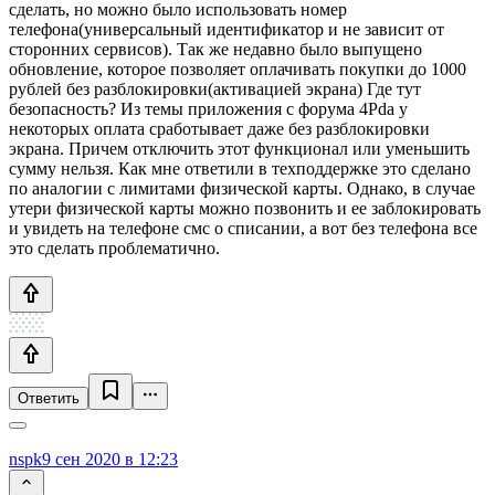
сделать, но можно было использовать номер
телефона(универсальный идентификатор и не зависит от
сторонних сервисов). Так же недавно было выпущено
обновление, которое позволяет оплачивать покупки до 1000
рублей без разблокировки(активацией экрана) Где тут
безопасность? Из темы приложения с форума 4Pda у
некоторых оплата сработывает даже без разблокировки
экрана. Причем отключить этот функционал или уменьшить
сумму нельзя. Как мне ответили в техподдержке это сделано
по аналогии с лимитами физической карты. Однако, в случае
утери физической карты можно позвонить и ее заблокировать
и увидеть на телефоне смс о списании, а вот без телефона все
это сделать проблематично.
Ответить
nspk
9 сен 2020 в 12:23