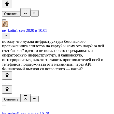
Ответить
ne_kotin
1 сен 2020 в 10:05
потому что нужна инфраструктура безопасного
провиженинга апплетов на карту? и кому это надо? за чей
счет банкет? идея-то не нова. но это перекраивать и
операторскую инфраструктуру, и банковскую,
интегрироваться, как-то заставить производителей осей и
телефонов поддерживать эти механизмы через API.
Финансовый выхлоп со всего этого — какой?
Ответить
Barnaby
31 авг 2020 в 16:28