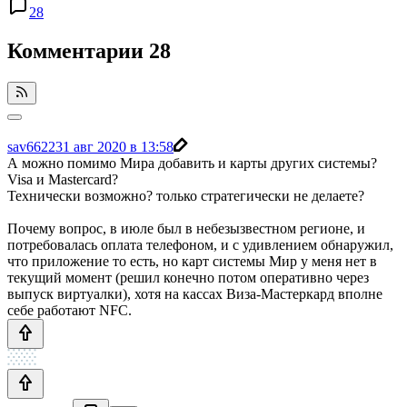
28
Комментарии
28
sav6622
31 авг 2020 в 13:58
А можно помимо Мира добавить и карты других системы?
Visa и Mastercard?
Технически возможно? только стратегически не делаете?
Почему вопрос, в июле был в небезызвестном регионе, и
потребовалась оплата телефоном, и с удивлением обнаружил,
что приложение то есть, но карт системы Мир у меня нет в
текущий момент (решил конечно потом оперативно через
выпуск виртуалки), хотя на кассах Виза-Мастеркард вполне
себе работают NFC.