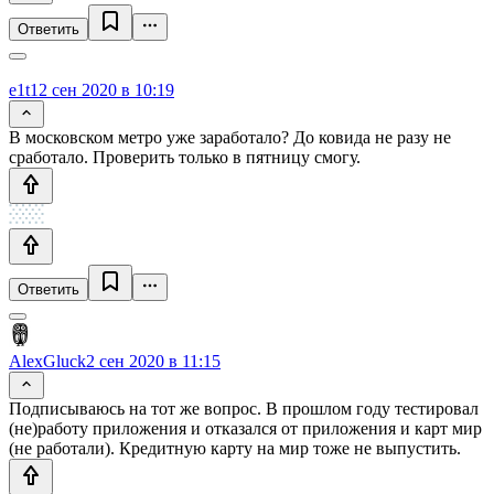
Ответить
e1t1
2 сен 2020 в 10:19
В московском метро уже заработало? До ковида не разу не
сработало. Проверить только в пятницу смогу.
Ответить
AlexGluck
2 сен 2020 в 11:15
Подписываюсь на тот же вопрос. В прошлом году тестировал
(не)работу приложения и отказался от приложения и карт мир
(не работали). Кредитную карту на мир тоже не выпустить.