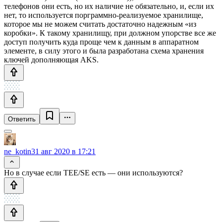
телефонов они есть, но их наличие не обязательно, и, если их
нет, то используется порграммно-реализуемое хранилище,
которое мы не можем считать достаточно надежным «из
коробки». К такому хранилищу, при должном упорстве все же
доступ получить куда проще чем к данным в аппаратном
элементе, в силу этого и была разработана схема хранения
ключей дополняющая AKS.
Ответить
ne_kotin
31 авг 2020 в 17:21
Но в случае если TEE/SE есть — они используются?