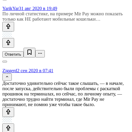
YarikYar
31 авг 2020 в 19:49
По личной статистике, на примере Mir Pay можно показать
только как НЕ работают мобильные кошельки…
Ответить
Ziggerd
2 сен 2020 в 07:41
Достаточно удивительно сейчас такое слышать, — в начале,
после запуска, действительно были проблемы с раскаткой
прошивок на терминалах, но сейчас, по личному опыту, —
достаточно трудно найти терминал, где Mir Pay не
принимают, не помню уже чтобы такое было.