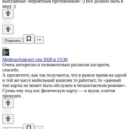
выпущеные «вероятным противником» :) Все должно быть в
меру :)
Ответить
MedicusAmicus
1 сен 2020 в 13:30
Очень интересно и познавательно расписан алгоритм,
спасибо.
А просветите, как так получается, что в разное время на одной
и той же кассе мобильный кошелек то работает, то «данный
тип карты не может быть обслужен в бесконтактном режиме».
Суешь ему под нос физическую карту — и вуаля, платеж
проведен.