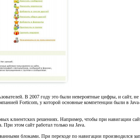
ователей. В 2007 году это были невероятные цифры, и сайт, не
омпанией Forticom, у которой основные компетенции были в Jav
овых клиентских решениях. Например, чтобы при навигации сайт
. При этом сайт работал только на Java.
ованными блоками. При переходе по навигации производился зап