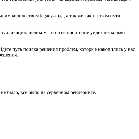
льшим количеством legacy-кода, а так же как на этом пути
 публикацию целиком, то на её прочтение уйдет несколько
йдете путь поиска решения проблем, которые накопились у нас
решения.
е не было, всё было на серверном рендеринге.