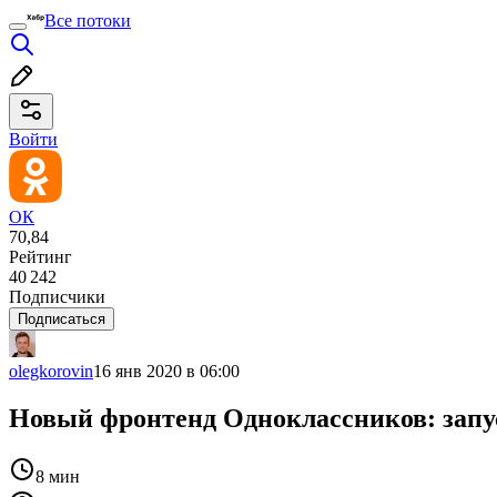
Все потоки
Войти
ОК
70,84
Рейтинг
40 242
Подписчики
Подписаться
olegkorovin
16 янв 2020 в 06:00
Новый фронтенд Одноклассников: запуск
8 мин