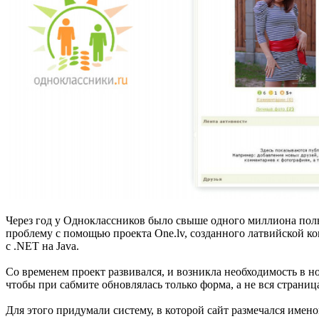
Через год у Одноклассников было свыше одного миллиона польз
проблему с помощью проекта One.lv, созданного латвийской к
с .NET на Java.
Со временем проект развивался, и возникла необходимость в н
чтобы при сабмите обновлялась только форма, а не вся страница
Для этого придумали систему, в которой сайт размечался имен