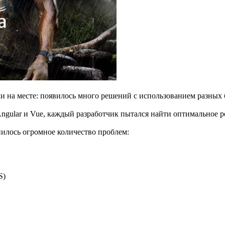
и на месте: появилось много решений с использованием разных б
Angular и Vue, каждый разработчик пытался найти оптимальное р
опилось огромное количество проблем:
S)