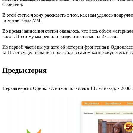
фронтенд.
В этой статье я хочу рассказать о том, как нам удалось подружи
помогает GraalVM.
Во время написания статьи оказалось, что весь объём материа
часов. Поэтому мы решили разделить статью на 2 части.
Из первой части вы узнаете об истории фронтенда в Однокласс
за 11 лет существования проекта, а в самом конце окунетесь в
Предыстория
Первая версия Одноклассников появилась 13 лет назад, в 2006 г