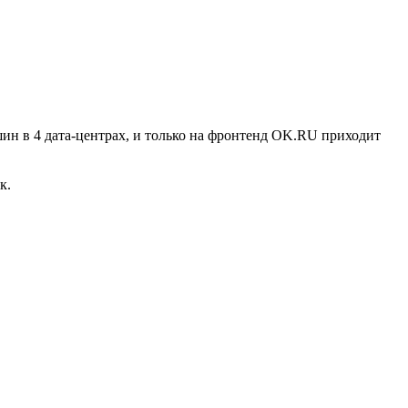
шин в 4 дата-центрах, и только на фронтенд OK.RU приходит
к.