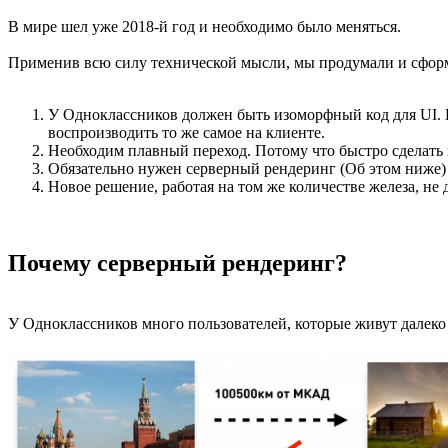
В мире шел уже 2018-й год и необходимо было меняться.
Применив всю силу технической мысли, мы продумали и сфор
У Одноклассников должен быть изоморфный код для UI. П
воспроизводить то же самое на клиенте.
Необходим плавный переход. Потому что быстро сделат
Обязательно нужен серверный рендеринг (Об этом ниже)
Новое решение, работая на том же количестве железа, не
Почему серверный рендеринг?
У Одноклассников много пользователей, которые живут далеко 