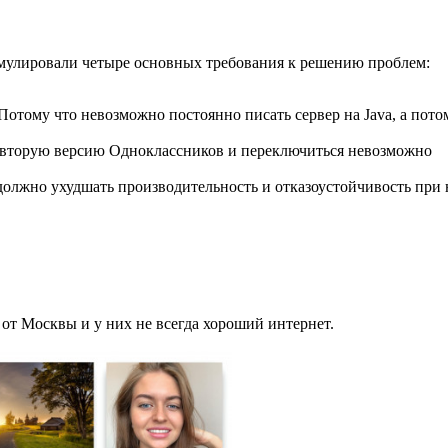
мулировали четыре основных требования к решению проблем:
отому что невозможно постоянно писать сервер на Java, а пото
ь вторую версию Одноклассников и переключиться невозможно
 должно ухудшать производительность и отказоустойчивость при
от Москвы и у них не всегда хороший интернет.