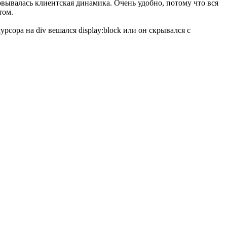
овывалась клиентская динамика. Очень удобно, потому что вся
том.
сора на div вешался display:block или он скрывался с