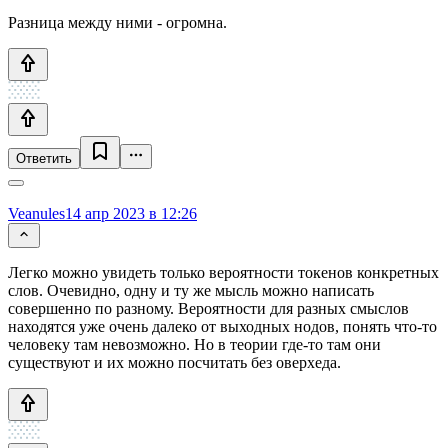
Разница между ними - огромна.
Ответить
Veanules
14 апр 2023 в 12:26
Легко можно увидеть только вероятности токенов конкретных
слов. Очевидно, одну и ту же мысль можно написать
совершенно по разному. Вероятности для разных смыслов
находятся уже очень далеко от выходных нодов, понять что-то
человеку там невозможно. Но в теории где-то там они
существуют и их можно посчитать без оверхеда.