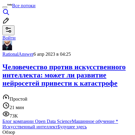
Все потоки
Войти
RationalAnswer
6 апр 2023 в 04:25
Человечество против искусственного
интеллекта: может ли развитие
нейросетей привести к катастрофе
Простой
21 мин
73K
Блог компании Open Data Science
Машинное обучение
*
Искусственный интеллект
Будущее здесь
Обзор