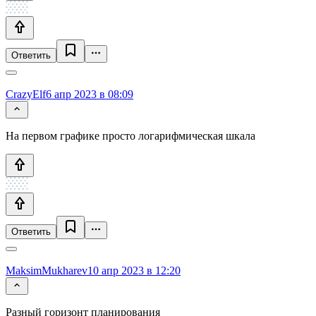
Ответить
CrazyElf
6 апр 2023 в 08:09
На первом графике просто логарифмическая шкала
Ответить
MaksimMukharev
10 апр 2023 в 12:20
Разный горизонт планирования