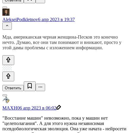
Ответить
AlekseiPodkletnov
6 апр 2023 в 19:37
Мда, американская черная женщина-Песков это конечно
нечто. Думаю, все они там понимают и вникают, просто у
этой дамы проблемы с изложением информации.
Ответить
MAXH0
6 апр 2023 в 06:02
"Восстание машин" невозможно, пока у машин нет
"целеполагания". А для этого нужна независимая
псевдобиологическая эволюция. Она уже начата - нейросети