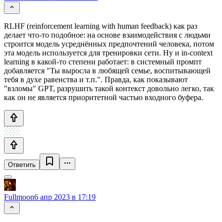
RLHF (reinforcement learning with human feedback) как раз
делает что-то подобное: на основе взаимодействия с людьми
строится модель усреднённых предпочтений человека, потом
эта модель используется для тренировки сети. Ну и in-context
learning в какой-то степени работает: в системный промпт
добавляется "Ты выросла в любящей семье, воспитывающей
тебя в духе равенства и т.п.". Правда, как показывают
"взломы" GPT, разрушить такой контекст довольно легко, так
как он не является приоритетной частью входного буфера.
Ответить
Fullmoon
6 апр 2023 в 17:19