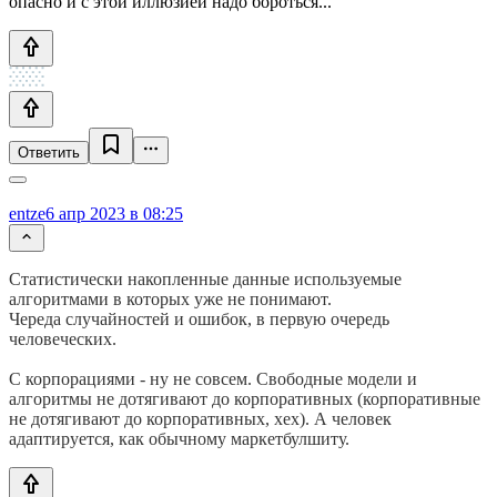
опасно и с этой иллюзией надо бороться...
Ответить
entze
6 апр 2023 в 08:25
Статистически накопленные данные используемые
алгоритмами в которых уже не понимают.
Череда случайностей и ошибок, в первую очередь
человеческих.
С корпорациями - ну не совсем. Свободные модели и
алгоритмы не дотягивают до корпоративных (корпоративные
не дотягивают до корпоративных, хех). А человек
адаптируется, как обычному маркетбулшиту.