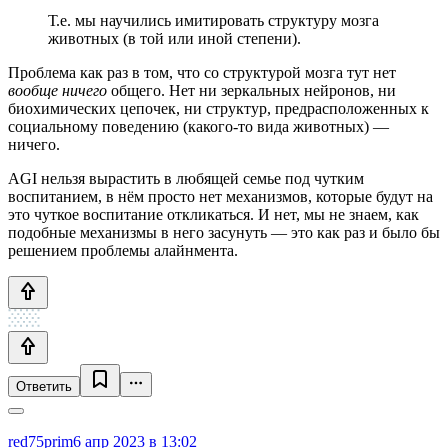
Т.е. мы научились имитировать структуру мозга
животных (в той или иной степени).
Проблема как раз в том, что со структурой мозга тут нет
вообще ничего
общего. Нет ни зеркальных нейронов, ни
биохимических цепочек, ни структур, предрасположенных к
социальному поведению (какого-то вида животных) —
ничего.
AGI нельзя вырастить в любящей семье под чутким
воспитанием, в нём просто нет механизмов, которые будут на
это чуткое воспитание откликаться. И нет, мы не знаем, как
подобные механизмы в него засунуть — это как раз и было бы
решением проблемы алайнмента.
Ответить
red75prim
6 апр 2023 в 13:02