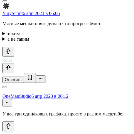
YuryScript
6 апр 2023 в 06:06
Мясные мешки опять думаю что прогресс будет
таким
а не таким
Ответить
OneManStudio
6 апр 2023 в 06:12
У вас три одинаковых графика. просто в разном масштабе.