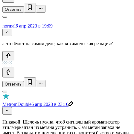
Ответить
normal
6 апр 2023 в 19:09
а что будет на самом деле, какая химическая реакция?
Ответить
MetromDouble
6 апр 2023 в 23:10
Никакой. Щелочь нужна, чтоб сигнальный ароматизатор
этилмеркаптан из метана устранить. Сам метан запаха не
имеет. В закрытом помещении газ накопится быстро и удушит