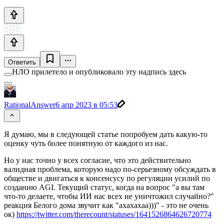
Ответить
НЛО прилетело и опубликовало эту надпись здесь
RationalAnswer
6 апр 2023 в 05:53
Я думаю, мы в следующей статье попробуем дать какую-то
оценку чуть более понятную от каждого из нас.
Но у нас точно у всех согласие, что это действительно
валидная проблема, которую надо по-серьезному обсуждать в
обществе и двигаться к консенсусу по регуляции усилий по
созданию AGI. Текущий статус, когда на вопрос "а вы там
что-то делаете, чтобы ИИ нас всех не уничтожил случайно?"
реакция Белого дома звучит как "ахахахаа)))" - это не очень
ок)
https://twitter.com/therecount/statuses/1641526864626720774