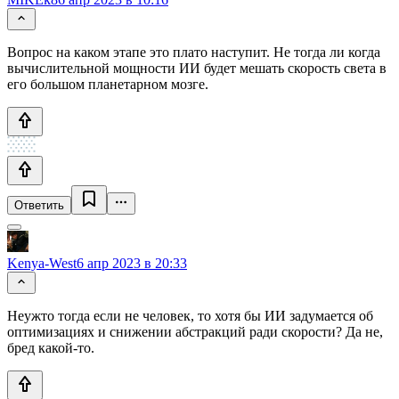
Вопрос на каком этапе это плато наступит. Не тогда ли когда
вычислительной мощности ИИ будет мешать скорость света в
его большом планетарном мозге.
Ответить
Kenya-West
6 апр 2023 в 20:33
Неужто тогда если не человек, то хотя бы ИИ задумается об
оптимизациях и снижении абстракций ради скорости? Да не,
бред какой-то.