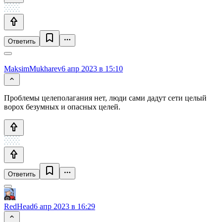
Ответить
MaksimMukharev
6 апр 2023 в 15:10
Проблемы целеполагания нет, люди сами дадут сети целый
ворох безумных и опасных целей.
Ответить
RedHead
6 апр 2023 в 16:29