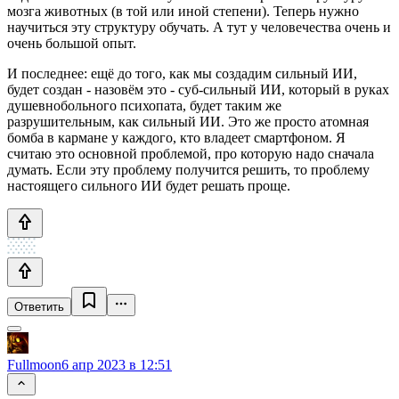
мозга животных (в той или иной степени). Теперь нужно
научиться эту структуру обучать. А тут у человечества очень и
очень большой опыт.
И последнее: ещё до того, как мы создадим сильный ИИ,
будет создан - назовём это - суб-сильный ИИ, который в руках
душевнобольного психопата, будет таким же
разрушительным, как сильный ИИ. Это же просто атомная
бомба в кармане у каждого, кто владеет смартфоном. Я
считаю это основной проблемой, про которую надо сначала
думать. Если эту проблему получится решить, то проблему
настоящего сильного ИИ будет решать проще.
Ответить
Fullmoon
6 апр 2023 в 12:51