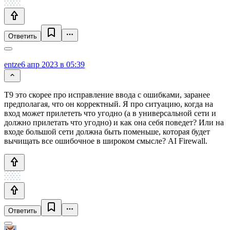
Ответить
entze
6 апр 2023 в 05:39
Т9 это скорее про исправление ввода с ошибками, заранее
предполагая, что он корректный. Я про ситуацию, когда на
вход может прилететь что угодно (а в универсальной сети и
должно прилетать что угодно) и как она себя поведет? Или на
входе большой сети должна быть поменьше, которая будет
вычищать все ошибочное в широком смысле? AI Firewall.
Ответить