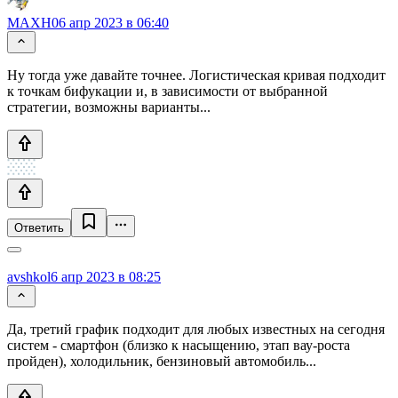
MAXH0
6 апр 2023 в 06:40
Ну тогда уже давайте точнее. Логистическая кривая подходит
к точкам бифукации и, в зависимости от выбранной
стратегии, возможны варианты...
Ответить
avshkol
6 апр 2023 в 08:25
Да, третий график подходит для любых известных на сегодня
систем - смартфон (близко к насыщению, этап вау-роста
пройден), холодильник, бензиновый автомобиль...