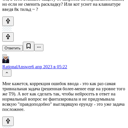
но если не сменить раскладку? Или кот уснет на клавиатуре
введя 8к тильд ~ ?
Ответить
RationalAnswer
6 апр 2023 в 05:22
Мне кажется, коррекция ошибок ввода - это как раз самая
тривиальная задача (решенная более-менее еще на уровне того
же Т9). А вот как сделать так, чтобы нейросеть в ответ на
нормальный вопрос не фантазировала и не придумывала
всякую "правдоподобно" выглядящую ерунду - это уже задача
посложнее.