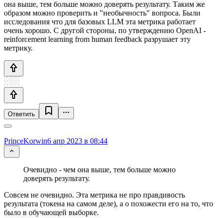
она выше, тем больше можно доверять результату. Таким же
образом можно проверить и "необычность" вопроса. Были
исследования что для базовых LLM эта метрика работает
очень хорошо. С другой стороны, по утверждению OpenAI -
reinforcement learning from human feedback разрушает эту
метрику.
Ответить
PrinceKorwin
6 апр 2023 в 08:44
Очевидно - чем она выше, тем больше можно
доверять результату.
Совсем не очевидно. Эта метрика не про правдивость
результата (токена на самом деле), а о похожести его на то, что
было в обучающей выборке.