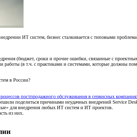
внедрении ИТ систем, бизнес сталкивается с типовыми проблем
рения (бюджет, сроки и прочие ошибки, связанные с проектным
 работы (в т.ч. с практиками и системами, которые должны пом
стем в России?
 процессов постпродажного обслуживания в сервисных компания
 решили поделиться причинами неудачных внедрений Service De
ные» для внедрения любых ИТ систем и ИТ проектов.
сть из них.
алии