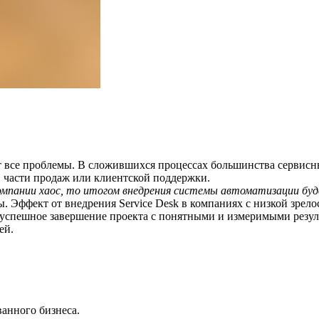
т все проблемы. В сложившихся процессах большинства сервисны
 части продаж или клиентской поддержки.
 компании хаос, то итогом внедрения системы автоматизации б
 Эффект от внедрения Service Desk в компаниях с низкой зрело
о успешное завершение проекта с понятными и измеримыми резул
ей.
ванного бизнеса.