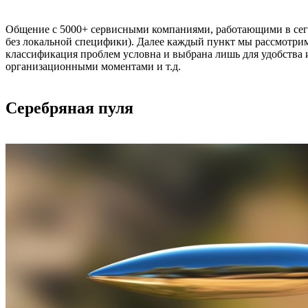
Общение с 5000+ сервисными компаниями, работающими в сегме
без локальной специфики). Далее каждый пункт мы рассмотрим
классификация проблем условна и выбрана лишь для удобства 
организационными моментами и т.д.
Серебряная пуля