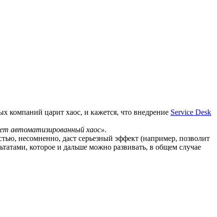
х компаний царит хаос, и кажется, что внедрение
Service Desk
удет автоматизированный хаос»
.
стью, несомненно, даст серьезный эффект (например, позволит
ьтатами, которое и дальше можно развивать, в общем случае