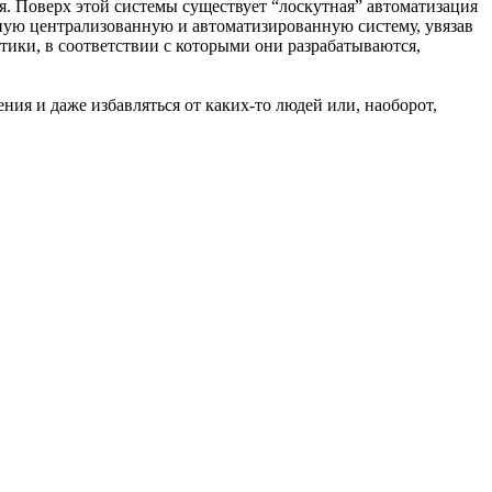
я. Поверх этой системы существует “лоскутная” автоматизация
иную централизованную и автоматизированную систему, увязав
тики, в соответствии с которыми они разрабатываются,
ния и даже избавляться от каких-то людей или, наоборот,