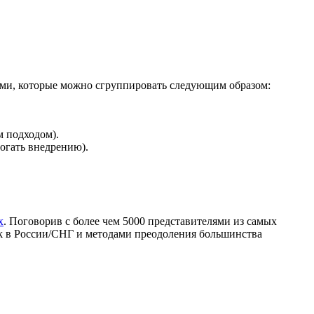
ами, которые можно сгруппировать следующим образом:
 подходом).
огать внедрению).
х
. Поговорив с более чем 5000 представителями из самых
sk в России/СНГ и методами преодоления большинства