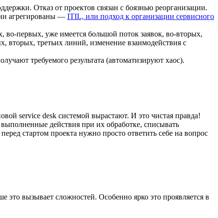
оддержки. Отказ от проектов связан с боязнью реорганизации.
 они агрегированы —
ITIL, или подход к организации сервисного
, во-первых, уже имеется большой поток заявок, во-вторых,
х, вторых, третьих линий, изменение взаимодействия с
получают требуемого результата (автоматизируют хаос).
ой service desk системой вырастают. И это чистая правда!
ь выполненные действия при их обработке, списывать
перед стартом проекта нужно просто ответить себе на вопрос
е это вызывает сложностей. Особенно ярко это проявляется в