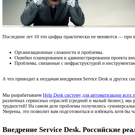
Последние лет 10 эти цифры практически не меняются — при 
Организационные сложности и проблемы.
Ошибки планирования и администрирования проекта внед
Проблемы, связанные с инфраструктурой и инструментами
А что приводит к неудачам внедрения Service Desk и других си
Мы разрабатываем
Help Desk систему для автоматизации всех
различных сервисных отраслей (средний и малый бизнес), мы
трудностей! На самом деле проблемы получились «универсаль
Уверены, это позволит вам подготовиться и избежать хотя бы ча
Внедрение Service Desk. Российские ре