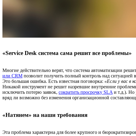
«Service Desk система сама решит все проблемы»
Многие действительно верят, что система автоматизации реши
или CRM
позволит получить полный контроль над ситуацией в
Это большая ошибка. Есть известная поговорка:
«Если у вас в
Никакой инструмент не решит назревшие внутренние проблемы.
исключить потерю заявок,
сократить просрочку SLA
и т.д.). Н
вряд ли возможно без изменения организационной составляющ
«Натянем» на наши требования
Эта проблема характерна для более крупного и бюрократизиро