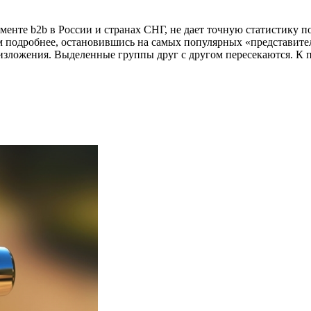
нте b2b в России и странах СНГ, не дает точную статистику по
 подробнее, остановившись на самых популярных «представителя
изложения. Выделенные группы друг с другом пересекаются. К п