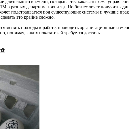
ие длительного времени, складывается какая-то схема управлени
RM в разных департаментах и т.д. Но бизнес хочет получить ед
е хочет подстраиваться под существующие системы и лучшие прак
сделать это крайне сложно.
тся менять подходы к работе, проводить организационные измене
но, понимая, каких показателей требуется достичь.
ий