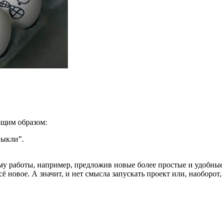
ющим образом:
выкли”.
у работы, например, предложив новые более простые и удобные
сё новое. А значит, и нет смысла запускать проект или, наоборо