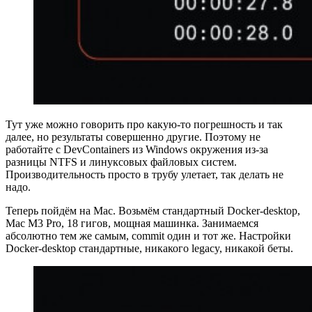
Тут уже можно говорить про какую-то погрешность и так
далее, но результаты совершенно другие. Поэтому не
работайте с DevContainers из Windows окружения из-за
разницы NTFS и линуксовых файловых систем.
Производительность просто в трубу улетает, так делать не
надо.
Теперь пойдём на Mac. Возьмём стандартный Docker-desktop,
Mac M3 Pro, 18 гигов, мощная машинка. Занимаемся
абсолютно тем же самым, commit один и тот же. Настройки
Docker-desktop стандартные, никакого legacy, никакой беты.