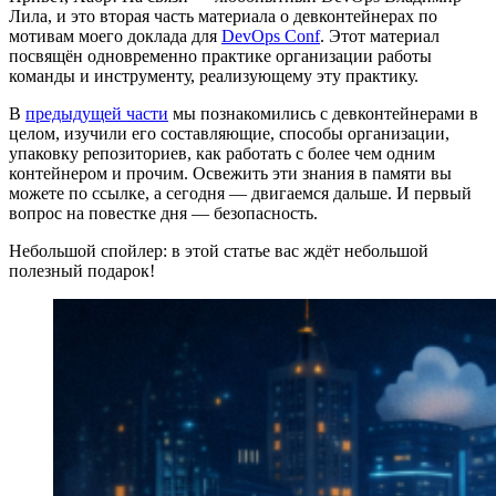
Лила, и это вторая часть материала о девконтейнерах по
мотивам моего доклада для
DevOps Conf
. Этот материал
посвящён одновременно практике организации работы
команды и инструменту, реализующему эту практику.
В
предыдущей части
мы познакомились с девконтейнерами в
целом, изучили его составляющие, способы организации,
упаковку репозиториев, как работать с более чем одним
контейнером и прочим. Освежить эти знания в памяти вы
можете по ссылке, а сегодня — двигаемся дальше. И первый
вопрос на повестке дня — безопасность.
Небольшой спойлер: в этой статье вас ждёт небольшой
полезный подарок!