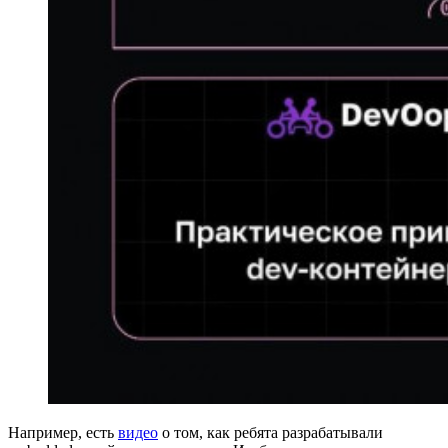
Например, есть
видео
о том, как ребята разрабатывали