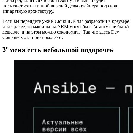
в докере), залить их в свой registry и каждый будет
пользоваться нативной версией девконтейнера под свою
аппаратную архитектуру.
Если вы перейдёте уже к Cloud IDE для разработки в браузере
и так далее, то машины на ARM могут быть (а могут не быть)
дешевле, и на этом можно сэкономить. Так что здесь Dev
Containers отлично помогают.
У меня есть небольшой подарочек