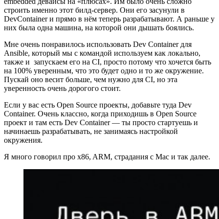
embedded девайсы на «плюсах». Им было очень сложно
строить именно этот билд-сервер. Они его засунули в
DevContainer и прямо в нём теперь разрабатывают. А раньше у
них была одна машина, на которой они дышать боялись.
Мне очень понравилось использовать Dev Container для
Ansible, который мы с командой используем как локально,
также и запускаем его на CI, просто потому что хочется быть
на 100% уверенным, что это будет одно и то же окружение.
Пускай оно весит больше, чем нужно для CI, но эта
уверенность очень дорогого стоит.
Если у вас есть Open Source проекты, добавьте туда Dev
Container. Очень классно, когда приходишь в Open Source
проект и там есть Dev Container — ты просто стартуешь и
начинаешь разрабатывать, не занимаясь настройкой
окружения.
Я много говорил про x86, ARM, страдания с Mac и так далее.