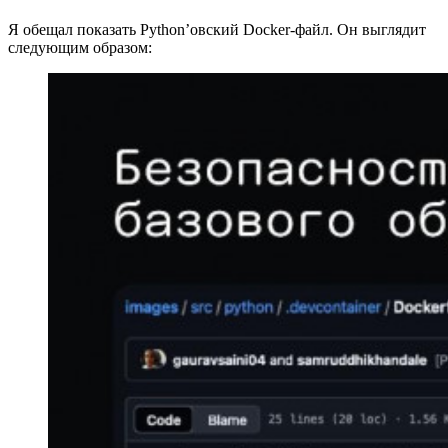
Я обещал показать Python’овский Docker-файл. Он выглядит
следующим образом: