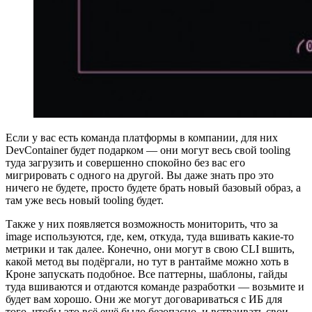
Если у вас есть команда платформы в компании, для них
DevContainer будет подарком — они могут весь свой tooling
туда загрузить и совершенно спокойно без вас его
мигрировать с одного на другой. Вы даже знать про это
ничего не будете, просто будете брать новый базовый образ, а
там уже весь новый tooling будет.
Также у них появляется возможность мониторить, что за
image используются, где, кем, откуда, туда вшивать какие-то
метрики и так далее. Конечно, они могут в свою CLI вшить,
какой метод вы подёргали, но тут в рантайме можно хоть в
Кроне запускать подобное. Все паттерны, шаблоны, гайды
туда вшиваются и отдаются команде разработки — возьмите и
будет вам хорошо. Они же могут договариваться с ИБ для
того, чтобы это всё ещё было безопасно, и встраивать свои