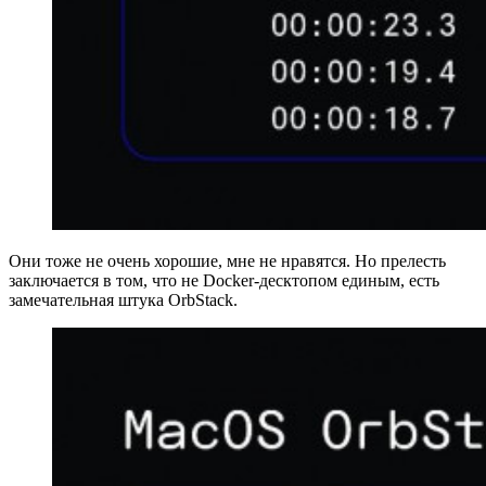
Они тоже не очень хорошие, мне не нравятся. Но прелесть
заключается в том, что не Docker-десктопом единым, есть
замечательная штука OrbStack.