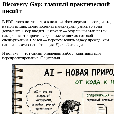
Discovery Gap: главный практический
инсайт
В PDF этого почти нет, а в полной .docx-версии — есть, и это,
на мой взгляд, самая полезная инженерная рамка во всём
документе. Сбер вводит Discovery — отдельный этап петли
намерения от «причины для изменения» до готовой
спецификации. Смысл — переосмыслить задачу прежде, чем
написана сама спецификация. До любого кода.
И вот тут — тот самый бинарный выбор: адаптация или
перепроектирование. С цифрами.