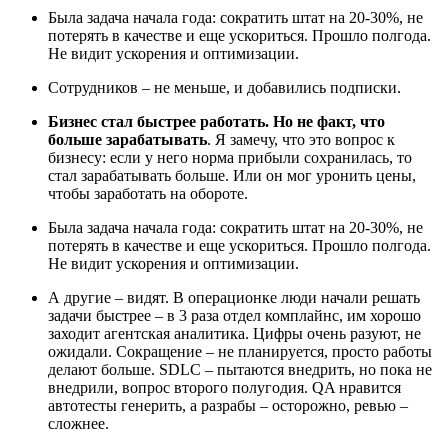
Была задача начала года: сократить штат на 20-30%, не
потерять в качестве и еще ускориться. Прошло полгода.
Не видит ускорения и оптимизации.
Сотрудников – не меньше, и добавились подписки.
Бизнес стал быстрее работать. Но не факт, что
больше зарабатывать
. Я замечу, что это вопрос к
бизнесу: если у него норма прибыли сохранилась, то
стал зарабатывать больше. Или он мог уронить цены,
чтобы заработать на обороте.
Была задача начала года: сократить штат на 20-30%, не
потерять в качестве и еще ускориться. Прошло полгода.
Не видит ускорения и оптимизации.
А другие – видят. В операционке люди начали решать
задачи быстрее – в 3 раза отдел комплайнс, им хорошо
заходит агентская аналитика. Цифры очень разуют, не
ожидали. Сокращение – не планируется, просто работы
делают больше. SDLC – пытаются внедрить, но пока не
внедрили, вопрос второго полугодия. QA нравится
автотесты генерить, а разрабы – осторожно, ревью –
сложнее.