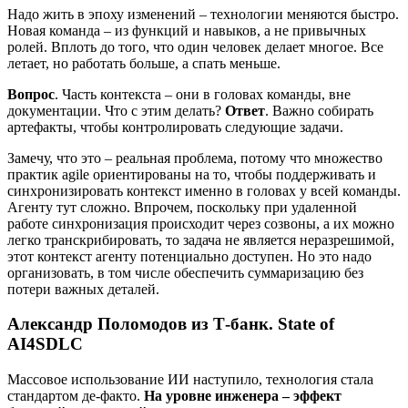
Надо жить в эпоху изменений – технологии меняются быстро.
Новая команда – из функций и навыков, а не привычных
ролей. Вплоть до того, что один человек делает многое. Все
летает, но работать больше, а спать меньше.
Вопрос
. Часть контекста – они в головах команды, вне
документации. Что с этим делать?
Ответ
. Важно собирать
артефакты, чтобы контролировать следующие задачи.
Замечу, что это – реальная проблема, потому что множество
практик agile ориентированы на то, чтобы поддерживать и
синхронизировать контекст именно в головах у всей команды.
Агенту тут сложно. Впрочем, поскольку при удаленной
работе синхронизация происходит через созвоны, а их можно
легко транскрибировать, то задача не является неразрешимой,
этот контекст агенту потенциально доступен. Но это надо
организовать, в том числе обеспечить суммаризацию без
потери важных деталей.
Александр Поломодов из Т-банк. State of
AI4SDLC
Массовое использование ИИ наступило, технология стала
стандартом де-факто.
На уровне инженера – эффект