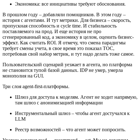
Экономика: все инициативы требуют обоснования.
В прошлом году – добавляли помощников. В этом году –
история с агентами. И тут метрики. Для бизнеса – скорость,
пропускная способность и cycle time. И стабильность
поставляемого на прод. И еще история не про
сгенерированный код, а экономику в целом, оценить бизнес-
эффект. Как считать ROI. Я отмечу, что смена парадигмы
требует смены учета, в свое время это показал TOC,
потребовав свой набор метрик, и тут надо делать тоже самое.
Пользовательский сценарий уезжает в агента, но платформа
не становится тупой базой данных. IDP не умер, умерла
монополия на GUI.
Три слоя agent-first-платформы.
Шлюз для доступа к моделям. Агент не ходит напрямую,
там шлюз с анонимизацией информации
Инструментальный шлюз – чтобы агент достучался к
LLM
Реестр возможностей – что агент может попросить.