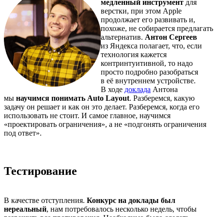
медленный инструмент
для
верстки, при этом Apple
продолжает его развивать и,
похоже, не собирается предлагать
альтернатив.
Антон Сергеев
из Яндекса полагает, что, если
технология кажется
контринтуитивной, то надо
просто подробно разобраться
в её внутреннем устройстве.
В ходе
доклада
Антона
мы
научимся понимать Auto Layout
. Разберемся, какую
задачу он решает и как он это делает. Разберемся, когда его
использовать не стоит. И самое главное, научимся
«проектировать ограничения», а не «подгонять ограничения
под ответ».
Тестирование
В качестве отступления.
Конкурс на доклады был
нереальный
, нам потребовалось несколько недель, чтобы