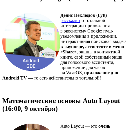
Денис Неклюдов
(Lyft)
расскажет
о тотальной
интеграции приложения
в экосистему Google: пуш-
уведомления в приложении,
интерактивная поисковая выдача
в лаунчере, ассистенте и меню
«Share»
, экшны в контактной
книге, свой собственный экшн
для голосового ассистента,
приложение для часов
на WearOS,
приложение для
Android TV
— то есть действительно тотальной!
Математические основы Auto Layout
(16:00, 9 октября)
Auto Layout — это
очень