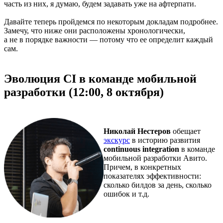
часть из них, я думаю, будем задавать уже на афтерпати.
Давайте теперь пройдемся по некоторым докладам подробнее.
Замечу, что ниже они расположены хронологически,
а не в порядке важности — потому что ее определит каждый
сам.
Эволюция CI в команде мобильной
разработки (12:00, 8 октября)
Николай Нестеров
обещает
экскурс
в историю развития
continuous integration
в команде
мобильной разработки Авито.
Причем, в конкретных
показателях эффективности:
сколько билдов за день, сколько
ошибок и т.д.