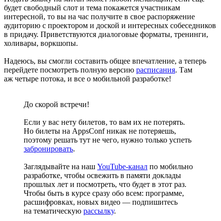
будет свободный слот и тема покажется участникам
интересной, то вы на час получите в свое распоряжение
аудиторию с проектором и доской и интересных собеседников
в придачу. Приветствуются диалоговые форматы, тренинги,
холивары, воркшопы.
Надеюсь, вы смогли составить общее впечатление, а теперь
перейдете посмотреть полную версию
расписания
. Там
аж четыре потока, и все о мобильной разработке!
До скорой встречи!
Если у вас нету билетов, то вам их не потерять.
Но билеты на AppsConf никак не потеряешь,
поэтому решать тут не чего, нужно только успеть
забронировать
.
Заглядывайте на наш
YouTube-канал
по мобильно
разработке, чтобы освежить в памяти доклады
прошлых лет и посмотреть, что будет в этот раз.
Чтобы быть в курсе сразу обо всем: программе,
расшифровках, новых видео — подпишитесь
на тематическую
рассылку
.