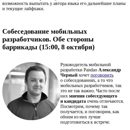
возможность выпытать у автора языка его дальнейшие планы
и текущие лайфхаки.
Собеседование мобильных
разработчиков. Обе стороны
баррикады (15:00, 8 октября)
Руководитель мобильной
разработки Pandao
Александр
Черный
хочет
поговорить
о собеседованиях, а то что
мобильных разработчиков, так
это не так важно. Часто после
них
мнения собеседующего
и кандидата
очень отличаются.
Посмотрим, почему так
получается, и поговорим, как
обоим из них лучше
подготовиться к встрече.