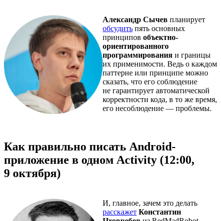
Александр Сычев
планирует
обсудить
пять основных
принципов
объектно-
ориентированного
программирования
и границы
их применимости. Ведь о каждом
паттерне или принципе можно
сказать, что его соблюдение
не гарантирует автоматической
корректности кода, в то же время,
его несоблюдение — проблемы.
Как правильно писать Android-
приложение в одном Activity (12:00,
9 октября)
И, главное, зачем это делать
расскажет
Константин
Цховребов
из RedMadRobot.