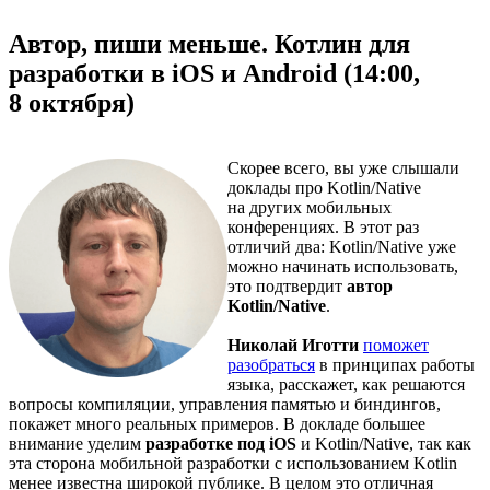
Автор, пиши меньше. Котлин для
разработки в iOS и Android (14:00,
8 октября)
Скорее всего, вы уже слышали
доклады про Kotlin/Native
на других мобильных
конференциях. В этот раз
отличий два: Kotlin/Native уже
можно начинать использовать,
это подтвердит
автор
Kotlin/Native
.
Николай Иготти
поможет
разобраться
в принципах работы
языка, расскажет, как решаются
вопросы компиляции, управления памятью и биндингов,
покажет много реальных примеров. В докладе большее
внимание уделим
разработке под iOS
и Kotlin/Native, так как
эта сторона мобильной разработки с использованием Kotlin
менее известна широкой публике. В целом это отличная