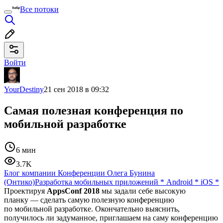
Все потоки
Войти
YourDestiny
21 сен 2018 в 09:32
Самая полезная конференция по
мобильной разработке
6 мин
3.7K
Блог компании Конференции Олега Бунина
(Онтико)
Разработка мобильных приложений
*
Android
*
iOS
*
Проектируя
AppsConf 2018
мы задали себе высокую
планку — сделать самую полезную конференцию
по мобильной разработке. Окончательно выяснить,
получилось ли задуманное, приглашаем на саму конференцию