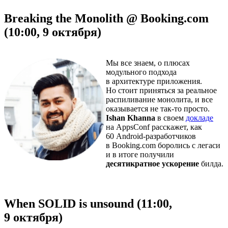
Breaking the Monolith @ Booking.com
(10:00, 9 октября)
Мы все знаем, о плюсах
модульного подхода
в архитектуре приложения.
Но стоит приняться за реальное
распиливание монолита, и все
оказывается не так-то просто.
Ishan Khanna
в своем
докладе
на AppsConf расскажет, как
60 Android-разработчиков
в Booking.com боролись с легаси
и в итоге получили
десятикратное ускорение
билда.
When SOLID is unsound (11:00,
9 октября)