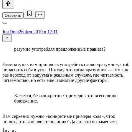
Ответить
JustDont
26 фев 2019 в 17:11
разумно употребляя предложенные правила?
Заметьте, как вам пришлось употребить слово «разумно», чтоб
не загнать себя в угол. Потому что когда «разумно» — это как
раз переход от вакуума к реальным случаям, где читаемость
читаемостью, но есть еще и многие другие факторы.
Кажется, без конкретных примеров это всего лишь
брюзжание.
Вам серьезно нужны «конкретные примеры кода», чтоб
понять, что заменяет тернарник? Да вот это он заменяет:
let a;
