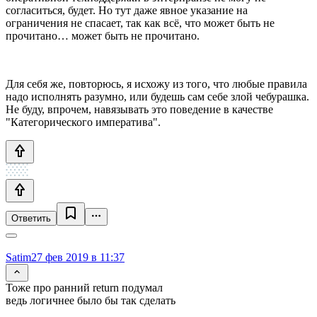
согласиться, будет. Но тут даже явное указание на
ограничения не спасает, так как всё, что может быть не
прочитано… может быть не прочитано.
Для себя же, повторюсь, я исхожу из того, что любые правила
надо исполнять разумно, или будешь сам себе злой чебурашка.
Не буду, впрочем, навязывать это поведение в качестве
"Категорического императива".
Ответить
Satim
27 фев 2019 в 11:37
Тоже про ранний return подумал
ведь логичнее было бы так сделать