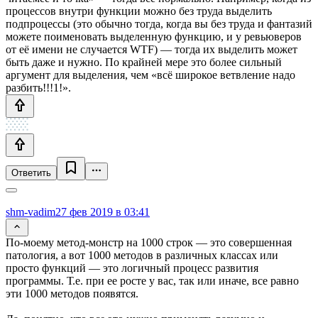
процессов внутри функции можно без труда выделить
подпроцессы (это обычно тогда, когда вы без труда и фантазий
можете поименовать выделенную функцию, и у ревьюверов
от её имени не случается WTF) — тогда их выделить может
быть даже и нужно. По крайней мере это более сильный
аргумент для выделения, чем «всё широкое ветвление надо
разбить!!!1!».
Ответить
shm-vadim
27 фев 2019 в 03:41
По-моему метод-монстр на 1000 строк — это совершенная
патология, а вот 1000 методов в различных классах или
просто функций — это логичный процесс развития
программы. Т.е. при ее росте у вас, так или иначе, все равно
эти 1000 методов появятся.