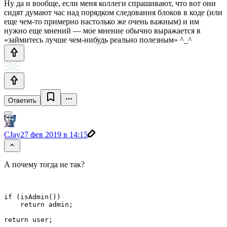
Ну да и вообще, если меня коллеги спрашивают, что вот они
сидят думают час над порядком следования блоков в коде (или
еще чем-то примерно настолько же очень важным) и им
нужно еще мнений — мое мнение обычно выражается в
«займитесь лучше чем-нибудь реально полезным» ^_^
Ответить
CJay
27 фев 2019 в 14:15
А почему тогда не так?
if (isAdmin()) 

    return admin;

return user;