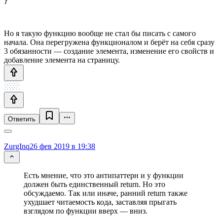
}
Но я такую функцию вообще не стал бы писать с самого
начала. Она перегружена функционалом и берёт на себя сразу
3 обязанности — создание элемента, изменение его свойств и
добавление элемента на страницу.
Ответить
ZurgInq
26 фев 2019 в 19:38
Есть мнение, что это антипаттерн и у функции
должен быть единственный return. Но это
обсуждаемо. Так или иначе, ранний return также
ухудшает читаемость кода, заставляя прыгать
взглядом по функции вверх — вниз.