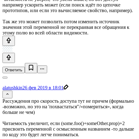
например ускорить может (если поиск идёт по цепочке
прототипов, или если это вычисляемое свойство, например).
Так же это может позволить потом изменить источник
значения этой переменной не перекраивая все обращения к
этому полю во всей области видимости.
Ответить
alatushkin
26 фев 2019 в 18:01
Рассуждения про скорость доступа тут не причем (формально
-возможно, но это на 'похвастаться"/«помериться», когда
больше не чем)
Читаемость увеличит, если (some.foo()+someOther.prop)+2
присвоить переменной с осмысленным названием -то дальше
по коду это будет легче пониматься.