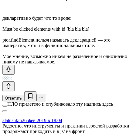
декларативно будет что то вроде:
Must be clicked elements with id [bla bla bla]
ptor.findElement нельзя называть декларацией — это
императив, хоть и в функциональном стиле.
Мое мнение, возможно никем не разделенное и однозначно
никому не навязываемое.
Ответить
НЛО прилетело и опубликовало эту надпись здесь
alatushkin
26 фев 2019 в 18:04
Радостно, что инструменты и практики взрослой разработки
продолжают приходить и в js/ на фронт.