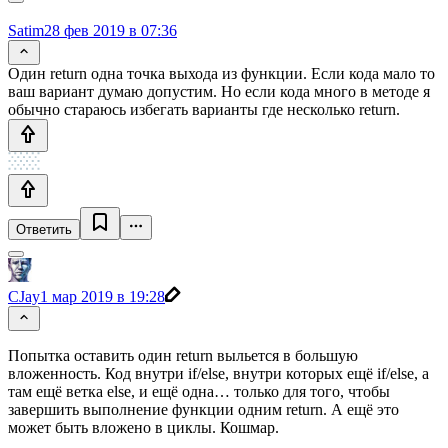
Satim
28 фев 2019 в 07:36
Один return одна точка выхода из функции. Если кода мало то
ваш вариант думаю допустим. Но если кода много в методе я
обычно стараюсь избегать варианты где несколько return.
Ответить
CJay
1 мар 2019 в 19:28
Попытка оставить один return выльется в большую
вложенность. Код внутри if/else, внутри которых ещё if/else, а
там ещё ветка else, и ещё одна… только для того, чтобы
завершить выполнение функции одним return. А ещё это
может быть вложено в циклы. Кошмар.