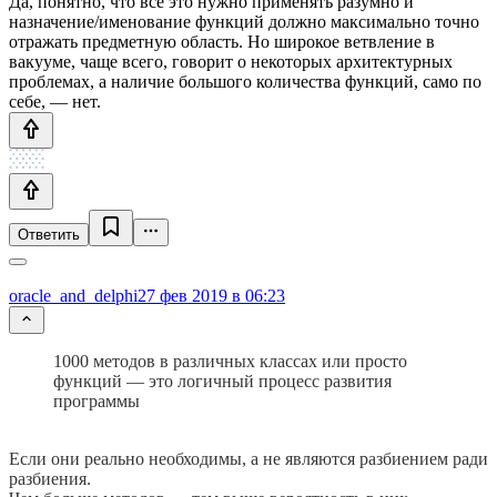
Да, понятно, что все это нужно применять разумно и
назначение/именование функций должно максимально точно
отражать предметную область. Но широкое ветвление в
вакууме, чаще всего, говорит о некоторых архитектурных
проблемах, а наличие большого количества функций, само по
себе, — нет.
Ответить
oracle_and_delphi
27 фев 2019 в 06:23
1000 методов в различных классах или просто
функций — это логичный процесс развития
программы
Если они реально необходимы, а не являются разбиением ради
разбиения.