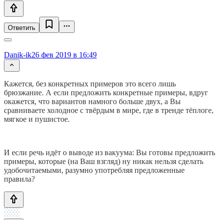
Ответить
Danik-ik
26 фев 2019 в 16:49
Кажется, без конкретных примеров это всего лишь
брюзжание. А если предложить конкретные примеры, вдруг
окажется, что вариантов намного больше двух, а Вы
сравниваете холодное с твёрдым в мире, где в тренде тёплоге,
мягкое и пушистое.
И если речь идёт о выводе из вакуума: Вы готовы предложить
примеры, которые (на Ваш взгляд) ну никак нельзя сделать
удобочитаемыми, разумно употребляя предложенные
правила?