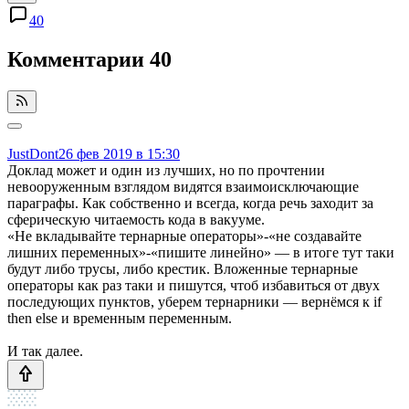
40
Комментарии
40
JustDont
26 фев 2019 в 15:30
Доклад может и один из лучших, но по прочтении
невооруженным взглядом видятся взаимоисключающие
параграфы. Как собственно и всегда, когда речь заходит за
сферическую читаемость кода в вакууме.
«Не вкладывайте тернарные операторы»-«не создавайте
лишних переменных»-«пишите линейно» — в итоге тут таки
будут либо трусы, либо крестик. Вложенные тернарные
операторы как раз таки и пишутся, чтоб избавиться от двух
последующих пунктов, уберем тернарники — вернёмся к if
then else и временным переменным.
И так далее.