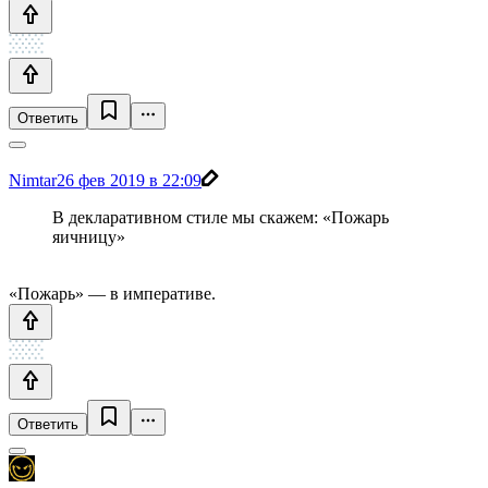
Ответить
Nimtar
26 фев 2019 в 22:09
В декларативном стиле мы скажем: «Пожарь
яичницу»
«Пожарь» — в императиве.
Ответить