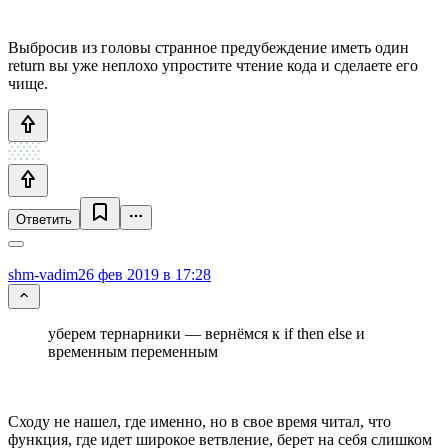
Выбросив из головы странное предубеждение иметь один
return вы уже неплохо упростите чтение кода и сделаете его
чище.
Ответить
shm-vadim
26 фев 2019 в 17:28
уберем тернарники — вернёмся к if then else и
временным переменным
Сходу не нашел, где именно, но в свое время читал, что
функция, где идет широкое ветвление, берет на себя слишком