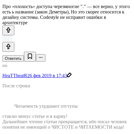
Про «плохость» доступа черезмногие "." — все верно, у этого
есть ь название (закон Деметры), Но это скорее относится к
дизайну системы. Codestyle не исправит ошибки в
архитектуре
Ответить
HeaTTheatR
26 фев 2019 в 17:43
После строки
Читаемость ухудшают отступы
ставлю минус статье и в карму!
Дальнейшее чтение статьи прекращается, ибо писал человек
понятия не имеющий о ЧИСТОТЕ и ЧИТАЕМОСТИ кода!