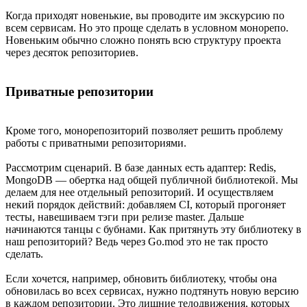
Когда приходят новенькие, вы проводите им экскурсию по
всем сервисам. Но это проще сделать в условном монорепо.
Новеньким обычно сложно понять всю структуру проекта
через десяток репозиториев.
Приватные репозитории
Кроме того, монорепозиторий позволяет решить проблему
работы с приватными репозиториями.
Рассмотрим сценарий. В базе данных есть адаптер: Redis,
MongoDB — обертка над общей публичной библиотекой. Мы
делаем для нее отдельный репозиторий. И осуществляем
некий порядок действий: добавляем CI, который прогоняет
тесты, навешиваем тэги при релизе master. Дальше
начинаются танцы с бубнами. Как притянуть эту библиотеку в
наш репозиторий? Ведь через Go.mod это не так просто
сделать.
Если хочется, например, обновить библиотеку, чтобы она
обновилась во всех сервисах, нужно подтянуть новую версию
в каждом репозитории. Это лишние телодвижения, которых