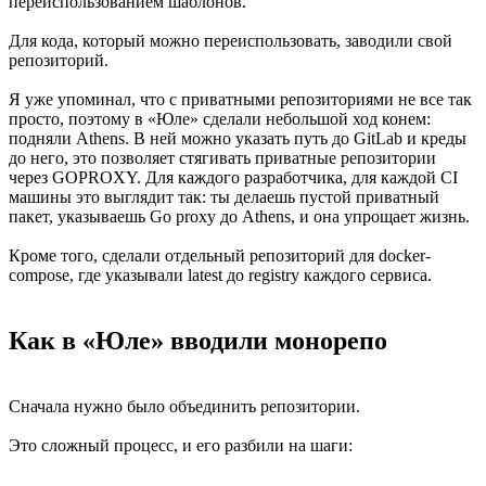
переиспользованием шаблонов.
Для кода, который можно переиспользовать, заводили свой
репозиторий.
Я уже упоминал, что с приватными репозиториями не все так
просто, поэтому в «Юле» сделали небольшой ход конем:
подняли Athens. В ней можно указать путь до GitLab и креды
до него, это позволяет стягивать приватные репозитории
через GOPROXY. Для каждого разработчика, для каждой CI
машины это выглядит так: ты делаешь пустой приватный
пакет, указываешь Go proxy до Athens, и она упрощает жизнь.
Кроме того, сделали отдельный репозиторий для docker-
compose, где указывали latest до registry каждого сервиса.
Как в «Юле» вводили монорепо
Сначала нужно было объединить репозитории.
Это сложный процесс, и его разбили на шаги: