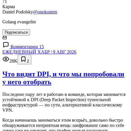
71
Карма
Daniel Podolsky
@onokonem
Golang evangelist
Подписаться
Комментарии 15
ЕЖЕДНЕВНЫЙ ХАБР | 9 АВГ 2026
28K
2
Что видит DPI, и что мы попробовали
у него отобрать
Последние пару лет я работаю в команде, которая занимается
устойчивой к DPI (Deep Packet Inspection) туннельной
инфраструктурой — по сути, альтернативой классическому
VPN.
Когда начинаешь заниматься этим всерьёз, довольно быстро
обнаруживается неприятная вещь: шифрование само по себе
давно уже не означает, что трафик нельзя распознать.