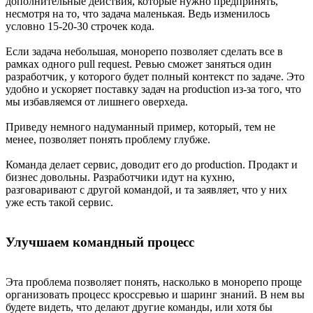
дополнительные действия, которые нужно предпринять,
несмотря на то, что задача маленькая. Ведь изменилось
условно 15-20-30 строчек кода.
Если задача небольшая, монорепо позволяет сделать все в
рамках одного pull request. Ревью сможет заняться один
разработчик, у которого будет полный контекст по задаче. Это
удобно и ускоряет поставку задач на production из-за того, что
мы избавляемся от лишнего оверхеда.
Приведу немного надуманный пример, который, тем не
менее, позволяет понять проблему глубже.
Команда делает сервис, доводит его до production. Продакт и
бизнес довольны. Разработчики идут на кухню,
разговаривают с другой командой, и та заявляет, что у них
уже есть такой сервис.
Улучшаем командный процесс
Эта проблема позволяет понять, насколько в монорепо проще
организовать процесс кроссревью и шаринг знаний. В нем вы
будете видеть, что делают другие команды, или хотя бы