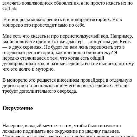
замечать появляющиеся обновления, а не просто искать их по
GitLab.
Эти вопросы можно решить и в полирепозиториях. Но в
монорепо это происходит само по себе.
Мне есть что сказать и про переиспользуемый код. Например,
вы используете один и тот же адаптер — допустим для Redis
— в двух сервисах. Не будет ли вам лень переносить это в
отдельный репозиторий, как внешнюю библиотеку? Я
нередко сталкивался с тем, что когда есть общий
дублированный код, в разные сервисы его не выносят, потому
что это долго и муторно.
В монорепо это решается внесением провайдера в отдельную
директорию и использованием его во всех сервисах. Это не
требует дополнительного оверхеда.
Окружение
Наверное, каждый мечтает о том, чтобы было возможно
локально поднимать все окружение по щелчку пальцев.
Монорепо позволяет решить эту проблему, причем достаточно