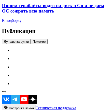
Пишем терабайты видео на диск в Go и не даем
ОС сожрать всю память
В подборку
Публикации
Лучшие за сутки
Похожие
Техническая поддержка
Настройка языка