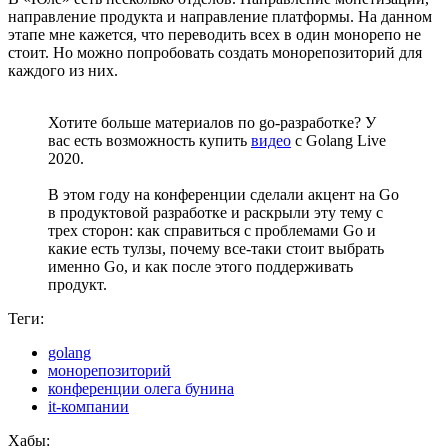
направление продукта и направление платформы. На данном
этапе мне кажется, что переводить всех в один монорепо не
стоит. Но можно попробовать создать монорепозиторий для
каждого из них.
Хотите больше материалов по go-разработке? У
вас есть возможность купить
видео
с Golang Live
2020.
В этом году на конференции сделали акцент на Go
в продуктовой разработке и раскрыли эту тему с
трех сторон: как справиться с проблемами Go и
какие есть тулзы, почему все-таки стоит выбрать
именно Go, и как после этого поддерживать
продукт.
Теги:
golang
монорепозиторий
конференции олега бунина
it-компании
Хабы: