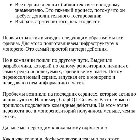
Все версии внешних библиотек свести к одному
знаменателю. Это тяжелый процесс, потому что он
требует дополнительного тестирования;
Выбрать стратегию того, как это делать.
Первая стратегия выглядит следующим образом: мы все
фризим. Для этого подготавливаем инфраструктуру в
монорепо. Это самый простой паттерн действия.
Но в компании пошли по другому пути. Выделили
разработчика, который по одному репозиторию, начиная с
самых редко используемых, фризил ветку master. Потом
переносил новый сервис, запускал его в монорепо и
передавал о нем информацию в чатик.
Проблемы возникли на последних сервисах, которые активно
используются. Например, GraphQL Getaway. В этот момент
пришлось подключать командные действия. На этом этапе
перенести все в монорепозиторий получилось меньше, чем за
сутки.
Дальше мы переходим к локальному окружению.
Как я уже говорил, docker-compose идеально для этого