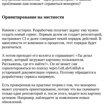
проблемами нам поможет справиться монорепо?
Ориентирование на местности
Начнем с истории. Разработчик получает задачу: ему нужно
создать новый сервис. Первым делом он создает репозиторий,
настраивает CI и далее совершает некий порядок действий. В
зависимости от компании и процессов, этот порядок будет
различаться.
А потом приходит его коллега и спрашивает: «Ты делал
сервис, который загружает картинку пользователя.
Расскажешь, где его найти?». Он не может сам
сориентироваться по поиску через GitLab/GitHub в
устаревшей документации сервиса. Поэтому обращается к
разработчику сервиса напрямую.
Есть проверенная на практике теория о том, что монорепо
может улучшить ориентирование, потому что вы скачиваете
только один репозиторий и, после этого, видите всю картину
целиком. Например, наблюдаете за появлением новых
обновлений.