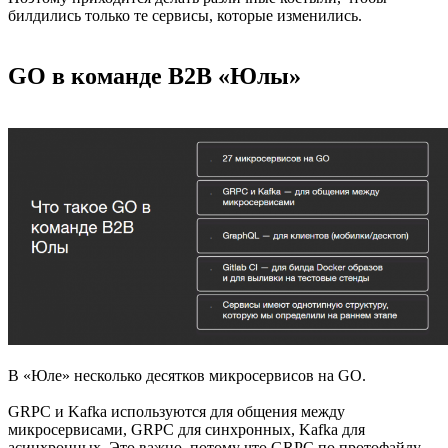
билдились только те сервисы, которые изменились.
GO в команде B2B «Юлы»
В «Юле» несколько десятков микросервисов на GO.
GRPC и Kafka используются для общения между
микросервисами, GRPC для синхронных, Kafka для
асинхронных. Это важно, потому что GRPC по протофайлу