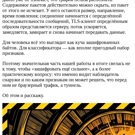
Содержимое пакетов действительно можно скрыть, но пакет
от этого не исчезает. У него остаются размер, направление,
время появления; соединение начинается с определённой
последовательности сообщений, TLS-клиент определённым
образом представляется серверу, поток ускоряется,
замедляется, замирает и снова начинает передавать данные.
Для человека всё это выглядит как куча зашифрованных
байтов. Для классификатора — как вполне пригодный набор
признаков.
Поэтому значительная часть нашей работы в итоге свелась не
к тому, чтобы «зашифровать ещё сильнее», а к более
практическому вопросу: что именно видит наблюдатель
снаружи и по каким признакам он может решить, что перед
ним не браузерный трафик, а туннель.
Об этом и расскажу.