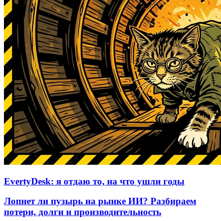
EvertyDesk: я отдаю то, на что ушли годы
Лопнет ли пузырь на рынке ИИ? Разбираем
потери, долги и производительность