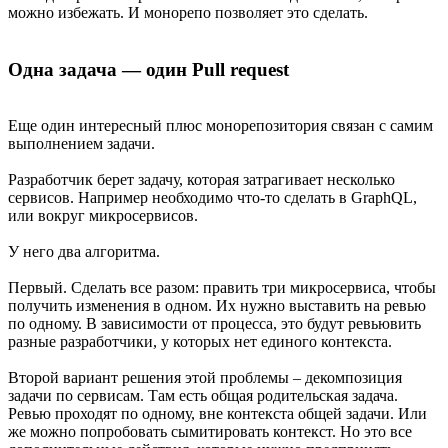
можно избежать. И монорепо позволяет это сделать.
Одна задача — один Pull request
Еще один интересный плюс монорепозитория связан с самим
выполнением задачи.
Разработчик берет задачу, которая затрагивает несколько
сервисов. Например необходимо что-то сделать в GraphQL,
или вокруг микросервисов.
У него два алгоритма.
Первый. Сделать все разом: править три микросервиса, чтобы
получить изменения в одном. Их нужно выставить на ревью
по одному. В зависимости от процесса, это будут ревьювить
разные разработчики, у которых нет единого контекста.
Второй вариант решения этой проблемы – декомпозиция
задачи по сервисам. Там есть общая родительская задача.
Ревью проходят по одному, вне контекста общей задачи. Или
же можно попробовать сымитировать контекст. Но это все