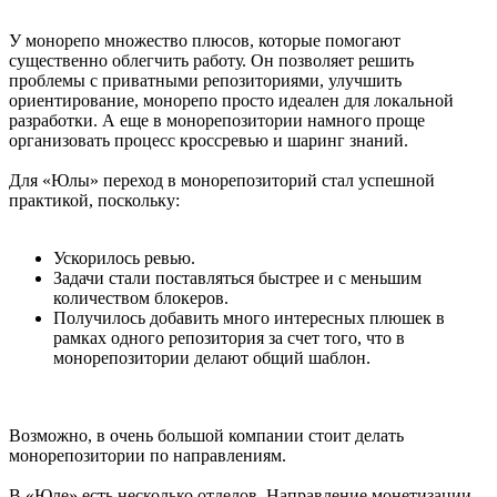
У монорепо множество плюсов, которые помогают
существенно облегчить работу. Он позволяет решить
проблемы с приватными репозиториями, улучшить
ориентирование, монорепо просто идеален для локальной
разработки. А еще в монорепозитории намного проще
организовать процесс кроссревью и шаринг знаний.
Для «Юлы» переход в монорепозиторий стал успешной
практикой, поскольку:
Ускорилось ревью.
Задачи стали поставляться быстрее и с меньшим
количеством блокеров.
Получилось добавить много интересных плюшек в
рамках одного репозитория за счет того, что в
монорепозитории делают общий шаблон.
Возможно, в очень большой компании стоит делать
монорепозитории по направлениям.
В «Юле» есть несколько отделов. Направление монетизации,