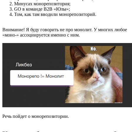
Минусах монорепозитория;
GO в команде B2B «Юлы»;
Том, как там вводили монорепозиторий.
Внимание! Я буду говорить не про монолит. У многих любое
«моно-» ассоциируется именно с ним.
Речь пойдет о монорепозитории.