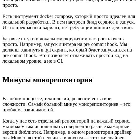
просто.
Есть инструмент docker-compose, который просто идеален для
локальной разработки. В нем настроен билд сервиса и запуск.
И это прекрасный вариант, не требующий лишних действий.
Базовые штуки в локальном окружении настроить очень
просто. Например, запуск линтера на pre-commit hook. Мы
должны закинуть в .git скрипт, который будет запускаться на
pre-commit hook. Это позволяет отлаживать простой код на
локальном уровне, а не в CI.
Минусы монорепозитория
В любом процессе, технологии, решении есть свои
сложности. Самый большой минус монорепозиториев – это
проблема зависимостей.
Когда у нас есть отдельный репозиторий на каждый сервис,
мы можем там использовать совершенно разные мажорные
версии библиотек. Например, в одном репозитории драйвер
для Mongo шестой версии, а в другом — этот же драйвер