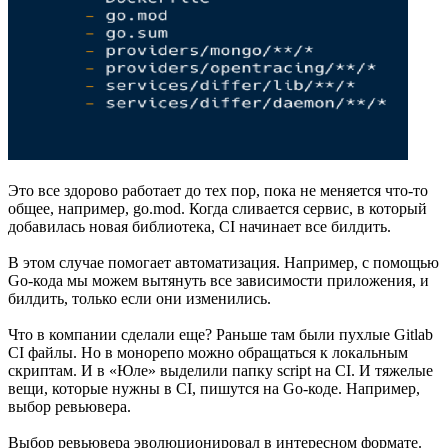
Это все здорово работает до тех пор, пока не меняется что-то
общее, например, go.mod. Когда сливается сервис, в который
добавилась новая библиотека, CI начинает все билдить.
В этом случае помогает автоматизация. Например, с помощью
Go-кода мы можем вытянуть все зависимости приложения, и
билдить, только если они изменились.
Что в компании сделали еще? Раньше там были пухлые Gitlab
CI файлы. Но в монорепо можно обращаться к локальным
скриптам. И в «Юле» выделили папку script на CI. И тяжелые
вещи, которые нужны в CI, пишутся на Go-коде. Например,
выбор ревьювера.
Выбор ревьювера эволюционировал в интересном формате.