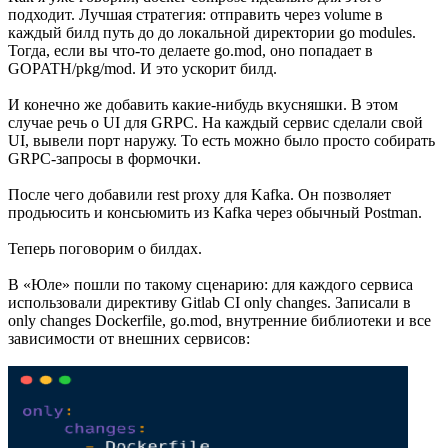
подходит. Лучшая стратегия: отправить через volume в
каждый билд путь до до локальной директории go modules.
Тогда, если вы что-то делаете go.mod, оно попадает в
GOPATH/pkg/mod. И это ускорит билд.
И конечно же добавить какие-нибудь вкусняшки. В этом
случае речь о UI для GRPC. На каждый сервис сделали свой
UI, вывели порт наружу. То есть можно было просто собирать
GRPC-запросы в формочки.
После чего добавили rest proxy для Kafka. Он позволяет
продьюсить и консьюмить из Kafka через обычный Postman.
Теперь поговорим о билдах.
В «Юле» пошли по такому сценарию: для каждого сервиса
использовали директиву Gitlab CI only changes. Записали в
only changes Dockerfile, go.mod, внутренние библиотеки и все
зависимости от внешних сервисов: