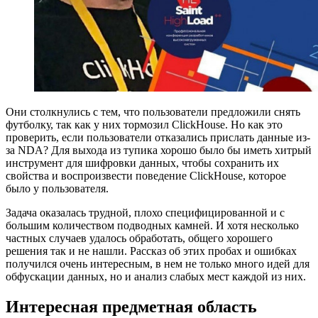
Они столкнулись с тем, что пользователи предложили снять
футболку, так как у них тормозил ClickHouse. Но как это
проверить, если пользователи отказались прислать данные из-
за NDA? Для выхода из тупика хорошо было бы иметь хитрый
инструмент для шифровки данных, чтобы сохранить их
свойства и воспроизвести поведение ClickHouse, которое
было у пользователя.
Задача оказалась трудной, плохо специфицированной и с
большим количеством подводных камней. И хотя несколько
частных случаев удалось обработать, общего хорошего
решения так и не нашли. Рассказ об этих пробах и ошибках
получился очень интересным, в нем не только много идей для
обфускации данных, но и анализ слабых мест каждой из них.
Интересная предметная область