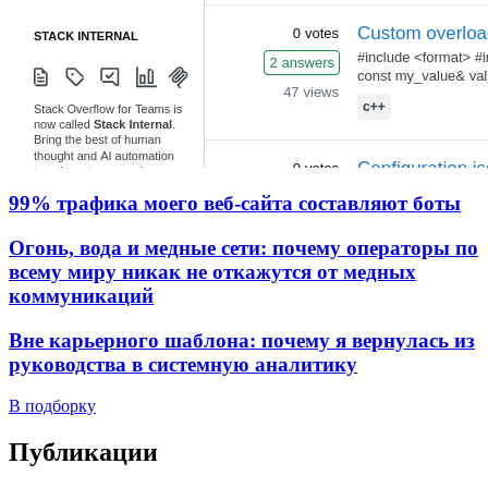
99% трафика моего веб‑сайта составляют боты
Огонь, вода и медные сети: почему операторы по
всему миру никак не откажутся от медных
коммуникаций
Вне карьерного шаблона: почему я вернулась из
руководства в системную аналитику
В подборку
Публикации