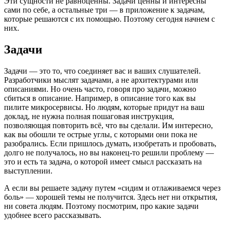
Эти сущности не равноценны. Задачи ценны и интересны
сами по себе, а остальные три — в приложение к задачам,
которые решаются с их помощью. Поэтому сегодня начнем с
них.
Задачи
Задачи — это то, что соединяет вас и ваших слушателей.
Разработчики мыслят задачами, а не архитектурами или
описаниями. Но очень часто, говоря про задачи, можно
сбиться в описание. Например, в описание того как вы
пилите микросервисы. Но людям, которые придут на ваш
доклад, не нужна полная пошаговая инструкция,
позволяющая повторить всё, что вы сделали. Им интересно,
как вы обошли те острые углы, с которыми они пока не
разобрались. Если пришлось думать, изобретать и пробовать,
долго не получалось, но вы наконец-то решили проблему —
это и есть та задача, о которой имеет смысл рассказать на
выступлении.
А если вы решаете задачу путем «сидим и отлаживаемся через
боль» — хорошей темы не получится. Здесь нет ни открытия,
ни совета людям. Поэтому посмотрим, про какие задачи
удобнее всего рассказывать.