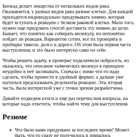
Биокад делает лекарства от нескольких видов рака.
Оказывается, у разных видов рака разные клетки. Для каждой
приходится индивидуально придумывать химию, которая
будет вступать в реакцию с белком раковой клетки. Мало того,
нужно еще придумать способ доставить эту химию до цели.
Бывает, что понятно как собирать молекулу, но непонятно
пойдет ли реакция. Вариантов сотни, все их проверять в
пробирке тяжело, долго и дорого. Об этом была первая часть
выступления, и это было интересно само по себе.
Чтобы решить задачу, к проверке подключили нейросеть, но
оказалось, что описание химических молекул в принципе
неудобно в неё засовывать. Сначала с ними что-то надо
сделать, чтобы привести в удобный формат, а дальше уже
пытаться предсказывать результаты реакции. Эта, вторая
часть, была интересной уже с точки зрения разработчика.
Давайте подведем итоги и еще раз перечислим вопросы, на
которые надо ответить, чтобы найти тему для выступления.
Резюме
Что было вами придумано за последнее время? Может
быть, что-то сразу не получилось и пришлось