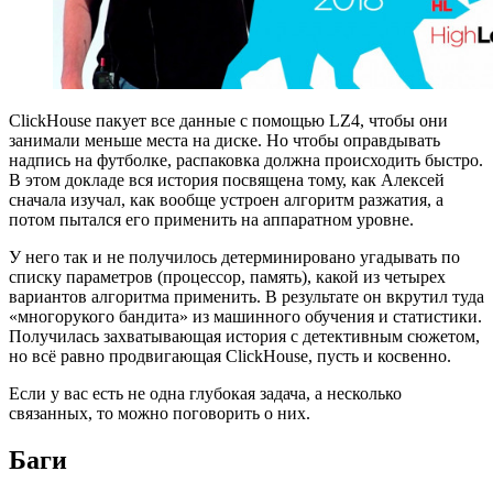
ClickHouse пакует все данные с помощью LZ4, чтобы они
занимали меньше места на диске. Но чтобы оправдывать
надпись на футболке, распаковка должна происходить быстро.
В этом докладе вся история посвящена тому, как Алексей
сначала изучал, как вообще устроен алгоритм разжатия, а
потом пытался его применить на аппаратном уровне.
У него так и не получилось детерминировано угадывать по
списку параметров (процессор, память), какой из четырех
вариантов алгоритма применить. В результате он вкрутил туда
«многорукого бандита» из машинного обучения и статистики.
Получилась захватывающая история с детективным сюжетом,
но всё равно продвигающая ClickHouse, пусть и косвенно.
Если у вас есть не одна глубокая задача, а несколько
связанных, то можно поговорить о них.
Баги