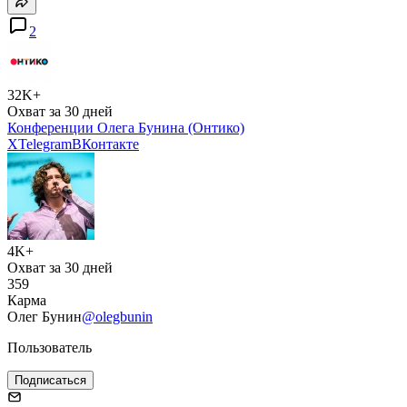
2
32K+
Охват за 30 дней
Конференции Олега Бунина (Онтико)
X
Telegram
ВКонтакте
4K+
Охват за 30 дней
359
Карма
Олег Бунин
@olegbunin
Пользователь
Подписаться