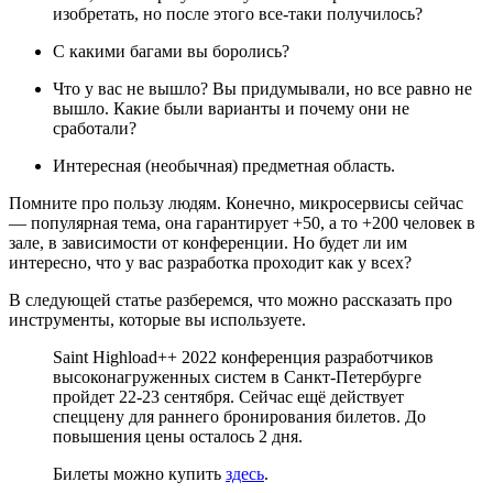
изобретать, но после этого все-таки получилось?
С какими багами вы боролись?
Что у вас не вышло? Вы придумывали, но все равно не
вышло. Какие были варианты и почему они не
сработали?
Интересная (необычная) предметная область.
Помните про пользу людям. Конечно, микросервисы сейчас
— популярная тема, она гарантирует +50, а то +200 человек в
зале, в зависимости от конференции. Но будет ли им
интересно, что у вас разработка проходит как у всех?
В следующей статье разберемся, что можно рассказать про
инструменты, которые вы используете.
Saint Highload++ 2022 конференция разработчиков
высоконагруженных систем в Санкт-Петербурге
пройдет 22-23 сентября. Сейчас ещё действует
спеццену для раннего бронирования билетов. До
повышения цены осталось 2 дня.
Билеты можно купить
здесь
.