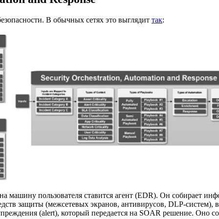
зопасности. В обычных сетях это выглядит
так
:
на машину пользователя ставится агент (EDR). Он собирает ин
едств защиты (межсетевых экранов, антивирусов, DLP-систем), в
преждения (alert), который передается на SOAR решение. Оно с