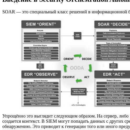
SOAR — это специальный класс решений в информационной бе
Упрощённо это выглядит следующим образом. На сервер, либо 
создается контекст. В SIEM могут попадать данных с других ср
обнаружению. Это приводит к генерации того или иного преду