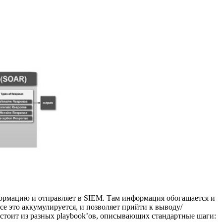
формацию и отправляет в SIEM. Там информация обогащается и
се это аккумулируется, и позволяет прийти к выводу/
остоит из разных playbook’ов, описывающих стандартные шаги: