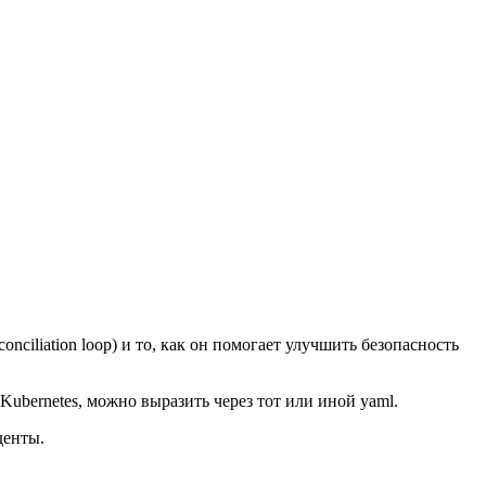
econciliation loop) и то, как он помогает улучшить безопасность
 Kubernetes, можно выразить через тот или иной yaml.
денты.