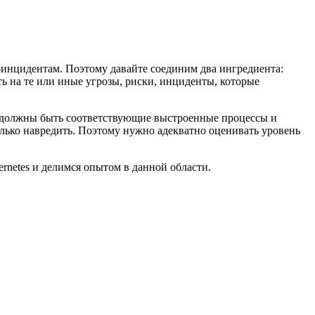
ty-инцидентам. Поэтому давайте соединим два ингредиента:
ать на те или иные угрозы, риски, инциденты, которые
 вас должны быть соответствующие выстроенные процессы и
лько навредить. Поэтому нужно адекватно оценивать уровень
bernetes и делимся опытом в данной области.