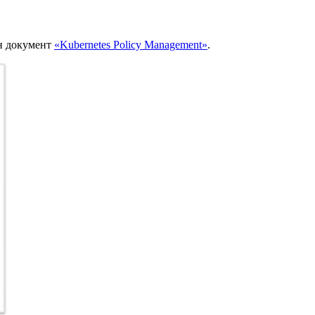
ен документ
«Kubernetes Policy Management»
.