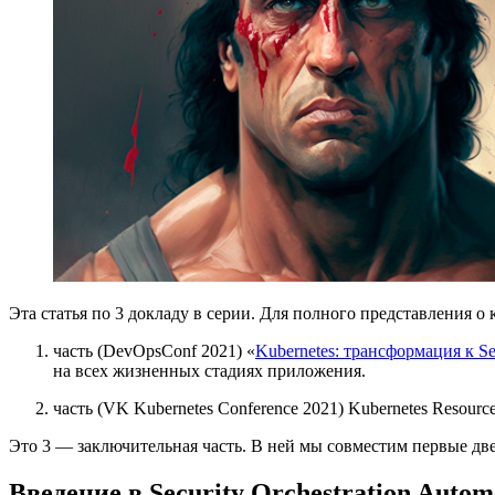
Эта статья по 3 докладу в серии. Для полного представления о
часть (DevOpsConf 2021) «
Kubernetes: трансформация к 
на всех жизненных стадиях приложения.
часть (VK Kubernetes Conference 2021) Kubernetes Resourc
Это 3 — заключительная часть. В ней мы совместим первые две
Введение в Security Orchestration Autom