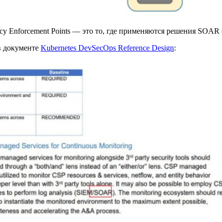
icy Enforcement Points — это то, где применяются решения SOAR 
в документе
Kubernetes DevSecOps Reference Design
: