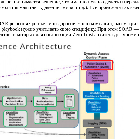
альше принимается решение, что именно нужно сделать и передае
(изоляция машины, удаление файла и т.д.). Все происходит авто
OAR решения чрезвычайно дорогие. Часто компании, рассматрива
и playbook нужно учитывать свою специфику. При этом SOAR — н
нтов, в которых для организации Zero Trust архитектуры упом