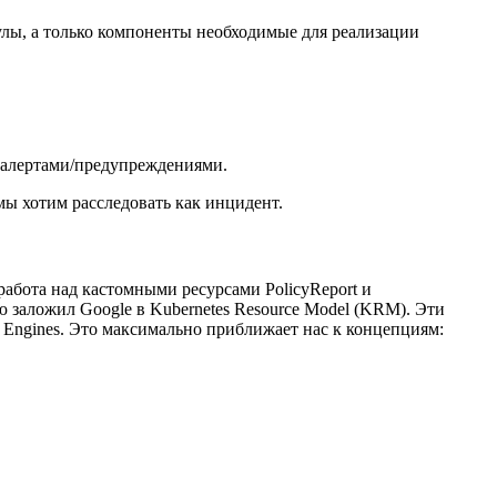
улы, а только компоненты необходимые для реализации
я алертами/предупреждениями.
ы хотим расследовать как инцидент.
работа над кастомными ресурсами PolicyReport и
заложил Google в Kubernetes Resource Model (KRM). Эти
y Engines. Это максимально приближает нас к концепциям: