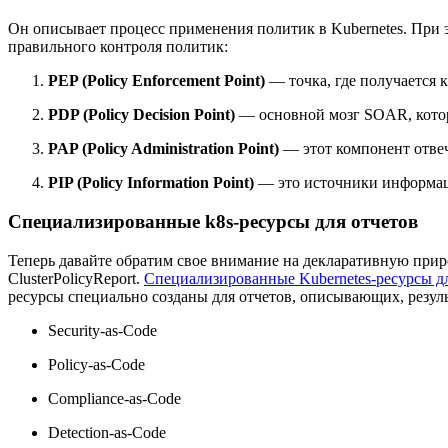
Он описывает процесс применения политик в Kubernetes. При 
правильного контроля политик:
PEP (Policy Enforcement Point)
— точка, где получается 
PDP (Policy Decision Point)
— основной мозг SOAR, котор
PAP (Policy Administration Point)
— этот компонент отвеч
PIP (Policy Information Point)
— это источники информаци
Специализированные k8s-ресурсы для отчетов
Теперь давайте обратим свое внимание на декларативную природ
ClusterPolicyReport.
Специализированные Kubernetes-ресурсы дл
ресурсы специально созданы для отчетов, описывающих, результ
Security-as-Code
Policy-as-Code
Compliance-as-Code
Detection-as-Code