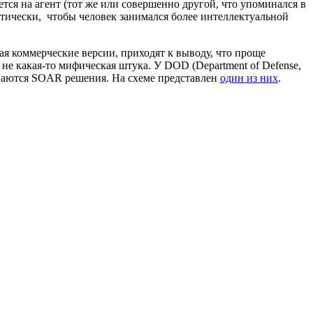
тся на агент (тот же или совершенно другой, что упоминался в
матически, чтобы человек занимался более интеллектуальной
я коммерческие версии, приходят к выводу, что проще
е какая-то мифическая штука. У DOD (Department of Defense,
инаются SOAR решения. На схеме представлен
один из них
.