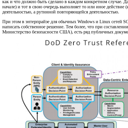
как и что должно быть сделано в каждом конкретном случае. Д
начале) и тот в свою очередь выполняет то или иное действие 
деятельностью, а рутинной повторяющейся деятельностью.
При этом в энтерпрайзе для обычных Windows и Linux сетей S
написать собственное решение. Тем более, что при составлени
Министерство безопасности США), есть ряд публичных докуме