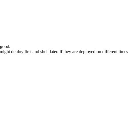
 good.
ight deploy first and shell later. If they are deployed on different tim