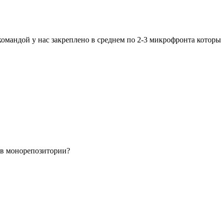
 командой у нас закреплено в среднем по 2-3 микрофронта котор
и в монорепозитории?