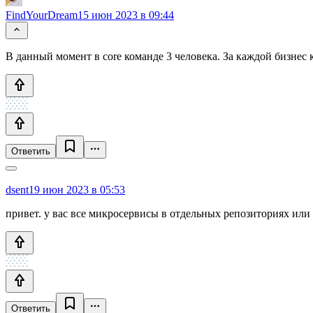
FindYourDream
15 июн 2023 в 09:44
В данный момент в core команде 3 человека. За каждой бизнес
Ответить
dsent
19 июн 2023 в 05:53
привет. у вас все микросервисы в отдельных репозиториях ил
Ответить