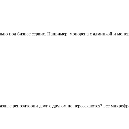
ьно под бизнес сервис. Например, монорепа с админкой и моноре
о разные репозитории друг с другом не пересекаются? все микро