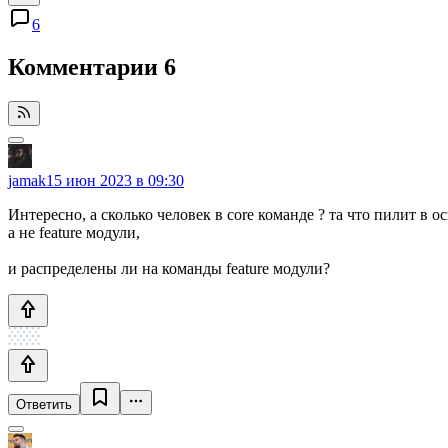
6
Комментарии
6
jamak
15 июн 2023 в 09:30
Интересно, а сколько человек в core команде ? та что пилит в о
а не feature модули,
и распределены ли на команды feature модули?
Ответить