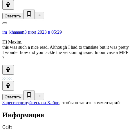
Ответить
im_khaaaan
3 июл 2023 в 05:29
Hi Maxim,
this was such a nice read. Although I had to translate but it was pretty
I wonder how did you tackle the versioning issue. In our case a MFE m
?
Ответить
Зарегистрируйтесь на Хабре
, чтобы оставить комментарий
Информация
Сайт