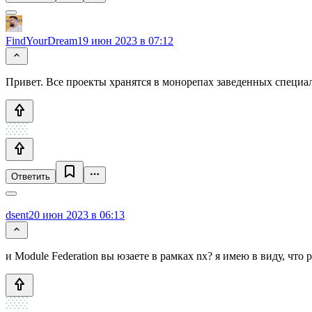
FindYourDream
19 июн 2023 в 07:12
Привет. Все проекты хранятся в монорепах заведенных специал
Ответить
dsent
20 июн 2023 в 06:13
и Module Federation вы юзаете в рамках nx? я имею в виду, чт