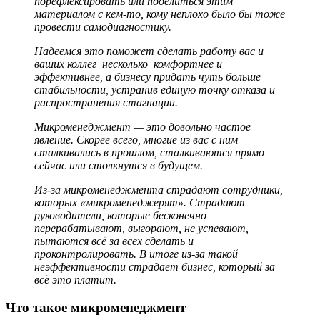
порефлексировать или поделиться этим
материалом с кем-то, кому неплохо было бы тоже
провести самодиагностику.
Надеемся это поможет сделать работу вас и
ваших коллег несколько комфортнее и
эффективнее, а бизнесу придать чуть больше
стабильности, устранив единую точку отказа и
распространения стагнации.
Микроменеджмент — это довольно частое
явление. Скорее всего, многие из вас с ним
сталкивались в прошлом, сталкиваются прямо
сейчас или столкнутся в будущем.
Из-за микроменеджмента страдают сотрудники,
которых «микроменеджерят». Страдают
руководители, которые бесконечно
перерабатывают, выгорают, не успевают,
пытаются всё за всех сделать и
проконтролировать. В итоге из-за такой
неэффективности страдает бизнес, который за
всё это платит.
Что такое микроменеджмент