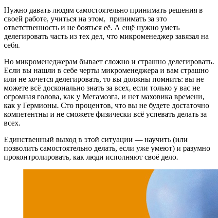
Нужно давать людям самостоятельно принимать решения в
своей работе, учиться на этом, принимать за это
ответственность и не бояться её. А ещё нужно уметь
делегировать часть из тех дел, что микроменеджер завязал на
себя.
Но микроменеджерам бывает сложно и страшно делегировать.
Если вы нашли в себе черты микроменеджера и вам страшно
или не хочется делегировать, то вы должны помнить: вы не
можете всё досконально знать за всех, если только у вас не
огромная голова, как у Мегамозга, и нет маховика времени,
как у Гермионы. Сто процентов, что вы не будете достаточно
компетентны и не сможете физически всё успевать делать за
всех.
Единственный выход в этой ситуации — научить (или
позволить самостоятельно делать, если уже умеют) и разумно
проконтролировать, как люди исполняют своё дело.