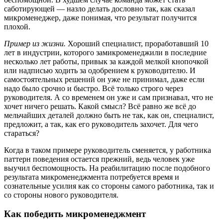
саботирующей — назло делать дословно так, как сказал
микроменеджер, даже понимая, что результат получится
плохой.
Пример из жизни.
Хороший специалист, проработавший 10
лет в индустрии, которого замикроменеджили в последние
несколько лет работы, привык за каждой мелкой кнопочкой
или надписью ходить за одобрением к руководителю. И
самостоятельных решений он уже не принимал, даже если
надо было срочно и быстро. Всё только строго через
руководителя. А со временем он уже и сам признавал, что не
хочет ничего решать. Какой смысл? Всё равно же всё до
мельчайших деталей должно быть не так, как он, специалист,
предложит, а так, как его руководитель захочет. Для чего
стараться?
Когда в таком примере руководитель сменяется, у работника
паттерн поведения остается прежний, ведь человек уже
выучил беспомощность. На реабилитацию после подобного
результата микроменеджмента потребуется время и
сознательные усилия как со стороны самого работника, так и
со стороны нового руководителя.
Как победить микроменеджмент