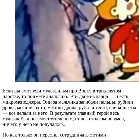
Если вы смотрели мультфильм про Вовку в тридевятом
царстве, то поймете аналогию. Эти двое из ларца — и есть
микроменеджеры. Они за мальчика загибали пальцы, рубили
дрова, месили тесто, месили дрова, рубили тесто, ели конфеты
— всё делали за него. В результате главный герой весь
мультик был несамостоятельным, ничего толком не умел,
ничего у него не получалось.
Но как только он перестал сотрудничать с этими