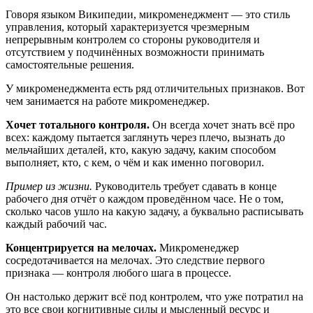
Говоря языком Википедии, микроменеджмент — это стиль
управления, который характеризуется чрезмерным
непрерывным контролем со стороны руководителя и
отсутствием у подчинённых возможности принимать
самостоятельные решения.
У микроменеджмента есть ряд отличительных признаков. Вот
чем занимается на работе микроменеджер.
Хочет тотального контроля.
Он всегда хочет знать всё про
всех: каждому пытается заглянуть через плечо, вызнать до
мельчайших деталей, кто, какую задачу, каким способом
выполняет, кто, с кем, о чём и как именно поговорил.
Пример из жизни.
Руководитель требует сдавать в конце
рабочего дня отчёт о каждом проведённом часе. Не о том,
сколько часов ушло на какую задачу, а буквально расписывать
каждый рабочий час.
Концентрируется на мелочах.
Микроменеджер
сосредотачивается на мелочах. Это следствие первого
признака — контроля любого шага в процессе.
Он настолько держит всё под контролем, что уже потратил на
это все свои когнитивные силы и мысленный ресурс и