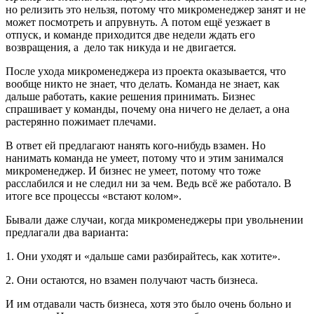
но релизить это нельзя, потому что микроменеджер занят и не
может посмотреть и апрувнуть. А потом ещё уезжает в
отпуск, и команде приходится две недели ждать его
возвращения, а дело так никуда и не двигается.
После ухода микроменеджера из проекта оказывается, что
вообще никто не знает, что делать. Команда не знает, как
дальше работать, какие решения принимать. Бизнес
спрашивает у команды, почему она ничего не делает, а она
растерянно пожимает плечами.
В ответ ей предлагают нанять кого-нибудь взамен. Но
нанимать команда не умеет, потому что и этим занимался
микроменеджер. И бизнес не умеет, потому что тоже
расслабился и не следил ни за чем. Ведь всё же работало. В
итоге все процессы «встают колом».
Бывали даже случаи, когда микроменеджеры при увольнении
предлагали два варианта:
1. Они уходят и «дальше сами разбирайтесь, как хотите».
2. Они остаются, но взамен получают часть бизнеса.
И им отдавали часть бизнеса, хотя это было очень больно и