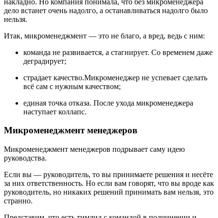
накладно. Но компания понимала, что без микроменеджера
дело встанет очень надолго, а останавливаться надолго было
нельзя.
Итак, микроменеджмент — это не благо, а вред, ведь с ним:
команда не развивается, а стагнирует. Со временем даже
деградирует;
страдает качество.Микроменеджер не успевает сделать
всё сам с нужным качеством;
единая точка отказа. После ухода микроменеджера
наступает коллапс.
Микроменеджмент менеджеров
Микроменеджмент менеджеров подрывает саму идею
руководства.
Если вы — руководитель, то вы принимаете решения и несёте
за них ответственность. Но если вам говорят, что вы вроде как
руководитель, но никаких решений принимать вам нельзя, это
странно.
Представим, что есть тимлид с командой в подчинении и