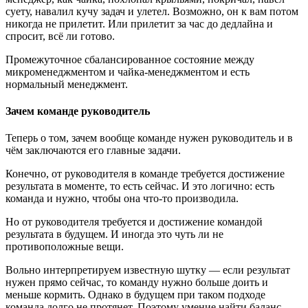
суету, навалил кучу задач и улетел. Возможно, он к вам потом
никогда не прилетит. Или прилетит за час до дедлайна и
спросит, всё ли готово.
Промежуточное сбалансированное состояние между
микроменеджментом и чайка-менеджментом и есть
нормальный менеджмент.
Зачем команде руководитель
Теперь о том, зачем вообще команде нужен руководитель и в
чём заключаются его главные задачи.
Конечно, от руководителя в команде требуется достижение
результата в моменте, то есть сейчас. И это логично: есть
команда и нужно, чтобы она что-то производила.
Но от руководителя требуется и достижение командой
результата в будущем. И иногда это чуть ли не
противоположные вещи.
Вольно интерпретируем известную шутку — если результат
нужен прямо сейчас, то команду нужно больше доить и
меньше кормить. Однако в будущем при таком подходе
команда долго не протянет. Поэтому умение найти баланс