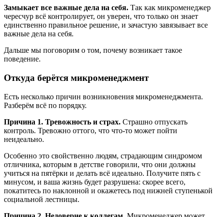
Замыкает все важные дела на себя.
Так как микроменеджер
чересчур всё контролирует, он уверен, что только он знает
единственно правильное решение, и зачастую завязывает все
важные дела на себя.
Дальше мы поговорим о том, почему возникает такое
поведение.
Откуда берётся микроменеджмент
Есть несколько причин возникновения микроменеджмента.
Разберём всё по порядку.
Причина 1. Тревожность и страх.
Страшно отпускать
контроль. Тревожно оттого, что что-то может пойти
неидеально.
Особенно это свойственно людям, страдающим синдромом
отличника, которым в детстве говорили, что они должны
учиться на пятёрки и делать всё идеально. Получите пять с
минусом, и ваша жизнь будет разрушена: скорее всего,
покатитесь по наклонной и окажетесь под нижней ступенькой
социальной лестницы.
Причина 2. Недоверие к коллегам
. Микроменеджер может