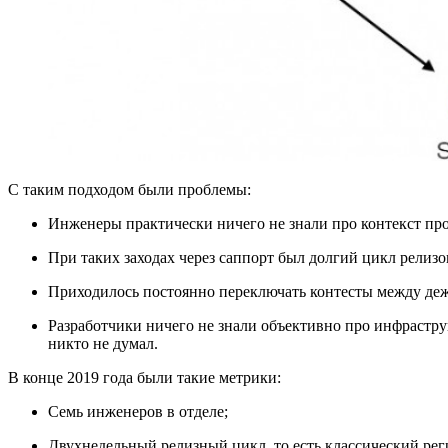
С таким подходом были проблемы:
Инженеры практически ничего не знали про контекст про
При таких заходах через саппорт был долгий цикл релизо
Приходилось постоянно переключать контесты между де
Разработчики ничего не знали объективно про инфраструкт
никто не думал.
В конце 2019 года были такие метрики:
Семь инженеров в отделе;
Двухнедельный релизный цикл, то есть классический рег