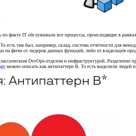
ь по факту IT обслуживали все процессы, происходящие в рамк
о есть там был, например, склад, система отчётности для мене
ки на фичи от лидеров данных функций, либо от владельцев прод
лассическим DevOps-отделом и инфраструктурой. Разделение пр
ogy
можно описать как антипаттерн В. То есть выделили людей и 