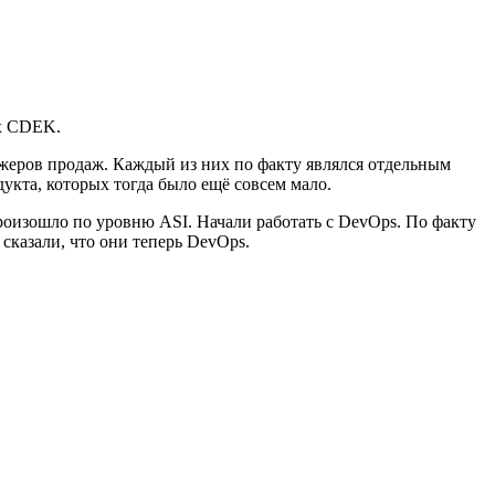
ах CDEK.
джеров продаж. Каждый из них по факту являлся отдельным
укта, которых тогда было ещё совсем мало.
оизошло по уровню ASI. Начали работать с DevOps. По факту
сказали, что они теперь DevOps.