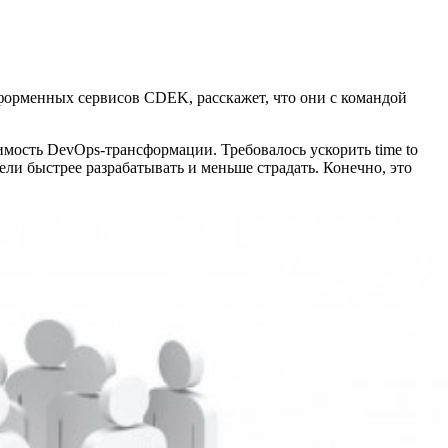
тформенных сервисов CDEK, расскажет, что они с командой
мость DevOps-трансформации. Требовалось ускорить time to
ли быстрее разрабатывать и меньше страдать. Конечно, это