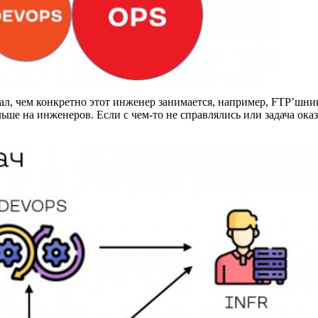
нал, чем конкретно этот инженер занимается, например, FTP’шни
ьше на инженеров. Если с чем-то не справлялись или задача оказ