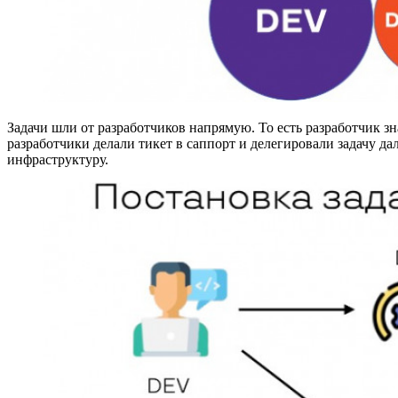
Задачи шли от разработчиков напрямую. То есть разработчик з
разработчики делали тикет в саппорт и делегировали задачу дал
инфраструктуру.