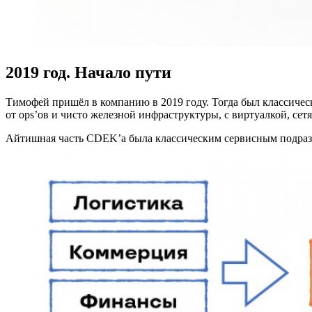
2019 год. Начало пути
Тимофей пришёл в компанию в 2019 году. Тогда был классическ
от ops’ов и чисто железной инфраструктуры, с виртуалкой, сет
Айтишная часть CDEK’а была классическим сервисным подразде