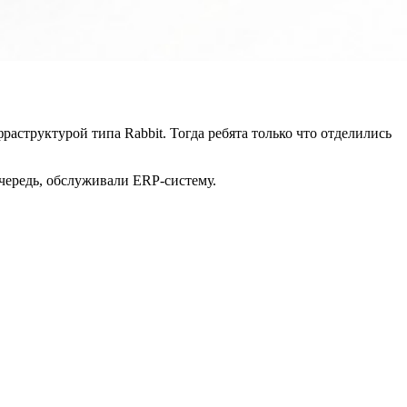
аструктурой типа Rabbit. Тогда ребята только что отделились
чередь, обслуживали ERP-систему.