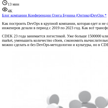
13 мин
4K
Блог компании Конференции Олега Бунина (Онтико)
DevOps
*
Как построить DevOps в крупной компании, которая едет и не
инженеров делали в период с 2019 по 2023 год. Как всё транс
CDEK 23 года занимается логистикой. Уже больше 1500000 кли
market, уменьшить количество сбоев, сэкономить вычислительн
можно сделать и без DevOps-методологии и культуры, но в CDE