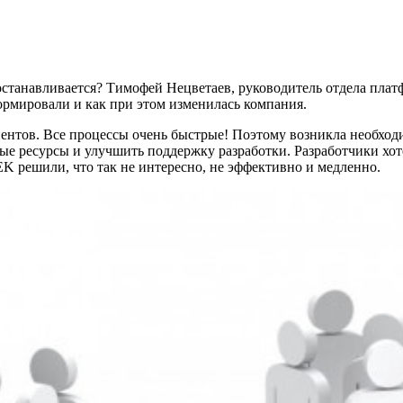
 останавливается? Тимофей Нецветаев, руководитель отдела пла
формировали и как при этом изменилась компания.
ентов. Все процессы очень быстрые! Поэтому возникла необходи
ые ресурсы и улучшить поддержку разработки. Разработчики хоте
K решили, что так не интересно, не эффективно и медленно.