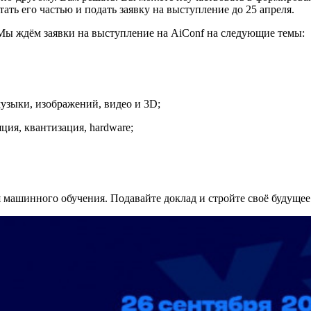
ть его частью и подать заявку на выступление до 25 апреля.
 Мы ждём заявки на выступление на AiConf на следующие темы:
музыки, изображений, видео и 3D;
ия, квантизация, hardware;
машинного обучения. Подавайте доклад и стройте своё будущее