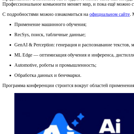
Профессиональное комьюнити меняет мир, и пока ещё можно ста
С подробностями можно ознакомиться на
официальном сайте
.
Применение машинного обучения;
RecSys, поиск, табличные данные;
GenAI & Perception: генерация и распознавание текстов, 
ML Edge — оптимизация обучения и инференса, дистилляц
Automotive, роботы и промышленность;
Обработка данных и бенчмарки.
Программа конференции строится вокруг областей применения 