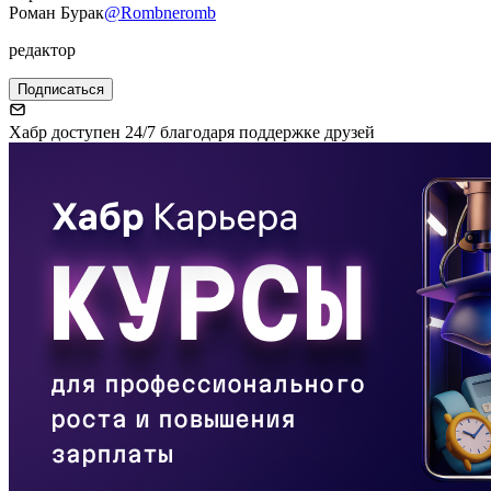
Роман Бурак
@Rombneromb
редактор
Подписаться
Хабр доступен 24/7 благодаря поддержке друзей