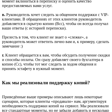
момент вклиниться в переписку и оценить качество
предоставляемых вами услуг.
в.
Руководитель хочет следить за общением поддержки с VIP-
клиентами. В обращениях от этих клиентов руководитель
добавляется в скрытую копию (Bcc), чтобы он всегда получал
ваши ответы (с историей переписки).
Прелесть в том, что клиент не знает о «слежке», а
руководитель может ответить лично вам и, к примеру, сделать
замечание :)
г.
Клиент обращается к вам, чтобы обсудить получение скидки
и способы оплаты. Он сразу добавляет своего бухгалтера в
копию (Cc), чтобы тот мог следить за ходом общения и
принять эстафету в нужный момент.
Как мы реализовали поддержку копий?
Приведённые выше примеры описывают лишь некоторые
сценарии, которые клиенты «продавали» нам, аргументируя
необходимость поддержки копий на сервисе. Мы реализовали
все стандартные моменты, но не забыли добавить и несколько