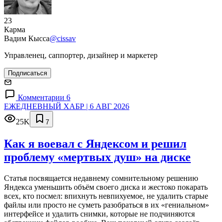
23
Карма
Вадим Кысса
@cissav
Управленец, саппортер, дизайнер и маркетер
Подписаться
Комментарии 6
ЕЖЕДНЕВНЫЙ ХАБР | 6 АВГ 2026
25K
7
Как я воевал с Яндексом и решил
проблему «мертвых душ» на диске
Статья посвящается недавнему сомнительному решению
Яндекса уменьшить объём своего диска и жестоко покарать
всех, кто посмел: впихнуть невпихуемое, не удалить старые
файлы или просто не суметь разобраться в их «гениальном»
интерфейсе и удалить снимки, которые не подчиняются