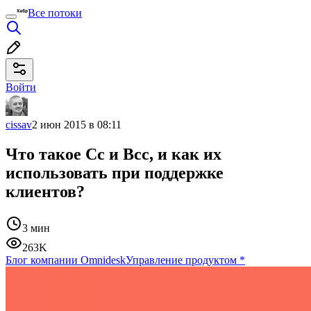
Все потоки
Войти
cissav
2 июн 2015 в 08:11
Что такое Cc и Bcc, и как их
использовать при поддержке
клиентов?
3 мин
263K
Блог компании Omnidesk
Управление продуктом
*