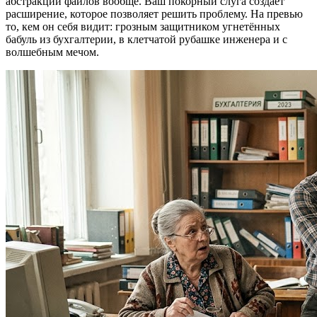
абстракции файлов вообще. Ваш покорный слуга создаёт
расширение, которое позволяет решить проблему. На превью
то, кем он себя видит: грозным защитником угнетённых
бабуль из бухгалтерии, в клетчатой рубашке инженера и с
волшебным мечом.