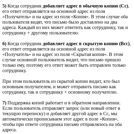
5)
Когда сотрудник
добавляет адрес в обычную копию (Cc)
,
его ответ отправляется на основной адрес из поля
«Получатель» и на адрес из поля «Копия». В этом случае оба
пользователя видят, что письмо было доставлено на два
адреса. Каждый из них может ответить как сотруднику, так и
сотруднику + другому пользователю.
6)
Когда сотрудник
добавляет адрес в скрытую копию (Bcc)
,
его ответ отправляется на основной адрес из поля
«Получатель» и на адрес из поля «Скрытая копия». В этом
случае основной пользователь видит, что письмо пришло
только ему, поэтому его ответ может быть отправлен только
сотруднику.
При этом пользователь из скрытой копии видит, кто был
основным получателем, и может отправить письмо как
сотруднику, так и сотруднику + основному получателю.
7)
Поддержка копий работает и в обратном направлении.
Если пользователь отправляет запрос (или новый ответ в
текущую переписку) и добавляет другой адрес в Cc, мы
автоматически прописываем этот адрес в поле «Копия»,
чтобы при ответе сотрудника письмо отправлялось на оба
адреса.