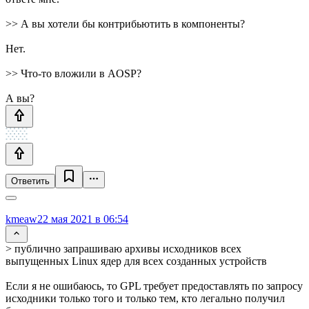
>> А вы хотели бы контрибьютить в компоненты?
Нет.
>> Что-то вложили в AOSP?
А вы?
Ответить
kmeaw
22 мая 2021 в 06:54
> публично запрашиваю архивы исходников всех
выпущенных Linux ядер для всех созданных устройств
Если я не ошибаюсь, то GPL требует предоставлять по запросу
исходники только того и только тем, кто легально получил