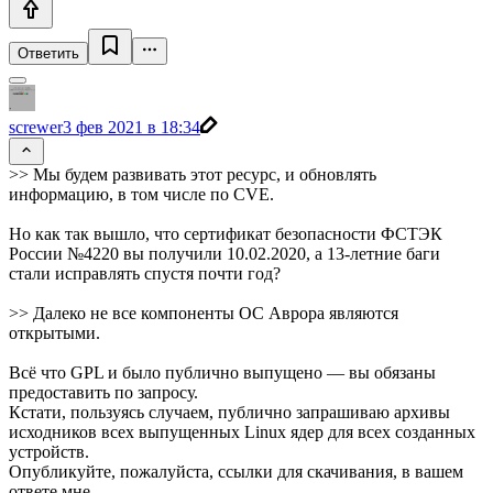
Ответить
screwer
3 фев 2021 в 18:34
>> Мы будем развивать этот ресурс, и обновлять
информацию, в том числе по CVE.
Но как так вышло, что сертификат безопасности ФСТЭК
России №4220 вы получили 10.02.2020, а 13-летние баги
стали исправлять спустя почти год?
>> Далеко не все компоненты ОС Аврора являются
открытыми.
Всё что GPL и было публично выпущено — вы обязаны
предоставить по запросу.
Кстати, пользуясь случаем, публично запрашиваю архивы
исходников всех выпущенных Linux ядер для всех созданных
устройств.
Опубликуйте, пожалуйста, ссылки для скачивания, в вашем
ответе мне.