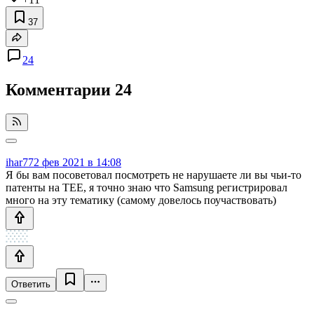
37
24
Комментарии
24
ihar77
2 фев 2021 в 14:08
Я бы вам посоветовал посмотреть не нарушаете ли вы чьи-то
патенты на TEE, я точно знаю что Samsung регистрировал
много на эту тематику (самому довелось поучаствовать)
Ответить