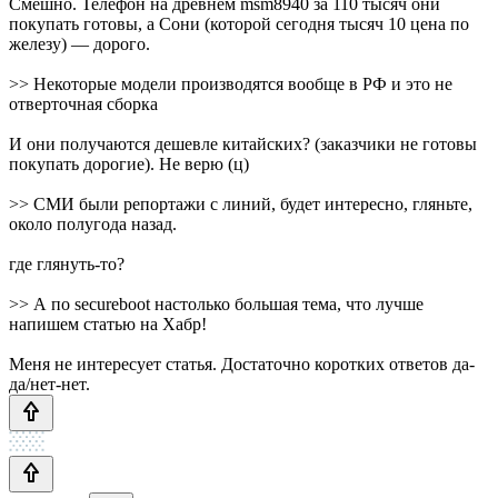
Смешно. Телефон на древнем msm8940 за 110 тысяч они
покупать готовы, а Сони (которой сегодня тысяч 10 цена по
железу) — дорого.
>> Некоторые модели производятся вообще в РФ и это не
отверточная сборка
И они получаются дешевле китайских? (заказчики не готовы
покупать дорогие). Не верю (ц)
>> СМИ были репортажи с линий, будет интересно, гляньте,
около полугода назад.
где глянуть-то?
>> А по secureboot настолько большая тема, что лучше
напишем статью на Хабр!
Меня не интересует статья. Достаточно коротких ответов да-
да/нет-нет.