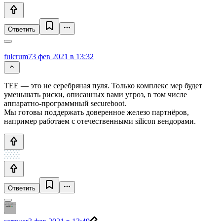
Ответить
fulcrum7
3 фев 2021 в 13:32
TEE — это не серебряная пуля. Только комплекс мер будет
уменьшать риски, описанных вами угроз, в том числe
аппаратно-программный secureboot.
Мы готовы поддержать доверенное железо партнёров,
например работаем с отечественными silicon вендорами.
Ответить