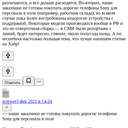
различаются, и все дальше расходятся. Во-вторых, наши
заказчики не готовы покупать дорогие телефоны Sony для
персонала в поле (например, работник склада), во всяком
случае пока более востребованы недорогие устройства с
поддержкой. Некоторые модели производятся вообще в РФ и
это не отверточная сборка — в СМИ были репортажи с
линий, будет интересно, гляньте, около полугода назад. А по
secureboot настолько большая тема, что лучше напишем статью
на Хабр!
Ответить
screwer
3 фев 2021 в 14:24
>> наши заказчики не готовы покупать дорогие телефоны
Sony для персонала в поле