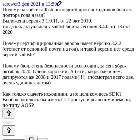
screwer
3 фев 2021 в 13:59
Почему на сайте sailfish последний дроп исходников был аж
полтора года назад?
Выложена версия 3.1.0.11, от 22 окт 2019,
тогда как актуальная у sailfish/aurora сегодня 3.4.0, от 13 окт
2020
Почему сертифицированная аврора имеет версию 3.2.2
(отстаёт от основной почти на год), и такой версии нет среди
версий sailfish?
Почему бюллетень безопасности всего один, за сентябро-
октябрь 2020. Очень короткий. А баги, закрытые в нём,
датируются аж 2008 и 2017 годами(!!!). (посмотрел всего две,
очень удивился датам)
Как только скачать исходники, а не целиком весь SDK?
Вообще хотелось бы иметь GIT доступ в реальном времени,
по-типу AOSP.