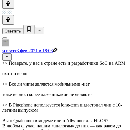
Ответить
screwer
3 фев 2021 в 18:03
>> Поверьте, у нас в стране есть и разработчики SoC на ARM
охотно верю
>> Все ли чипы являются мобильными -нет
тоже верно, скорее даже никакие не являются
>> В Pinephone используется long-term индастриал чип с 10-
летним выпуском
Вы о Qualcomm в модеме или о Allwinner для HLOS?
В любом случае, нашим «аналогам» до них — как раком до