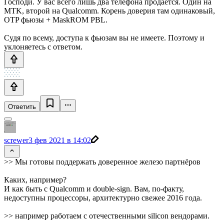
Господи. У вас всего лишь два телефона продаётся. Один на
MTK, второй на Qualcomm. Корень доверия там одинаковый,
OTP фьюзы + MaskROM PBL.
Судя по всему, доступа к фьюзам вы не имеете. Поэтому и
уклоняетесь с ответом.
Ответить
screwer
3 фев 2021 в 14:02
>> Мы готовы поддержать доверенное железо партнёров
Каких, например?
И как быть с Qualcomm и double-sign. Вам, по-факту,
недоступны процессоры, архитектурно свежее 2016 года.
>> например работаем с отечественными silicon вендорами.