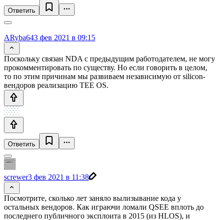
Ответить
ARyba64
3 фев 2021 в 09:15
Поскольку связан NDA с предыдущим работодателем, не могу
прокомментировать по существу. Но если говорить в целом,
то по этим причинам мы развиваем независимую от silicon-
вендоров реализацию TEE OS.
Ответить
screwer
3 фев 2021 в 11:38
Посмотрите, сколько лет заняло вылизывание кода у
остальных вендоров. Как играючи ломали QSEE вплоть до
последнего публичного эксплоита в 2015 (из HLOS), и