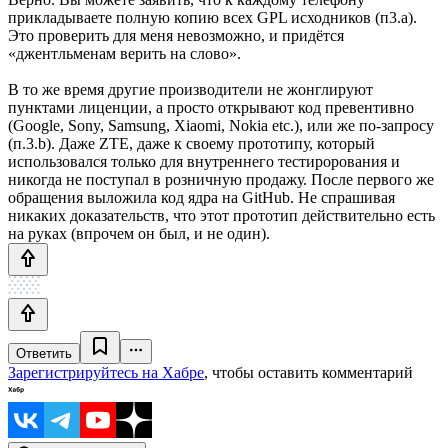
прикладываете полную копию всех GPL исходников (п3.а).
Это проверить для меня невозможно, и придётся
«джентльменам верить на слово».
В то же время другие производители не жонглируют
пунктами лиценции, а просто открывают код превентивно
(Google, Sony, Samsung, Xiaomi, Nokia etc.), или же по-запросу
(п.3.b). Даже ZTE, даже к своему прототипу, который
использовался только для внутреннего тестирорования и
никогда не поступал в розничную продажу. После первого же
обращения выложила код ядра на GitHub. Не спрашивая
никаких доказательств, что этот прототип действительно есть
на руках (впрочем он был, и не один).
Ответить
Зарегистрируйтесь на Хабре
, чтобы оставить комментарий