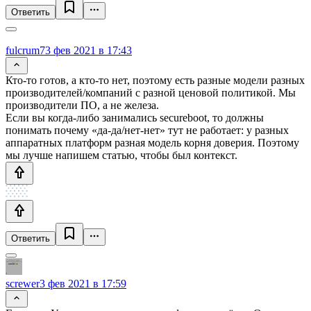
Ответить
fulcrum7
3 фев 2021 в 17:43
Кто-то готов, а кто-то нет, поэтому есть разные модели разных
производителей/компаний с разной ценовой политикой. Мы
производители ПО, а не железа.
Если вы когда-либо занимались secureboot, то должны
понимать почему «да-да/нет-нет» тут не работает: у разных
аппаратных платформ разная модель корня доверия. Поэтому
мы лучше напишем статью, чтобы был контекст.
Ответить
screwer
3 фев 2021 в 17:59