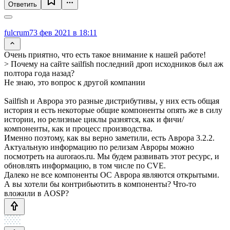
Ответить
fulcrum7
3 фев 2021 в 18:11
Очень приятно, что есть такое внимание к нашей работе!
> Почему на сайте sailfish последний дроп исходников был аж
полтора года назад?
Не знаю, это вопрос к другой компании
Sailfish и Аврора это разные дистрибутивы, у них есть общая
история и есть некоторые общие компоненты опять же в силу
истории, но релизные циклы разнятся, как и фичи/
компоненты, как и процесс производства.
Именно поэтому, как вы верно заметили, есть Аврора 3.2.2.
Актуальную информацию по релизам Авроры можно
посмотреть на auroraos.ru. Мы будем развивать этот ресурс, и
обновлять информацию, в том числе по CVE.
Далеко не все компоненты ОС Аврора являются открытыми.
А вы хотели бы контрибьютить в компоненты? Что-то
вложили в AOSP?