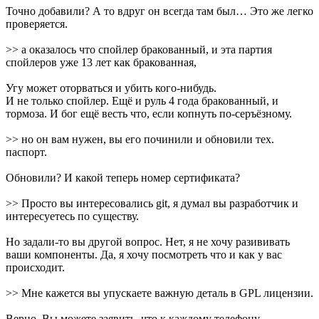
Точно добавили? А то вдруг он всегда там был… Это же легко
проверяется.
>> а оказалось что спойлер бракованный, и эта партия
спойлеров уже 13 лет как бракованная,
Угу может оторваться и убить кого-нибудь.
И не только спойлер. Ещё и руль 4 года бракованный, и
тормоза. И бог ещё весть что, если копнуть по-серъёзному.
>> но он вам нужен, вы его починили и обновили тех.
паспорт.
Обновили? И какой теперь номер сертификата?
>> Просто вы интересовались git, я думал вы разработчик и
интересуетесь по существу.
Но задали-то вы другой вопрос. Нет, я не хочу разививать
ваши компоненты. Да, я хочу посмотреть что и как у вас
происходит.
>> Мне кажется вы упускаете важную деталь в GPL лицензии.
Верно. Вы можете заявить, что к каждому телефону