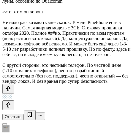
луны, особенно до Qualcomm.
>> и этим он хорош
Не надо рассказывать мне сказок. У меня PinePhone есть в
наличии. Самая жирная модель с 3Gb. Стоковая прошивка
октября 2020. Полное ###но. Практически по всем пунктам
(лень расписывать каждый). Да, концептуально он хорош. Да,
возможно софтово всё решаемо. И может быть ещё через 1-3-
5-10 лет разработчики допилят прошивку. Но по-факту, здесь и
сейчас, на выходе имеем кусок чего-то, а не телефон.
С другой стороны, это честный телефон. По честной цене
(1/10 от ваших телефонов), честно разработанный
самостоятельно (без гос. поддержки), честно открытый — без
вендор-локов. И без вранья про супер-безопасность.
Ответить