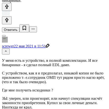
бинарники.
Ответить
screwer
22 мая 2021 в 11:51
У меня есть и устройство, в полной комплектации. И все
бинарники - я сделал полный EDL дамп.
С устройством, как я и предполагал, никакой копии не было
приложено т- е.сотрудник ОМП тут рядом просто нагло врёт,
(что и так было очевидно).
Где мне получить исходники ?
ЗЫ: уверен, или проигнорят, или начнут спекуляции насчёт
законности приобретения. Купил за свои личные деньги.
Ниоткуда не крал.