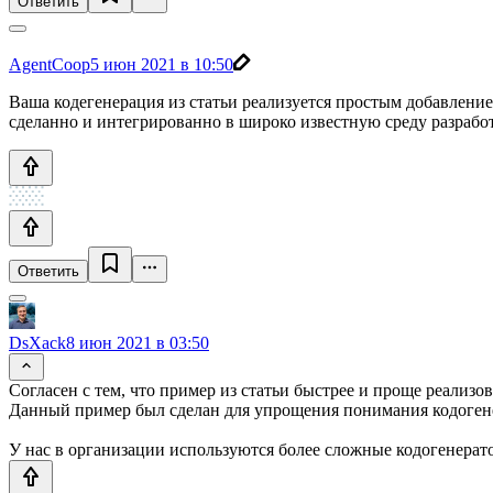
Ответить
AgentCoop
5 июн 2021 в 10:50
Ваша кодегенерация из статьи реализуется простым добавление
сделанно и интегрированно в широко известную среду разрабо
Ответить
DsXack
8 июн 2021 в 03:50
Согласен с тем, что пример из статьи быстрее и проще реализо
Данный пример был сделан для упрощения понимания кодогенер
У нас в организации используются более сложные кодогенерат