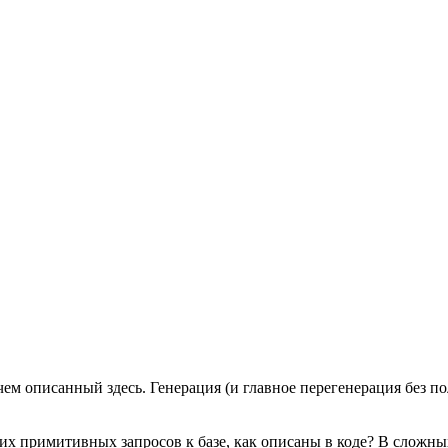
чем описанный здесь. Генерация (и главное перегенерация без п
примитивных запросов к базе, как описаны в коде? В сложных п