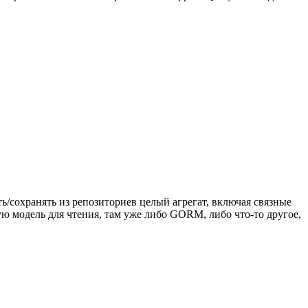
/сохранять из репозиториев целый агрегат, включая связные
ую модель для чтения, там уже либо GORM, либо что-то другое,