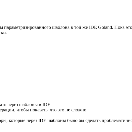
м параметризированного шаблона в той же IDE Goland. Пока это
тки.
вать через шаблоны в IDE.
ации, чтобы показать, что это не сложно.
оры, которые через IDE шаблоны было бы сделать проблематично