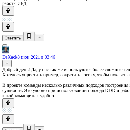
работы с БД.
Ответить
DsXack
8 июн 2021 в 03:46
Добрый день! Да, у нас так же используются более сложные ген
Хотелось упростить пример, сократить логику, чтобы показать 
В проекте команды несколько различных подходов построения 
сущности. Это удобно при использовании подхода DDD и работе
какой команде как удобно.