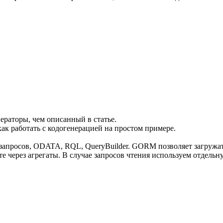
ераторы, чем описанный в статье.
как работать с кодогенерацией на простом примере.
запросов, ODATA, RQL, QueryBuilder. GORM позволяет загружать
 через агрегаты. В случае запросов чтения используем отдельн