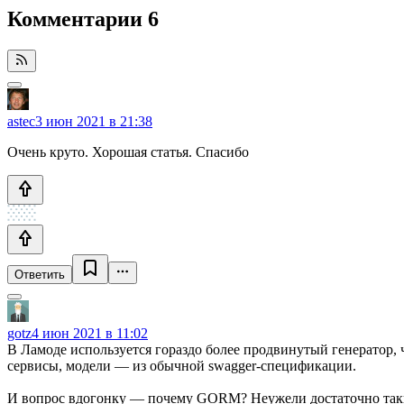
Комментарии
6
astec
3 июн 2021 в 21:38
Очень круто. Хорошая статья. Спасибо ​
Ответить
gotz
4 июн 2021 в 11:02
В Ламоде используется гораздо более продвинутый генератор, 
сервисы, модели — из обычной swagger-спецификации.
И вопрос вдогонку — почему GORM? Неужели достаточно таких 