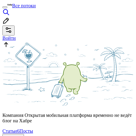
Все потоки
Войти
Компания Открытая мобильная платформа временно не ведёт
блог на Хабре
Статьи
6
Посты