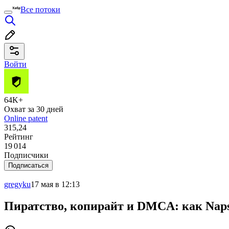
Все потоки
Войти
64K+
Охват за 30 дней
Online patent
315,24
Рейтинг
19 014
Подписчики
Подписаться
gregyku
17 мая в 12:13
Пиратство, копирайт и DMCA: как Napste