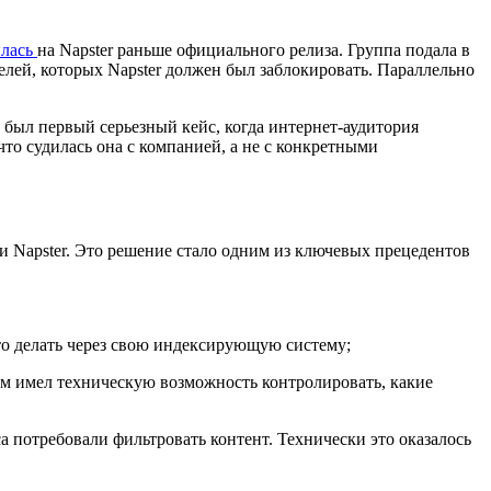
лась
на Napster раньше официального релиза. Группа подала в
елей, которых Napster должен был заблокировать. Параллельно
о был первый серьезный кейс, когда интернет-аудитория
что судилась она с компанией, а не с конкретными
Napster. Это решение стало одним из ключевых прецедентов
то делать через свою индексирующую систему;
ом имел техническую возможность контролировать, какие
са потребовали фильтровать контент. Технически это оказалось