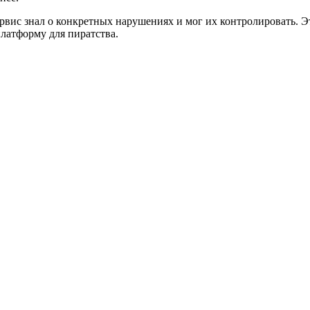
сервис знал о конкретных нарушениях и мог их контролировать. 
платформу для пиратства.