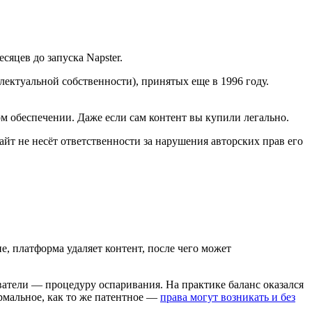
сяцев до запуска Napster.
ектуальной собственности), принятых еще в 1996 году.
 обеспечении. Даже если сам контент вы купили легально.
айт не несёт ответственности за нарушения авторских прав его
, платформа удаляет контент, после чего может
атели — процедуру оспаривания. На практике баланс оказался
ормальное, как то же патентное —
права могут возникать и без