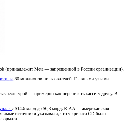
ok (принадлежит Meta — запрещенной в России организации).
стигла
80 миллионов пользователей. Главными узлами
ься культурой — примерно как переписать кассету другу. В
упала
с $14,6 млрд до $6,3 млрд. RIAA — американская
исимые источники указывали, что у кризиса CD было
 формата.