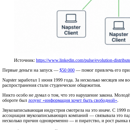
Источник:
https://www.linkedin.com/pulse/evolution-distribu
Первые деньги на запуск —
$50 000
— помог привлечь его при
Napster заработал 1 июня 1999 года. За несколько месяцев им 
распространения стали студенческие общежития.
Никто особо не думал о том, что это нарушение закона. Молод
обороте был
лозунг «информация хочет быть свободной»
.
Звукозаписывающая индустрия смотрела на это иначе. С 1999 
ассоциация звукозаписывающих компаний — связывала это паде
несколько причин одновременно — и пиратство, и рост рынка 