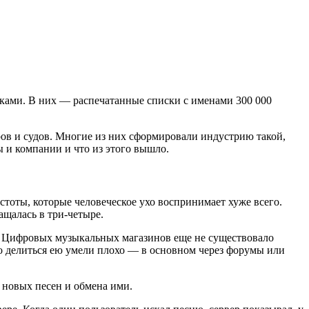
бками. В них — распечатанные списки с именами 300 000
ров и судов. Многие из них сформировали индустрию такой,
ы и компании и что из этого вышло.
стоты, которые человеческое ухо воспринимает хуже всего.
ащалась в три-четыре.
. Цифровых музыкальных магазинов еще не существовало
 делиться ею умели плохо — в основном через форумы или
м новых песен и обмена ими.