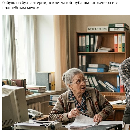
бабуль из бухгалтерии, в клетчатой рубашке инженера и с
волшебным мечом.