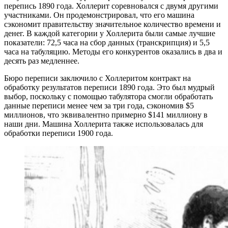
перепись 1890 года. Холлерит соревновался с двумя другими
участниками. Он продемонстрировал, что его машина
сэкономит правительству значительное количество времени и
денег. В каждой категории у Холлерита были самые лучшие
показатели: 72,5 часа на сбор данных (транскрипция) и 5,5
часа на табуляцию. Методы его конкурентов оказались в два и
десять раз медленнее.
Бюро переписи заключило с Холлеритом контракт на
обработку результатов переписи 1890 года. Это был мудрый
выбор, поскольку с помощью табулятора смогли обработать
данные переписи менее чем за три года, сэкономив $5
миллионов, что эквивалентно примерно $141 миллиону в
наши дни. Машина Холлерита также использовалась для
обработки переписи 1900 года.