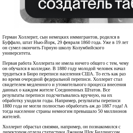
Герман Холлерит, сын немецких иммигрантов, родился в
Буффало, штат Нью-Йорк, 29 февраля 1860 года. Уже в 19 лет
он сумел окончить Горную школу Колумбийского
университета.
Первая работа Холлерита не имела ничего общего с тем, чему
он обучался в колледже. В 1880 году молодой человек начал
трудиться в Бюро переписи населения США. То есть как раз
во время очередной федеральной переписи. Холлерит стал
свидетелем медленного и утомительного процесса внесения
данных о каждом жителе Соединенных Штатов. Все
результаты переписи подсчитывались вручную, на их
обработку уходили годы. Например, результаты переписи
1880 года не могли полностью обработать аж до 1887 года! А
тогда население страны немногим превышало 50 миллионов
жителей.
Холлерит обрастал связями, например, он познакомился с
директором отдела статистики Джоном Шоу Биллингсом.