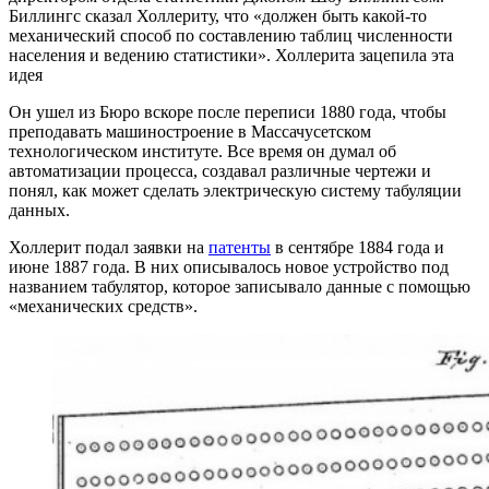
Биллингс сказал Холлериту, что «должен быть какой-то
механический способ по составлению таблиц численности
населения и ведению статистики». Холлерита зацепила эта
идея
Он ушел из Бюро вскоре после переписи 1880 года, чтобы
преподавать машиностроение в Массачусетском
технологическом институте. Все время он думал об
автоматизации процесса, создавал различные чертежи и
понял, как может сделать электрическую систему табуляции
данных.
Холлерит подал заявки на
патенты
в сентябре 1884 года и
июне 1887 года. В них описывалось новое устройство под
названием табулятор, которое записывало данные с помощью
«механических средств».