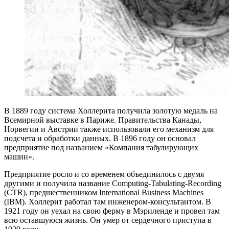
В 1889 году система Холлерита получила золотую медаль на
Всемирной выставке в Париже. Правительства Канады,
Норвегии и Австрии также использовали его механизм для
подсчета и обработки данных. В 1896 году он основал
предприятие под названием «Компания табулирующих
машин».
Предприятие росло и со временем объединилось с двумя
другими и получила название Computing-Tabulating-Recording
(CTR), предшественником International Business Machines
(IBM). Холлерит работал там инженером-консультантом. В
1921 году он уехал на свою ферму в Мэриленде и провел там
всю оставшуюся жизнь. Он умер от сердечного приступа в