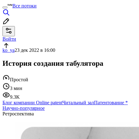
Все потоки
Войти
ko_ya
23 дек 2022 в 16:00
История создания табулятора
Простой
3 мин
9.3K
Блог компании Online patent
Читальный зал
Патентование
*
Научно-популярное
Ретроспектива