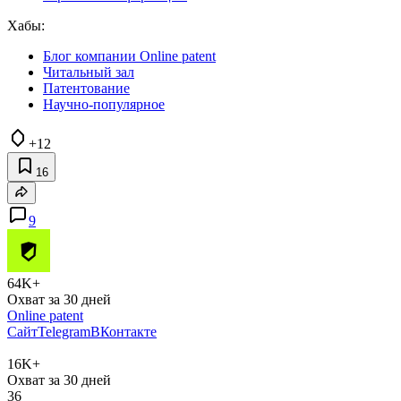
Хабы:
Блог компании Online patent
Читальный зал
Патентование
Научно-популярное
+12
16
9
64K+
Охват за 30 дней
Online patent
Сайт
Telegram
ВКонтакте
16K+
Охват за 30 дней
36